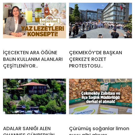
İÇECEKTEN ARA ÖĞÜNE
ÇEKMEKÖY’DE BAŞKAN
BALIN KULLANIM ALANLARI
ÇERKEZ’E ROZET
ÇEŞİTLENİYOR..
PROTESTOSU..
ADALAR SANIĞI ALEN
Çürümüş soğanlar limon