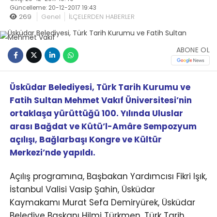
Güncelleme: 20-12-2017 19:43
269
Genel
İLÇELERDEN HABERLER
ABONE OL
Üsküdar Belediyesi, Türk Tarih Kurumu ve
Fatih Sultan Mehmet Vakıf Üniversitesi’nin
ortaklaşa yürüttüğü 100. Yılında Uluslar
arası Bağdat ve Kûtü’l-Amâre Sempozyum
açılışı, Bağlarbaşı Kongre ve Kültür
Merkezi’nde yapıldı.
Açılış programına, Başbakan Yardımcısı Fikri Işık,
İstanbul Valisi Vasip Şahin, Üsküdar
Kaymakamı Murat Sefa Demiryürek, Üsküdar
Belediye Başkanı Hilmi Türkmen, Türk Tarih