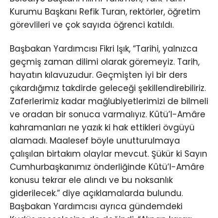
Kurumu Başkanı Refik Turan, rektörler, öğretim
görevlileri ve çok sayıda öğrenci katıldı.
Başbakan Yardımcısı Fikri Işık, “Tarihi, yalnızca
geçmiş zaman dilimi olarak göremeyiz. Tarih,
hayatın kılavuzudur. Geçmişten iyi bir ders
çıkardığımız takdirde geleceği şekillendirebiliriz.
Zaferlerimiz kadar mağlubiyetlerimizi de bilmeli
ve oradan bir sonuca varmalıyız. Kûtü’l-Amâre
kahramanları ne yazık ki hak ettikleri övgüyü
alamadı. Maalesef böyle unutturulmaya
çalışılan birtakım olaylar mevcut. Şükür ki Sayın
Cumhurbaşkanımız önderliğinde Kûtü’l-Amâre
konusu tekrar ele alındı ve bu noksanlık
giderilecek.” diye açıklamalarda bulundu.
Başbakan Yardımcısı ayrıca gündemdeki