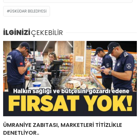
ÜSKÜDAR BELEDIYESI
İLGİNİZİ
ÇEKEBİLİR
ÜMRANİYE ZABITASI, MARKETLERİ TİTİZLİKLE
DENETLİYOR..