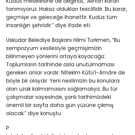
Kudüs meselesine de değindi, “Alınan kararı
tanımıyoruz. Haksız oldukları tescillidir. Bu karar,
geçmişe ve geleceğe ihanettir. Kudüs tüm
insanlığın şehridir.” diye ifade eti.
Üsküdar Belediye Başkanı Hilmi Türkmen, “Bu
sempozyum vesilesiyle geçmişimizin
bilinmeyen yönlerini ortaya koyacağız.
Toplumların tarihinde asla unutulmaması
gereken anlar vardır. Nitekim Kûtü’l-Amâre de
böyle bir olaydır. Yeni neslimizin bu konulara
olan uzak kalmamasını sağlamalıyız. Bu tür
çalışmalar sayesinde, şanlı tarihimizdeki
önemli bir sayfa daha gün yüzüne çıkmış
olacak.” diye konuştu.
P