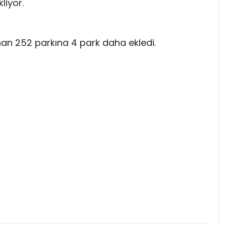
liyor.
an 252 parkına 4 park daha ekledi.