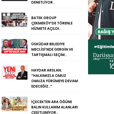
DENETLİYOR..
BATEK GROUP
ÇEKMEKÖY’DE TÖRENLE
HİZMETE AÇILDI..
ÜSKÜDAR BELEDİYE
MECLİSİ’NDE GERGİN VE
TARTIŞMALI SEÇİM..
HAYDAR ARSLAN;
“HALKIMIZLA OMUZ
OMUZA YÜRÜMEYE DEVAM
EDECEĞİZ..”
İÇECEKTEN ARA ÖĞÜNE
BALIN KULLANIM ALANLARI
ÇEŞİTLENİYOR..