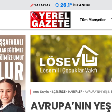
26.1
°
İSTANBUL
YAZARLAR
Tüm Manşetler
Ana Sayfa
›
İLÇELERDEN HABERLER
›
AVRUPA’NIN YEŞİLİ
AVRUPA’NIN YEŞİL