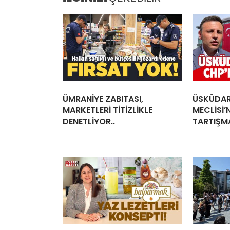
ÜMRANİYE ZABITASI,
ÜSKÜDAR
MARKETLERİ TİTİZLİKLE
MECLİSİ’
DENETLİYOR..
TARTIŞMA