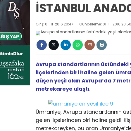
İSTANBUL ANADO
Giriş: 01-11-2016 20:47
Güncelleme: 01-11-2016 20:5
Avrupa standartlarının üstündeki y
ilçelerinden biri haline gelen Ümra
düşen yeşil alan Avrupa’da 7 met
metrekareye ulaştı.
Ümraniye, Avrupa standartlarının üstü
gelen ilçelerinden biri haline geldi. K
metrekareyken, bu oran Ümraniye’de 1