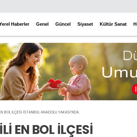
Yerel Haberler
Genel
Güncel
Siyaset
Kültür Sanat
H
 EN BOL İLÇESİ İSTANBUL ANADOLU YAKASI’NDA..
İ EN BOL İLÇESİ