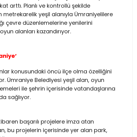
at arttı. Planlı ve kontrollü şekilde
 metrekarelik yeşil alanıyla Ümraniyelilere
ığı çevre düzenlemelerine yenilerini
 oyun alanları kazandırıyor.
aniye’
anlar konusundaki öncü ilçe olma özelliğini
r. Ümraniye Belediyesi yeşil alan, oyun
emeleri ile şehrin içerisinde vatandaşlarına
a sağlıyor.
ibaren başarılı projelere imza atan
 bu projelerin içerisinde yer alan park,