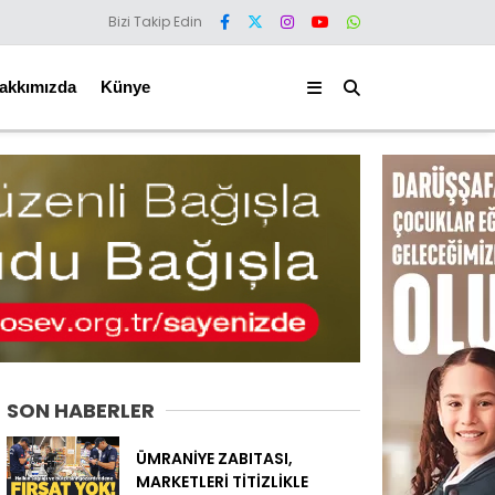
Bizi Takip Edin
akkımızda
Künye
SON HABERLER
ÜMRANİYE ZABITASI,
MARKETLERİ TİTİZLİKLE