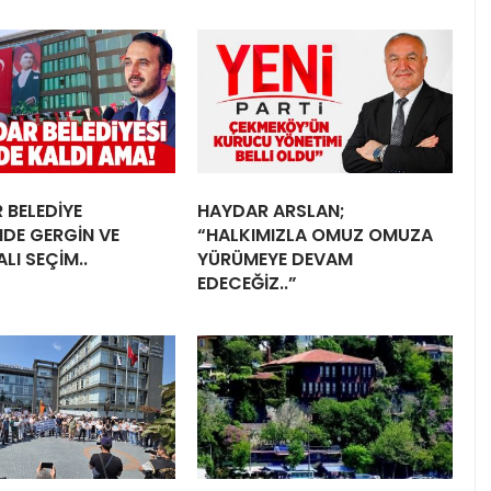
 BELEDİYE
HAYDAR ARSLAN;
NDE GERGİN VE
“HALKIMIZLA OMUZ OMUZA
LI SEÇİM..
YÜRÜMEYE DEVAM
EDECEĞİZ..”