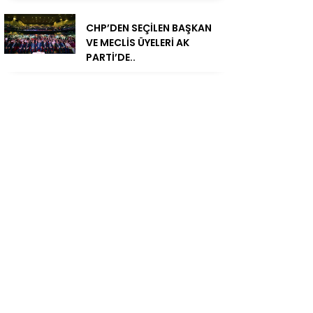
CHP’DEN SEÇİLEN BAŞKAN
VE MECLİS ÜYELERİ AK
PARTİ’DE..