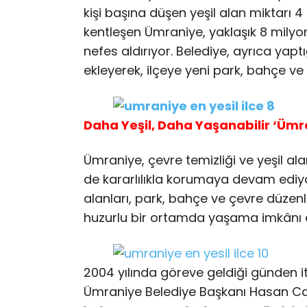
kişi başına düşen yeşil alan miktarı 4 k
kentleşen Ümraniye, yaklaşık 8 milyon
nefes aldırıyor. Belediye, ayrıca yapt
ekleyerek, ilçeye yeni park, bahçe ve
Daha Yeşil, Daha Yaşanabilir ‘Ümr
Ümraniye, çevre temizliği ve yeşil al
de kararlılıkla korumaya devam ediyo
alanları, park, bahçe ve çevre düzenl
huzurlu bir ortamda yaşama imkânı d
2004 yılında göreve geldiği günden it
Ümraniye Belediye Başkanı Hasan Can,