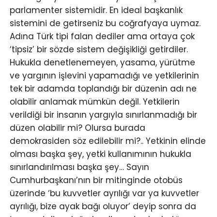
parlamenter sistemidir. En ideal başkanlık
sistemini de getirseniz bu coğrafyaya uymaz.
Adına Türk tipi falan dediler ama ortaya çok
‘tipsiz’ bir sözde sistem değişikliği getirdiler.
Hukukla denetlenemeyen, yasama, yürütme
ve yargının işlevini yapamadığı ve yetkilerinin
tek bir adamda toplandığı bir düzenin adı ne
olabilir anlamak mümkün değil. Yetkilerin
verildiği bir insanın yargıyla sınırlanmadığı bir
düzen olabilir mi? Olursa burada
demokrasiden söz edilebilir mi?.. Yetkinin elinde
olması başka şey, yetki kullanımının hukukla
sınırlandırılması başka şey… Sayın
Cumhurbaşkanı’nın bir mitinginde otobüs
üzerinde ‘bu kuvvetler ayrılığı var ya kuvvetler
ayrılığı, bize ayak bağı oluyor’ deyip sonra da