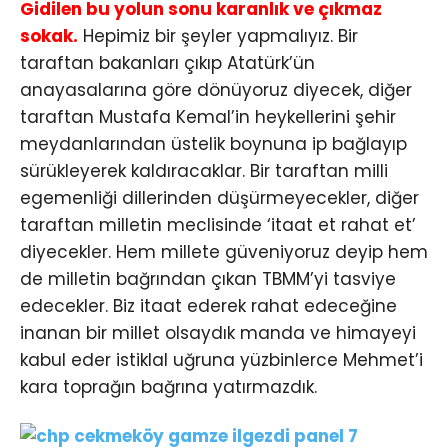
Gidilen bu yolun sonu karanlık ve çıkmaz
sokak.
Hepimiz bir şeyler yapmalıyız. Bir
taraftan bakanları çıkıp Atatürk’ün
anayasalarına göre dönüyoruz diyecek, diğer
taraftan Mustafa Kemal’in heykellerini şehir
meydanlarından üstelik boynuna ip bağlayıp
sürükleyerek kaldıracaklar. Bir taraftan milli
egemenliği dillerinden düşürmeyecekler, diğer
taraftan milletin meclisinde ‘itaat et rahat et’
diyecekler. Hem millete güveniyoruz deyip hem
de milletin bağrından çıkan TBMM’yi tasviye
edecekler. Biz itaat ederek rahat edeceğine
inanan bir millet olsaydık manda ve himayeyi
kabul eder istiklal uğruna yüzbinlerce Mehmet’i
kara toprağın bağrına yatırmazdık.