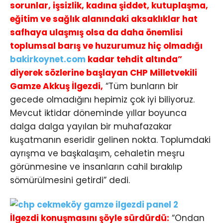
sorunlar, işsizlik, kadına şiddet, kutuplaşma,
eğitim ve sağlık alanındaki aksaklıklar hat
safhaya ulaşmış olsa da daha önemlisi
toplumsal barış ve huzurumuz hiç olmadığı
bakirkoynet.com
kadar tehdit altında”
diyerek sözlerine başlayan CHP Milletvekili
Gamze Akkuş İlgezdi,
“Tüm bunların bir
gecede olmadığını hepimiz çok iyi biliyoruz.
Mevcut iktidar döneminde yıllar boyunca
dalga dalga yayılan bir muhafazakar
kuşatmanın eseridir gelinen nokta. Toplumdaki
ayrışma ve başkalaşım, cehaletin meşru
görünmesine ve insanların cahil bırakılıp
sömürülmesini getirdi” dedi.
İlgezdi konuşmasını şöyle sürdürdü:
“Ondan