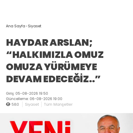
Ana Sayfa
›
Siyaset
HAYDAR ARSLAN;
“HALKIMIZLA OMUZ
OMUZA YÜRÜMEYE
DEVAM EDECEĞİZ..”
Giriş: 05-08-2026 19:50
Güncelleme: 06-08-2026 19:00
580
Siyaset
Tüm Manşetler