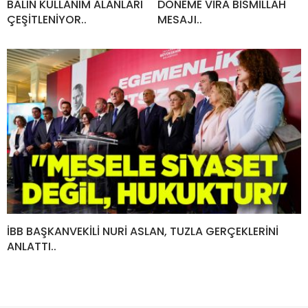
BALIN KULLANIM ALANLARI
DÖNEME VİRA BİSMİLLAH
ÇEŞİTLENİYOR..
MESAJI..
İBB BAŞKANVEKİLİ NURİ ASLAN, TUZLA GERÇEKLERİNİ
ANLATTI..