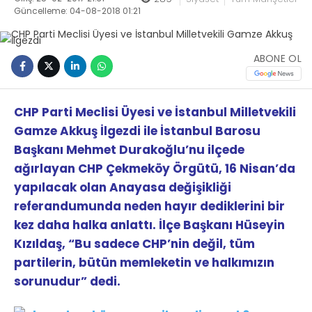
Güncelleme: 04-08-2018 01:21
ABONE OL
CHP Parti Meclisi Üyesi ve İstanbul Milletvekili
Gamze Akkuş İlgezdi ile İstanbul Barosu
Başkanı Mehmet Durakoğlu’nu ilçede
ağırlayan CHP Çekmeköy Örgütü, 16 Nisan’da
yapılacak olan Anayasa değişikliği
referandumunda neden hayır dediklerini bir
kez daha halka anlattı. İlçe Başkanı Hüseyin
Kızıldaş, “Bu sadece CHP’nin değil, tüm
partilerin, bütün memleketin ve halkımızın
sorunudur” dedi.