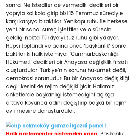
sonra ‘Ne istediler de vermedik’ dedikleri bir
yapıyla kol kola girip bizi 15 Temmuz süreciyle
karşı karşıya bıraktılar. Yenikapı ruhu ile herkese
yeni bir sanal süreç işlettiler ve o sürecin
geldiği nokta Türkiye’yi tuz ruhu gibi yakıyor.
Hepsi toplandı ve adına önce ‘başkanlık’ sonra
baktılar ki halk istemiyor ‘Cumhurbaşkanlığı
Hükümeti’ dedikleri bir Anayasa değişiklik fırsatı
oluşturdular. Türkiye’nin sorunu hükümet değil,
demokrasi sorunudur. Bu bir Anayasa değişikliği
değil, kesinlikle rejim değişikliğidir. Halkımız
anketlerde başkanlığı istemediğini açıkça
ortaya koyunca adını değiştirip başka bir rejim
evrilmesine dönüştürdüler.
Halk parlamenter sistemden yana.
Başkanlık,