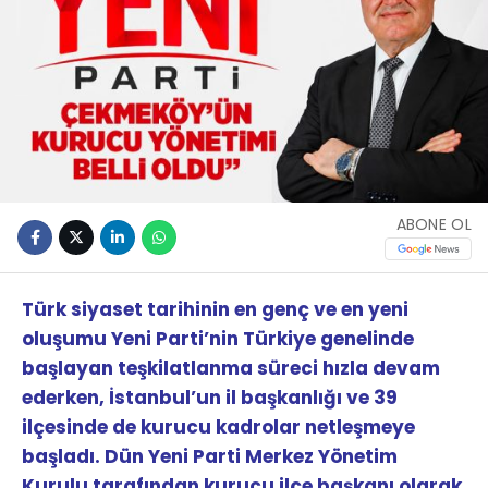
ABONE OL
Türk siyaset tarihinin en genç ve en yeni
oluşumu Yeni Parti’nin Türkiye genelinde
başlayan teşkilatlanma süreci hızla devam
ederken, İstanbul’un il başkanlığı ve 39
ilçesinde de kurucu kadrolar netleşmeye
başladı. Dün Yeni Parti Merkez Yönetim
Kurulu tarafından kurucu ilçe başkanı olarak