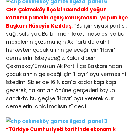
CHP Çekmeköy ilçe binasındaki yoğun
katılımlı panelin açılış konuşmasını yapan İlçe
Başkanı Hüseyin Kızıldaş,
“Bu işin siyasi partisi,
sağı, solu yok. Bu bir memleket meselesi ve bu
meselenin çözümü için Ak Parti de dahil
herkesten çocuklarının geleceği için ‘Hayır’
demelerini isteyeceğiz. Kaldı ki ben
Çekmeköy’ümüzün Ak Parti İlçe Başkanı’ndan
çocuklarının geleceği için ‘Hayır’ oyu vermesini
istedim. Sizler de 16 Nisan’a kadar kapı kapı
gezerek, halkımızın önüne gerçekleri koyup
sandıkta bu geçişe ‘Hayır’ oyu vererek dur
demelerini anlatmalısınız” dedi.
“Türkiye Cumhuriyeti tarihinde ekonomik