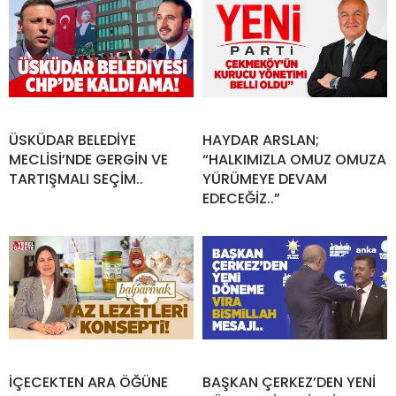
ÜSKÜDAR BELEDİYE
HAYDAR ARSLAN;
MECLİSİ’NDE GERGİN VE
“HALKIMIZLA OMUZ OMUZA
TARTIŞMALI SEÇİM..
YÜRÜMEYE DEVAM
EDECEĞİZ..”
İÇECEKTEN ARA ÖĞÜNE
BAŞKAN ÇERKEZ’DEN YENİ