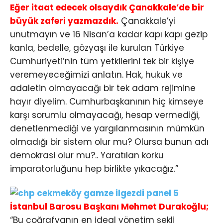
Eğer itaat edecek olsaydık Çanakkale’de bir
büyük zaferi yazmazdık.
Çanakkale’yi
unutmayın ve 16 Nisan’a kadar kapı kapı gezip
kanla, bedelle, gözyaşı ile kurulan Türkiye
Cumhuriyeti’nin tüm yetkilerini tek bir kişiye
veremeyeceğimizi anlatın. Hak, hukuk ve
adaletin olmayacağı bir tek adam rejimine
hayır diyelim. Cumhurbaşkanının hiç kimseye
karşı sorumlu olmayacağı, hesap vermediği,
denetlenmediği ve yargılanmasının mümkün
olmadığı bir sistem olur mu? Olursa bunun adı
demokrasi olur mu?.. Yaratılan korku
imparatorluğunu hep birlikte yıkacağız.”
İstanbul Barosu Başkanı Mehmet Durakoğlu;
“Bu coğrafyanın en ideal yönetim şekli