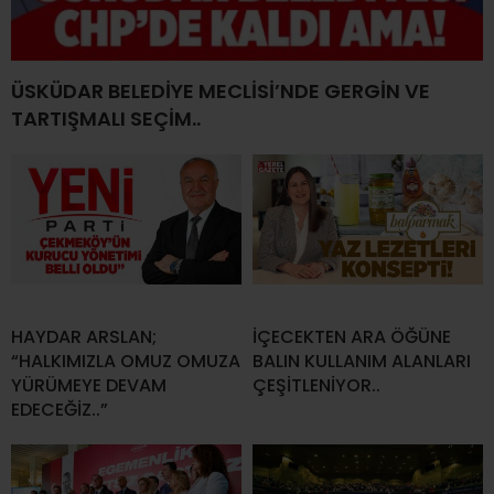
ÜSKÜDAR BELEDİYE MECLİSİ’NDE GERGİN VE
TARTIŞMALI SEÇİM..
HAYDAR ARSLAN;
İÇECEKTEN ARA ÖĞÜNE
“HALKIMIZLA OMUZ OMUZA
BALIN KULLANIM ALANLARI
YÜRÜMEYE DEVAM
ÇEŞİTLENİYOR..
EDECEĞİZ..”