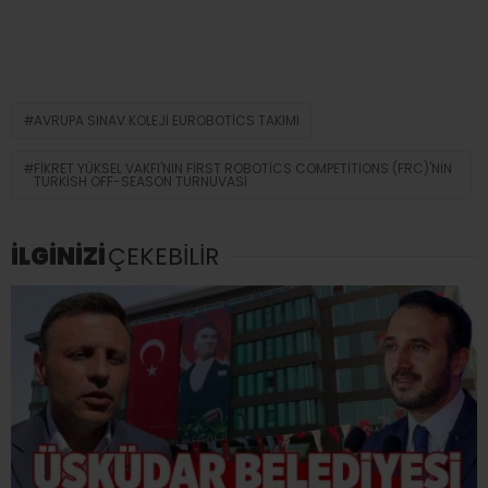
AVRUPA SINAV KOLEJI EUROBOTICS TAKIMI
FIKRET YÜKSEL VAKFI'NIN FIRST ROBOTICS COMPETITIONS (FRC)'NIN
TURKISH OFF-SEASON TURNUVASI
İLGİNİZİ
ÇEKEBİLİR