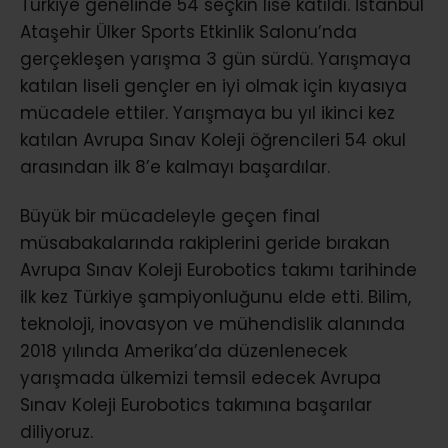
Türkiye genelinde 54 seçkin lise katıldı. İstanbul
Ataşehir Ülker Sports Etkinlik Salonu’nda
gerçekleşen yarışma 3 gün sürdü. Yarışmaya
katılan liseli gençler en iyi olmak için kıyasıya
mücadele ettiler. Yarışmaya bu yıl ikinci kez
katılan Avrupa Sınav Koleji öğrencileri 54 okul
arasından ilk 8’e kalmayı başardılar.
Büyük bir mücadeleyle geçen final
müsabakalarında rakiplerini geride bırakan
Avrupa Sınav Koleji Eurobotics takımı tarihinde
ilk kez Türkiye şampiyonluğunu elde etti. Bilim,
teknoloji, inovasyon ve mühendislik alanında
2018 yılında Amerika’da düzenlenecek
yarışmada ülkemizi temsil edecek Avrupa
Sınav Koleji Eurobotics takımına başarılar
diliyoruz.