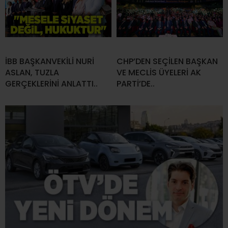
İBB BAŞKANVEKİLİ NURİ
CHP’DEN SEÇİLEN BAŞKAN
ASLAN, TUZLA
VE MECLİS ÜYELERİ AK
GERÇEKLERİNİ ANLATTI..
PARTİ’DE..