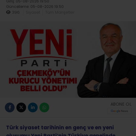
Giriş: 05-08-2026 19:50
Güncelleme: 05-08-2026 19:50
396
Siyaset
Tüm Manşetler
ABONE OL
Türk siyaset tarihinin en genç ve en yeni
oluşumu Yeni Parti’nin Türkiye genelinde