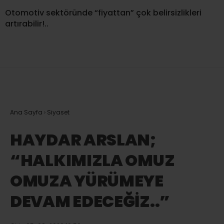
Otomotiv sektöründe “fiyattan” çok belirsizlikleri
artırabilir!..
Ana Sayfa
›
Siyaset
HAYDAR ARSLAN;
“HALKIMIZLA OMUZ
OMUZA YÜRÜMEYE
DEVAM EDECEĞİZ..”