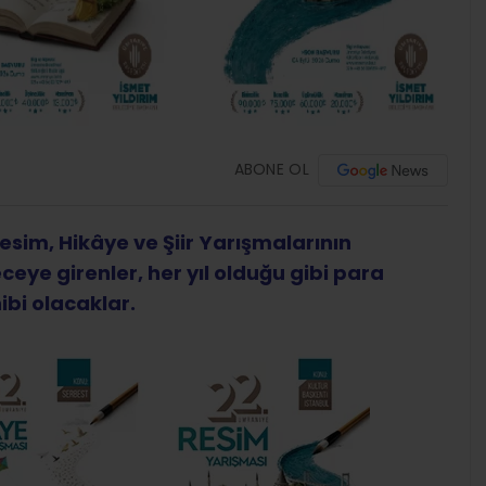
ABONE OL
sim, Hikâye ve Şiir
Yarışmalarının
ceye girenler, her yıl olduğu gibi para
ibi olacaklar.