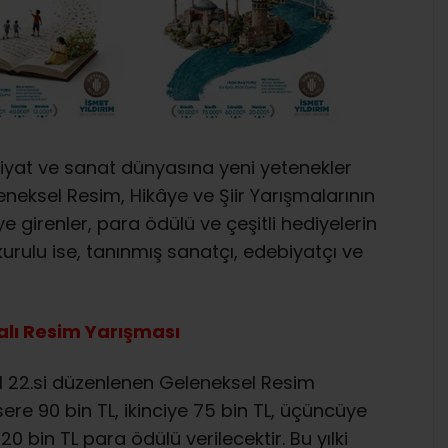
biyat ve sanat dünyasına yeni yetenekler
neksel Resim, Hikâye ve Şiir Yarışmalarının
e girenler, para ödülü ve çeşitli hediyelerin
kurulu ise, tanınmış sanatçı, edebiyatçı ve
lı Resim Yarışması
l 22.si düzenlenen Geleneksel Resim
sere 90 bin TL, ikinciye 75 bin TL, üçüncüye
0 bin TL para ödülü verilecektir. Bu yılki