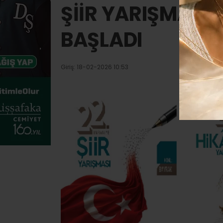
ŞİİR YARIŞMASI
BAŞLADI
Giriş: 18-02-2026 10:53