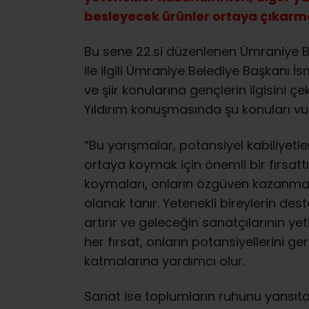
besleyecek ürünler ortaya çıkarm
Bu sene 22.si düzenlenen Ümraniye Be
ile ilgili Ümraniye Belediye Başkanı İ
ve şiir konularına gençlerin ilgisini ç
Yıldırım konuşmasında şu konuları vu
“Bu yarışmalar, potansiyel kabiliyetle
ortaya koymak için önemli bir fırsatt
koymaları, onların özgüven kazanmala
olanak tanır. Yetenekli bireylerin des
artırır ve geleceğin sanatçılarının y
her fırsat, onların potansiyellerini 
katmalarına yardımcı olur.
Sanat ise toplumların ruhunu yansıta