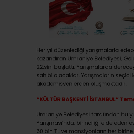
Her yıl düzenlediği yarışmalarla ede
kazandıran Ümraniye Belediyesi, Gele
22.sini başlattı. Yarışmalarda derecey
sahibi olacaklar. Yarışmaların seçici 
akademisyenlerden oluşmaktadır.
“KÜLTÜR BAŞKENTİ İSTANBUL” Tema
Ümraniye Belediyesi tarafından bu yı
Yarışması’nda; birinciliği elde eden e
60 bin TL ve mansiyonların her birine 2