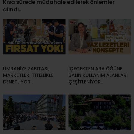
Kısa sürede müdahale edilerek önlemler
alındı..
ÜMRANİYE ZABITASI,
İÇECEKTEN ARA ÖĞÜNE
MARKETLERİ TİTİZLİKLE
BALIN KULLANIM ALANLARI
DENETLİYOR..
ÇEŞİTLENİYOR..