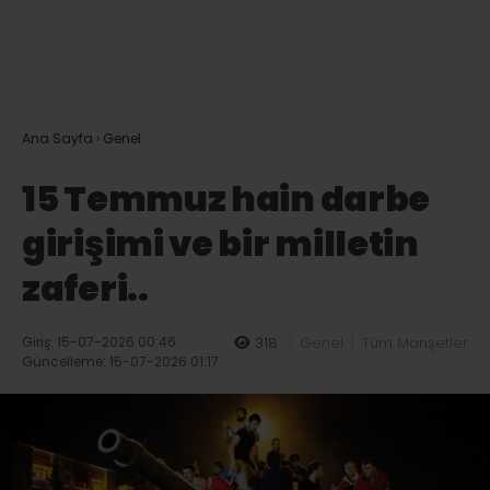
Ana Sayfa
›
Genel
15 Temmuz hain darbe
girişimi ve bir milletin
zaferi..
Giriş: 15-07-2026 00:46
318
Genel
Tüm Manşetler
Güncelleme: 15-07-2026 01:17