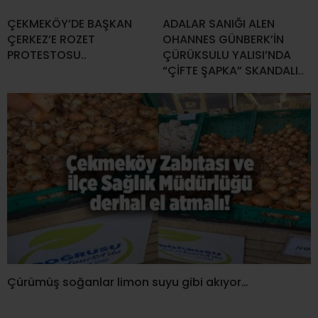
ÇEKMEKÖY’DE BAŞKAN
ADALAR SANIĞI ALEN
ÇERKEZ’E ROZET
OHANNES GÜNBERK’İN
PROTESTOSU..
ÇÜRÜKSULU YALISI’NDA
“ÇİFTE ŞAPKA” SKANDALI..
Çürümüş soğanlar limon suyu gibi akıyor…