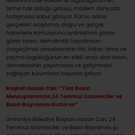
fikirlerini ifade edebilme özgürlüğünün en
temel hak olduğu görüşü, modern dünyada
tartışmasız kabul görüyor. Kamu adına
gerçekleri araştırma, doğru ve gerçek
haberlerle kamuoyunu aydınlatma görevi
gören basın, demokratik hayatımızın
vazgeçilmez unsurlarından biri. Haber alma ve
yayma özgürlüğünün en etkili aracı olan basın,
demokrasinin yaşamasını ve gelişmesini
sağlayan kurumların başında geliyor.
Başkan Hasan Can: “Tüm Basın
Mensuplarımızın 24 Temmuz Gazeteciler ve
Basın Bayramını Kutlarım”
Ümraniye Belediye Başkanı Hasan Can, 24
Temmuz Gazeteciler ve Basın Bayramını şu