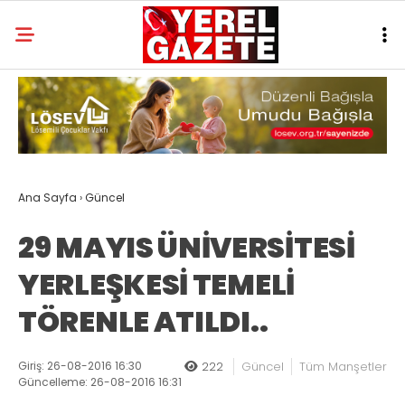
Ana Sayfa
›
Güncel
29 MAYIS ÜNİVERSİTESİ
YERLEŞKESİ TEMELİ
TÖRENLE ATILDI..
Giriş: 26-08-2016 16:30
222
Güncel
Tüm Manşetler
Güncelleme: 26-08-2016 16:31