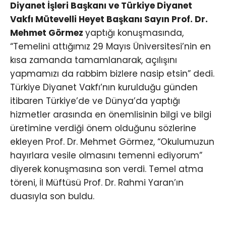
Diyanet İşleri Başkanı ve Türkiye Diyanet
Vakfı Mütevelli Heyet Başkanı Sayın Prof. Dr.
Mehmet Görmez
yaptığı konuşmasında,
“Temelini attığımız 29 Mayıs Üniversitesi’nin en
kısa zamanda tamamlanarak, açılışını
yapmamızı da rabbim bizlere nasip etsin” dedi.
Türkiye Diyanet Vakfı’nın kurulduğu günden
itibaren Türkiye’de ve Dünya’da yaptığı
hizmetler arasında en önemlisinin bilgi ve bilgi
üretimine verdiği önem olduğunu sözlerine
ekleyen Prof. Dr. Mehmet Görmez, “Okulumuzun
hayırlara vesile olmasını temenni ediyorum”
diyerek konuşmasına son verdi. Temel atma
töreni, İl Müftüsü Prof. Dr. Rahmi Yaran’ın
duasıyla son buldu.