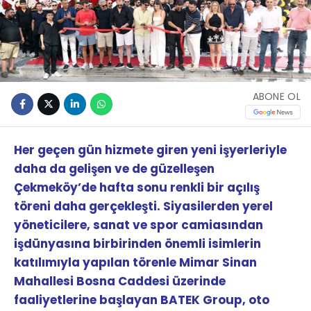
ABONE OL
Her geçen gün hizmete giren yeni işyerleriyle
daha da gelişen ve de güzelleşen
Çekmeköy’de hafta sonu renkli bir açılış
töreni daha gerçekleşti. Siyasilerden yerel
yöneticilere, sanat ve spor camiasından
işdünyasına birbirinden önemli isimlerin
katılımıyla yapılan törenle Mimar Sinan
Mahallesi Bosna Caddesi üzerinde
faaliyetlerine başlayan BATEK Group, oto