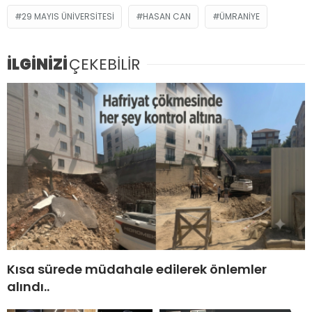
29 MAYIS ÜNIVERSITESI
HASAN CAN
ÜMRANIYE
İLGİNİZİ
ÇEKEBİLİR
Kısa sürede müdahale edilerek önlemler
alındı..