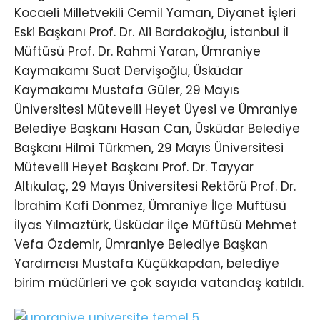
Kocaeli Milletvekili Cemil Yaman, Diyanet İşleri
Eski Başkanı Prof. Dr. Ali Bardakoğlu, İstanbul İl
Müftüsü Prof. Dr. Rahmi Yaran, Ümraniye
Kaymakamı Suat Dervişoğlu, Üsküdar
Kaymakamı Mustafa Güler, 29 Mayıs
Üniversitesi Mütevelli Heyet Üyesi ve Ümraniye
Belediye Başkanı Hasan Can, Üsküdar Belediye
Başkanı Hilmi Türkmen, 29 Mayıs Üniversitesi
Mütevelli Heyet Başkanı Prof. Dr. Tayyar
Altıkulaç, 29 Mayıs Üniversitesi Rektörü Prof. Dr.
İbrahim Kafi Dönmez, Ümraniye İlçe Müftüsü
İlyas Yılmaztürk, Üsküdar İlçe Müftüsü Mehmet
Vefa Özdemir, Ümraniye Belediye Başkan
Yardımcısı Mustafa Küçükkapdan, belediye
birim müdürleri ve çok sayıda vatandaş katıldı.