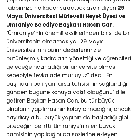
rabbimize ne kadar şükretsek azdır diyen
29
Mayıs Üniversitesi Mütevelli Heyet Üyesi ve
Ümraniye Belediye Başkanı Hasan Can
,
“Ümraniye’nin önemli eksiklerinden birisi de bir
üniversitenin olmamasıydı. 29 Mayıs
Üniversitesi’nin bizim değerlerimizle
bütünleşmiş kadroların yönettiği ve öğrencileri
geleceğe hazırladığı bir üniversite olması
sebebiyle fevkalade mutluyuz” dedi. ‘En
başından beri yani arsa tahsisinin sağlandığı
günden bugüne konuya vakıf olduğunu’ dile
getiren Başkan Hasan Can, bu tür büyük
binaların yapılmasının kolay olmadığını, ancak
hayırlısıyla bu büyük yapının da başladığı gibi
biteceğini belirtti. Ümraniye’nin en büyük
camisinin yapıldığını da sözlerine ekleyen