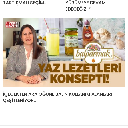
TARTIŞMALI SEÇİM..
YÜRÜMEYE DEVAM
EDECEĞİZ..”
İÇECEKTEN ARA ÖĞÜNE BALIN KULLANIM ALANLARI
ÇEŞİTLENİYOR..