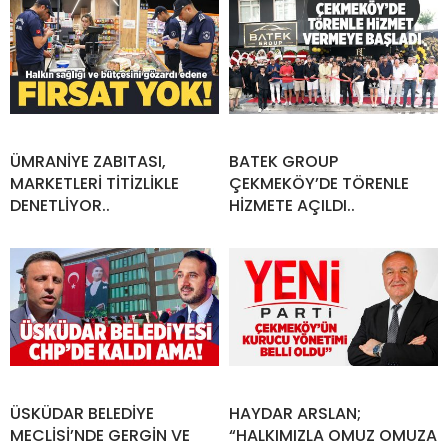
ÜMRANİYE ZABITASI,
BATEK GROUP
MARKETLERİ TİTİZLİKLE
ÇEKMEKÖY’DE TÖRENLE
DENETLİYOR..
HİZMETE AÇILDI..
ÜSKÜDAR BELEDİYE
HAYDAR ARSLAN;
MECLİSİ’NDE GERGİN VE
“HALKIMIZLA OMUZ OMUZA