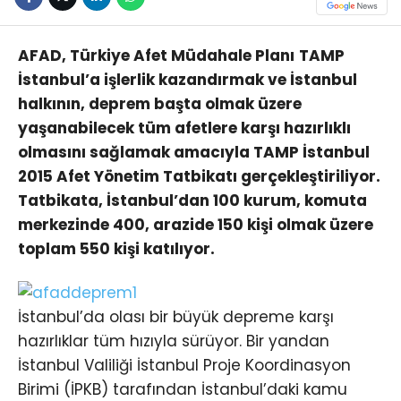
AFAD, Türkiye Afet Müdahale Planı
TAMP
İstanbul’a işlerlik kazandırmak ve İstanbul
halkının, deprem başta olmak üzere
yaşanabilecek tüm afetlere karşı hazırlıklı
olmasını sağlamak amacıyla TAMP İstanbul
2015 Afet Yönetim Tatbikatı gerçekleştiriliyor.
Tatbikata, İstanbul’dan 100 kurum, komuta
merkezinde 400, arazide 150 kişi olmak üzere
toplam 550 kişi katılıyor.
İstanbul’da olası bir büyük depreme karşı
hazırlıklar tüm hızıyla sürüyor. Bir yandan
İstanbul Valiliği İstanbul Proje Koordinasyon
Birimi (İPKB) tarafından İstanbul’daki kamu