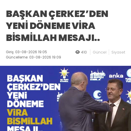
BAŞKAN ÇERKEZ’DEN
YENİ DÖNEME VİRA
BİSMİLLAH MESAJI..
Giriş: 03-08-2026 19:05
410
Güncel
Siyaset
Güncelleme: 03-08-2026 19:09