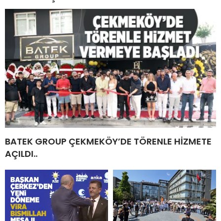
BATEK GROUP ÇEKMEKÖY’DE TÖRENLE HİZMETE
AÇILDI..