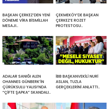
BAŞKAN ÇERKEZ’DEN YENİ
ÇEKMEKÖY’DE BAŞKAN
DÖNEME VİRA BİSMİLLAH
ÇERKEZ’E ROZET
MESAJI..
PROTESTOSU..
ADALAR SANIĞI ALEN
İBB BAŞKANVEKİLİ NURİ
OHANNES GÜNBERK’İN
ASLAN, TUZLA
ÇÜRÜKSULU YALISI’NDA
GERÇEKLERİNİ ANLATTI..
“ÇİFTE ŞAPKA” SKANDALI..