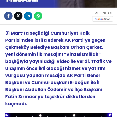
ABONE OL
31 Mart’ta seçildiği Cumhuriyet Halk
Partisi’nden istifa ederek AK Parti’ye geçen
Çekmeköy Belediye Başkanı Orhan Çerkez,
yeni dönemin ilk mesajını “Vira Bismillah”
başlığıyla yayınladığı video ile verdi. Trafik ve
ulaşımın öncelikli olacağı hizmet ve yatırım
vurgusu yapılan mesajda AK Parti Genel
Başkanı ve Cumhurbaşkanı Erdoğan ile İl
Başkanı Abdullah Özdemir ve İlçe Başkanı
Fatih Sırmacı’ya teşekkür dikkatlerden
kaçmadı.