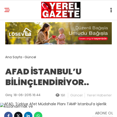
Ana Sayfa
›
Güncel
AFAD İSTANBUL’U
BİLİNÇLENDİRİYOR..
Giriş: 18-06-2015 16:44
191
Güncel
Yerel Haberler
ABONE OL