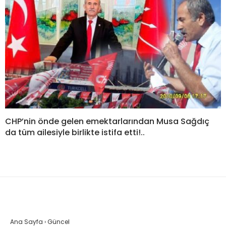
CHP’nin önde gelen emektarlarından Musa Sağdıç
da tüm ailesiyle birlikte istifa etti!..
Ana Sayfa
›
Güncel