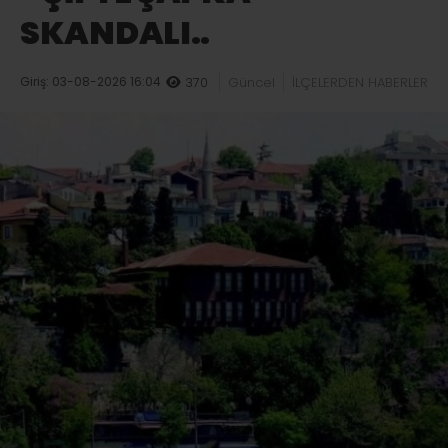
SKANDALI..
Giriş: 03-08-2026 16:04
370
Güncel
İLÇELERDEN HABERLER