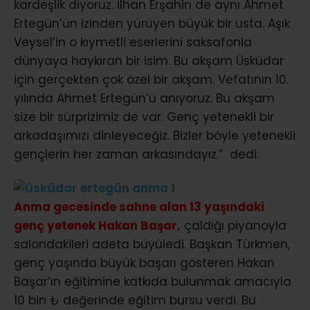
kardeşlik diyoruz. İlhan Erşahin de aynı Ahmet
Ertegün’ün izinden yürüyen büyük bir usta. Aşık
Veysel’in o kıymetli eserlerini saksafonla
dünyaya haykıran bir isim. Bu akşam Üsküdar
için gerçekten çok özel bir akşam. Vefatının 10.
yılında Ahmet Ertegün’ü anıyoruz. Bu akşam
size bir sürprizimiz de var. Genç yetenekli bir
arkadaşımızı dinleyeceğiz. Bizler böyle yetenekli
gençlerin her zaman arkasındayız.” dedi.
Anma gecesinde sahne alan 13 yaşındaki
genç yetenek Hakan Başar,
çaldığı piyanoyla
salondakileri adeta büyüledi. Başkan Türkmen,
genç yaşında büyük başarı gösteren Hakan
Başar’ın eğitimine katkıda bulunmak amacıyla
10 bin ₺ değerinde eğitim bursu verdi. Bu