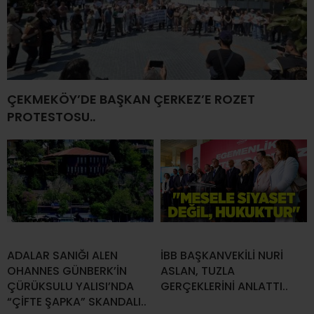
ÇEKMEKÖY’DE BAŞKAN ÇERKEZ’E ROZET
PROTESTOSU..
ADALAR SANIĞI ALEN
İBB BAŞKANVEKİLİ NURİ
OHANNES GÜNBERK’İN
ASLAN, TUZLA
ÇÜRÜKSULU YALISI’NDA
GERÇEKLERİNİ ANLATTI..
“ÇİFTE ŞAPKA” SKANDALI..