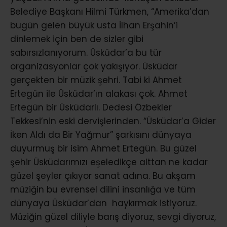
Belediye Başkanı Hilmi Türkmen, “Amerika’dan
bugün gelen büyük usta İlhan Erşahin’i
dinlemek için ben de sizler gibi
sabırsızlanıyorum. Üsküdar’a bu tür
organizasyonlar çok yakışıyor. Üsküdar
gerçekten bir müzik şehri. Tabi ki Ahmet
Ertegün ile Üsküdar’ın alakası çok. Ahmet
Ertegün bir Üsküdarlı. Dedesi Özbekler
Tekkesi’nin eski dervişlerinden. “Üsküdar’a Gider
İken Aldı da Bir Yağmur” şarkısını dünyaya
duyurmuş bir isim Ahmet Ertegün. Bu güzel
şehir Üsküdarımızı eşeledikçe alttan ne kadar
güzel şeyler çıkıyor sanat adına. Bu akşam
müziğin bu evrensel dilini insanlığa ve tüm
dünyaya Üsküdar’dan haykırmak istiyoruz.
Müziğin güzel diliyle barış diyoruz, sevgi diyoruz,