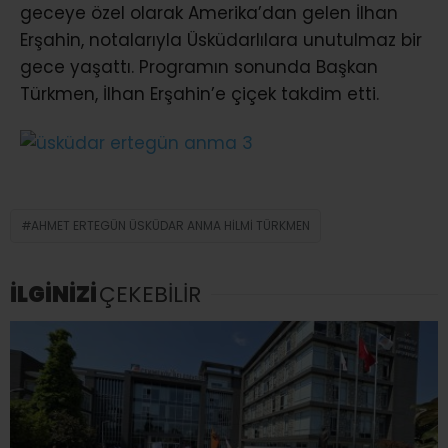
geceye özel olarak Amerika’dan gelen İlhan
Erşahin, notalarıyla Üsküdarlılara unutulmaz bir
gece yaşattı. Programın sonunda Başkan
Türkmen, İlhan Erşahin’e çiçek takdim etti.
AHMET ERTEGÜN ÜSKÜDAR ANMA HILMI TÜRKMEN
İLGİNİZİ
ÇEKEBİLİR