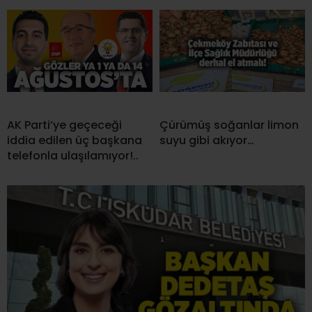
AK Parti’ye geçeceği
Çürümüş soğanlar limon
iddia edilen üç başkana
suyu gibi akıyor…
telefonla ulaşılamıyor!..