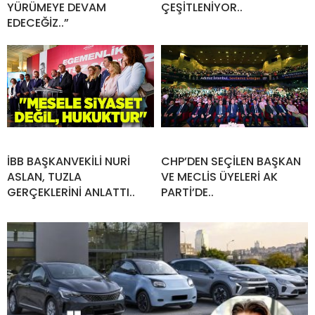
YÜRÜMEYE DEVAM
ÇEŞİTLENİYOR..
EDECEĞİZ..”
İBB BAŞKANVEKİLİ NURİ
CHP’DEN SEÇİLEN BAŞKAN
ASLAN, TUZLA
VE MECLİS ÜYELERİ AK
GERÇEKLERİNİ ANLATTI..
PARTİ’DE..