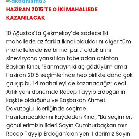
HAZİRAN 2015’TE O İKİ MAHALLEDE
KAZANILACAK
10 Ağustos’ta Çekmeköy’de sadece iki
mahallede az farkla ikinci olduklarını diğer tüm
mahallelerde ise birinci parti olduklarını
sinevizyona yansıtılan tabeladan anlatan
Başkan Kırıcı, “Sanmayın ki aç gözlüyüm ama
Haziran 2015 seçimlerinde hep birlikte daha çok
çalışıp bu iki mahalleyi de kazanacağız” dedi.
Artık yeni dönemde Recep Tayyip Erdoğan’ın
köşkte olduğunu ve Başbakan Ahmet
Davutoğlu liderliğinde seçime
hazırlanacaklarını kaydeden Kırıcı, “Bu seçimler;
gönüllerimizin lideri Sayın Cumhurbaşkanımız
Recep Tayyip Erdoğan’dan yeni liderimiz Sayın