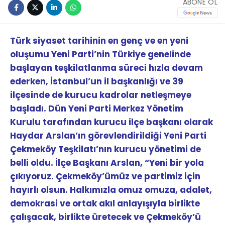
ABONE OL
Türk siyaset tarihinin en genç ve en yeni
oluşumu Yeni Parti’nin Türkiye genelinde
başlayan teşkilatlanma süreci hızla devam
ederken, İstanbul’un il başkanlığı ve 39
ilçesinde de kurucu kadrolar netleşmeye
başladı. Dün Yeni Parti Merkez Yönetim
Kurulu tarafından kurucu ilçe başkanı olarak
Haydar Arslan’ın görevlendirildiği Yeni Parti
Çekmeköy Teşkilatı’nın kurucu yönetimi de
belli oldu. İlçe Başkanı Arslan, “Yeni bir yola
çıkıyoruz. Çekmeköy’ümüz ve partimiz için
hayırlı olsun. Halkımızla omuz omuza, adalet,
demokrasi ve ortak akıl anlayışıyla birlikte
çalışacak, birlikte üretecek ve Çekmeköy’ü