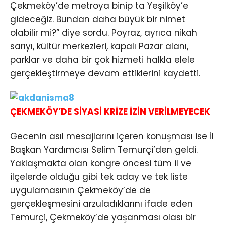
Çekmeköy’de metroya binip ta Yeşilköy’e
gideceğiz. Bundan daha büyük bir nimet
olabilir mi?” diye sordu. Poyraz, ayrıca nikah
sarıyı, kültür merkezleri, kapalı Pazar alanı,
parklar ve daha bir çok hizmeti halkla elele
gerçekleştirmeye devam ettiklerini kaydetti.
ÇEKMEKÖY’DE SİYASİ KRİZE İZİN VERİLMEYECEK
Gecenin asıl mesajlarını içeren konuşması ise İl
Başkan Yardımcısı Selim Temurçi’den geldi.
Yaklaşmakta olan kongre öncesi tüm il ve
ilçelerde olduğu gibi tek aday ve tek liste
uygulamasının Çekmeköy’de de
gerçekleşmesini arzuladıklarını ifade eden
Temurçi, Çekmeköy’de yaşanması olası bir