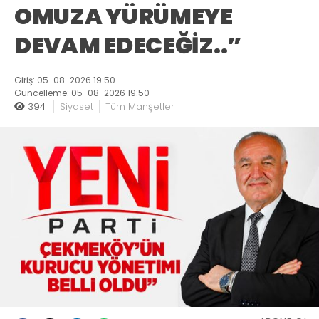
OMUZA YÜRÜMEYE
DEVAM EDECEĞİZ..”
Giriş: 05-08-2026 19:50
Güncelleme: 05-08-2026 19:50
394
Siyaset
Tüm Manşetler