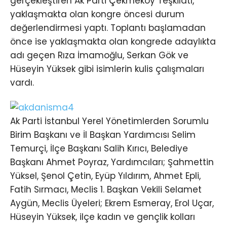
gerçekleştiren Ak Parti Çekmeköy Teşkilatı,
yaklaşmakta olan kongre öncesi durum
değerlendirmesi yaptı. Toplantı başlamadan
önce ise yaklaşmakta olan kongrede adaylıkta
adı geçen Rıza İmamoğlu, Serkan Gök ve
Hüseyin Yüksek gibi isimlerin kulis çalışmaları
vardı.
Ak Parti İstanbul Yerel Yönetimlerden Sorumlu
Birim Başkanı ve İl Başkan Yardımcısı Selim
Temurçi, İlçe Başkanı Salih Kırıcı, Belediye
Başkanı Ahmet Poyraz, Yardımcıları; Şahmettin
Yüksel, Şenol Çetin, Eyüp Yıldırım, Ahmet Epli,
Fatih Sırmacı, Meclis 1. Başkan Vekili Selamet
Aygün, Meclis Üyeleri; Ekrem Esmeray, Erol Uçar,
Hüseyin Yüksek, ilçe kadın ve gençlik kolları