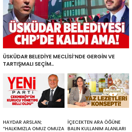
ÜSKÜDAR BELEDİYE MECLİSİ’NDE GERGİN VE
TARTIŞMALI SEÇİM..
HAYDAR ARSLAN;
İÇECEKTEN ARA ÖĞÜNE
“HALKIMIZLA OMUZ OMUZA
BALIN KULLANIM ALANLARI