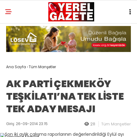
Ana Sayfa
›
Tüm Manşetler
AK PARTİ ÇEKMEKÖY
TEŞKİLATI’NA TEK LİSTE
TEK ADAY MESAJI
Giriş: 26-09-2014 23:15
211
Tüm Manşetler