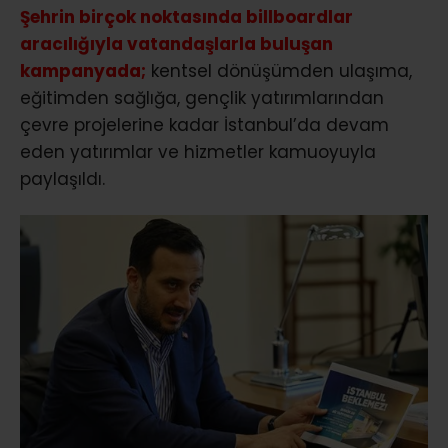
Şehrin birçok noktasında billboardlar
aracılığıyla vatandaşlarla buluşan
kampanyada;
kentsel dönüşümden ulaşıma,
eğitimden sağlığa, gençlik yatırımlarından
çevre projelerine kadar İstanbul’da devam
eden yatırımlar ve hizmetler kamuoyuyla
paylaşıldı.