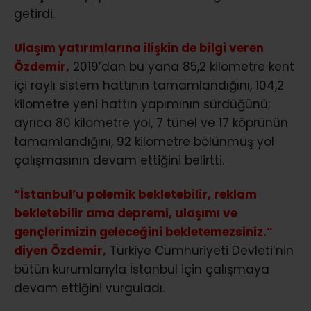
getirdi.
Ulaşım yatırımlarına ilişkin de bilgi veren
Özdemir,
2019’dan bu yana 85,2 kilometre kent
içi raylı sistem hattının tamamlandığını, 104,2
kilometre yeni hattın yapımının sürdüğünü;
ayrıca 80 kilometre yol, 7 tünel ve 17 köprünün
tamamlandığını, 92 kilometre bölünmüş yol
çalışmasının devam ettiğini belirtti.
“İstanbul’u polemik bekletebilir, reklam
bekletebilir ama depremi, ulaşımı ve
gençlerimizin geleceğini bekletemezsiniz.”
diyen Özdemir,
Türkiye Cumhuriyeti Devleti’nin
bütün kurumlarıyla İstanbul için çalışmaya
devam ettiğini vurguladı.