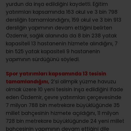
yurdun da inşa edildiğini kaydetti. Eğitim
yatırımları kapsamında 163 okul ve 3 bin 798
dersliğin tamamlandığını, 159 okul ve 3 bin 913
dersliğin yapımının devam ettiğini belirten
Özdemir, sağlık alanında da 8 bin 238 yatak
kapasiteli 13 hastanenin hizmete alındığını, 7
bin 525 yatak kapasiteli 9 hastanenin
yapımının sürdüğünü söyledi.
Spor yatırımları kapsamında 13 tesisin
tamamlandığını,
2’si olimpik yüzme havuzu
olmak üzere 10 yeni tesisin inşa edildiğini ifade
eden Özdemir, çevre yatırımları çerçevesinde
7 milyon 788 bin metrekare büyüklüğünde 35
millet bahçesinin hizmete açıldığını, 11 milyon
728 bin metrekare büyüklüğünde 24 yeni millet
bahçesinin yapımının devam ettiğini dile