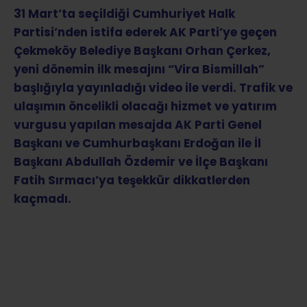
31 Mart’ta seçildiği Cumhuriyet Halk
Partisi’nden istifa ederek AK Parti’ye geçen
Çekmeköy Belediye Başkanı Orhan Çerkez,
yeni dönemin ilk mesajını “Vira Bismillah”
başlığıyla yayınladığı video ile verdi. Trafik ve
ulaşımın öncelikli olacağı hizmet ve yatırım
vurgusu yapılan mesajda AK Parti Genel
Başkanı ve Cumhurbaşkanı Erdoğan ile İl
Başkanı Abdullah Özdemir ve İlçe Başkanı
Fatih Sırmacı’ya teşekkür dikkatlerden
kaçmadı.