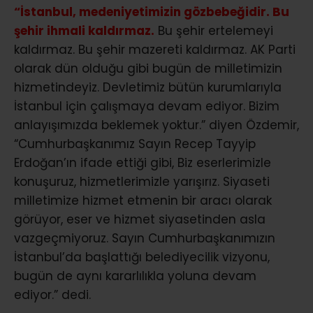
“İstanbul, medeniyetimizin gözbebeğidir. Bu
şehir ihmali kaldırmaz.
Bu şehir ertelemeyi
kaldırmaz. Bu şehir mazereti kaldırmaz. AK Parti
olarak dün olduğu gibi bugün de milletimizin
hizmetindeyiz. Devletimiz bütün kurumlarıyla
İstanbul için çalışmaya devam ediyor. Bizim
anlayışımızda beklemek yoktur.” diyen Özdemir,
“Cumhurbaşkanımız Sayın Recep Tayyip
Erdoğan’ın ifade ettiği gibi, Biz eserlerimizle
konuşuruz, hizmetlerimizle yarışırız. Siyaseti
milletimize hizmet etmenin bir aracı olarak
görüyor, eser ve hizmet siyasetinden asla
vazgeçmiyoruz. Sayın Cumhurbaşkanımızın
İstanbul’da başlattığı belediyecilik vizyonu,
bugün de aynı kararlılıkla yoluna devam
ediyor.” dedi.