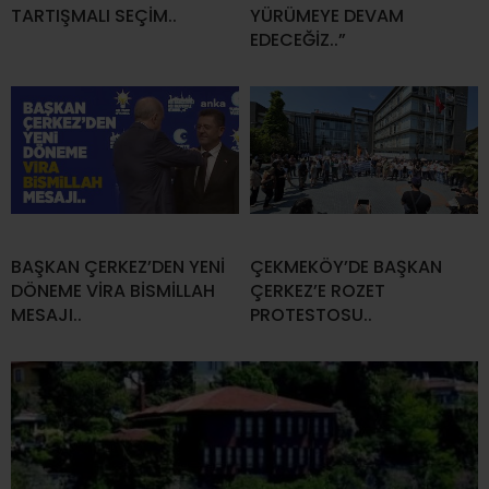
TARTIŞMALI SEÇİM..
YÜRÜMEYE DEVAM
EDECEĞİZ..”
BAŞKAN ÇERKEZ’DEN YENİ
ÇEKMEKÖY’DE BAŞKAN
DÖNEME VİRA BİSMİLLAH
ÇERKEZ’E ROZET
MESAJI..
PROTESTOSU..