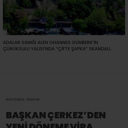
ADALAR SANIĞI ALEN OHANNES GÜNBERK’İN
ÇÜRÜKSULU YALISI’NDA “ÇİFTE ŞAPKA” SKANDALI..
Ana Sayfa
›
Güncel
BAŞKAN ÇERKEZ’DEN
YENİ DÖNEME VİRA