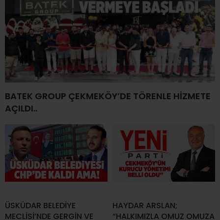
BATEK GROUP ÇEKMEKÖY’DE TÖRENLE HİZMETE
AÇILDI..
ÜSKÜDAR BELEDİYE
HAYDAR ARSLAN;
MECLİSİ’NDE GERGİN VE
“HALKIMIZLA OMUZ OMUZA