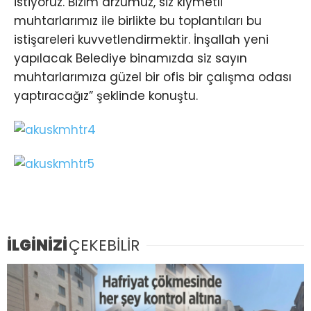
istiyoruz. Bizim arzumuz, siz kıymetli
muhtarlarımız ile birlikte bu toplantıları bu
istişareleri kuvvetlendirmektir. İnşallah yeni
yapılacak Belediye binamızda siz sayın
muhtarlarımıza güzel bir ofis bir çalışma odası
yaptıracağız” şeklinde konuştu.
İLGİNİZİ
ÇEKEBİLİR