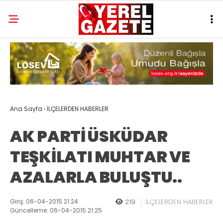
Ana Sayfa
›
İLÇELERDEN HABERLER
AK PARTİ ÜSKÜDAR
TEŞKİLATI MUHTAR VE
AZALARLA BULUŞTU..
Giriş: 06-04-2015 21:24
219
İLÇELERDEN HABERLER
Güncelleme: 06-04-2015 21:25