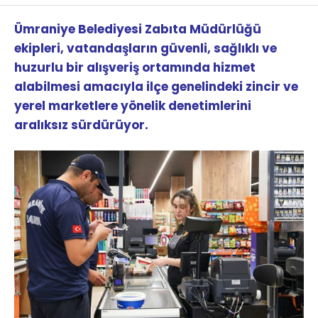
Ümraniye Belediyesi Zabıta Müdürlüğü
ekipleri, vatandaşların güvenli, sağlıklı ve
huzurlu bir alışveriş ortamında hizmet
alabilmesi amacıyla ilçe genelindeki zincir ve
yerel marketlere yönelik denetimlerini
aralıksız sürdürüyor.