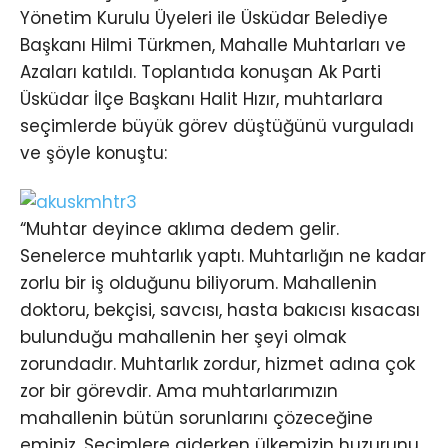
Yönetim Kurulu Üyeleri ile Üsküdar Belediye
Başkanı Hilmi Türkmen, Mahalle Muhtarları ve
Azaları katıldı. Toplantıda konuşan Ak Parti
Üsküdar İlçe Başkanı Halit Hızır, muhtarlara
seçimlerde büyük görev düştüğünü vurguladı
ve şöyle konuştu:
“Muhtar deyince aklıma dedem gelir.
Senelerce muhtarlık yaptı. Muhtarlığın ne kadar
zorlu bir iş olduğunu biliyorum. Mahallenin
doktoru, bekçisi, savcısı, hasta bakıcısı kısacası
bulunduğu mahallenin her şeyi olmak
zorundadır. Muhtarlık zordur, hizmet adına çok
zor bir görevdir. Ama muhtarlarımızın
mahallenin bütün sorunlarını çözeceğine
eminiz. Seçimlere giderken ülkemizin huzurunu