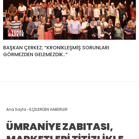
BAŞKAN ÇERKEZ; “KRONİKLEŞMİŞ SORUNLARI
GÖRMEZDEN GELEMEZDİK..”
Ana Sayfa
›
İLÇELERDEN HABERLER
ÜMRANİYE ZABITASI,