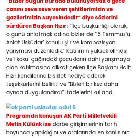
“Bizler bugün burada bulunuyorsak o gece
canını seve seve veren şehitlerimizin ve
gazilerimizin sayesindedir” diye sözlerini
sürdüren Başkan Hızır;
“İlçe başkanlığı olarak,
o günü anlatmak adına bizler de ’15 Temmuz’u
Anlat Üsküdar’ konulu şiir ve kompozisyon
yarışması düzenledik.” Katılımın yüksek olması
ve ilkokul çağındaki çocukların dahi yarışmaya
olan katılmasına dikkat çeken ilçe Başkanı Halit
Hızır kendilerine bisiklet hediye ederek
teşekkürlerini belirtti ve “Bizleri bir kez daha
ayrıca duygulandırdı” ifadelerini kullandı.
Programda konuşan AK Parti Milletvekili
Metin Külünk ise
darbe girişimlerinin tarih
boyunca yapıldığını ve aralarında en kanlısının