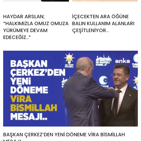
HAYDAR ARSLAN;
İÇECEKTEN ARA ÖĞÜNE
“HALKIMIZLA OMUZ OMUZA
BALIN KULLANIM ALANLARI
YÜRÜMEYE DEVAM
ÇEŞİTLENİYOR..
EDECEĞİZ..”
BAŞKAN ÇERKEZ’DEN YENİ DÖNEME VİRA BİSMİLLAH