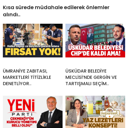
Kısa sürede müdahale edilerek önlemler
alındı..
ÜMRANİYE ZABITASI,
ÜSKÜDAR BELEDİYE
MARKETLERİ TİTİZLİKLE
MECLİSİ’NDE GERGİN VE
DENETLİYOR..
TARTIŞMALI SEÇİM..