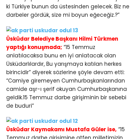
ki Türkiye bunun da üstesinden gelecek. Biz ne
darbeler gördük, size mi boyun eğeceğiz.?”
Üsküdar Belediye Başkanı Hilmi Türkmen
yaptığı konuşmada;
“15 Temmuz
anlatılacaksa bunu en iyi anlatacak olan
Üsküdarlılardır, Bu yarışmaya katılan herkes
birincidir” diyerek sözlerine şöyle devam etti:
“Camiye giremeyen Cumhurbaşkanlarından
camide aşr-ı şerif okuyan Cumhurbaşkanına
geldik.15 Temmuz darbe girişiminin bir sebebi
de buduri”
Üsküdar Kaymakamı Mustafa Güler ise,
“15
Temmuz darbe girişimine atfen milletimizin