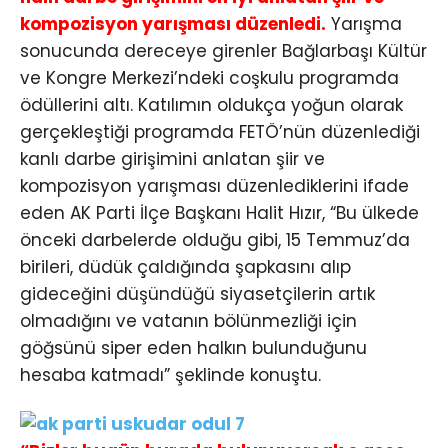
kompozisyon yarışması düzenledi.
Yarışma
sonucunda dereceye girenler Bağlarbaşı Kültür
ve Kongre Merkezi’ndeki coşkulu programda
ödüllerini altı. Katılımın oldukça yoğun olarak
gerçekleştiği programda FETÖ’nün düzenlediği
kanlı darbe girişimini anlatan şiir ve
kompozisyon yarışması düzenlediklerini ifade
eden AK Parti İlçe Başkanı Halit Hızır, “Bu ülkede
önceki darbelerde olduğu gibi, 15 Temmuz’da
birileri, düdük çaldığında şapkasını alıp
gideceğini düşündüğü siyasetçilerin artık
olmadığını ve vatanın bölünmezliği için
göğsünü siper eden halkın bulunduğunu
hesaba katmadı” şeklinde konuştu.