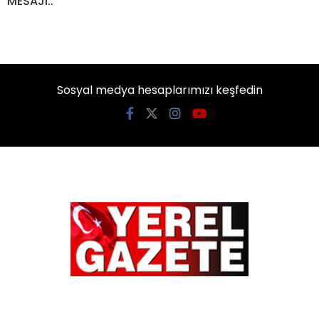
MESAJI..
Sosyal medya hesaplarımızı keşfedin