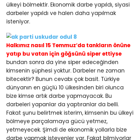
ülkeyi bölmektir. Ekonomik darbe yapıldı, siyasi
darbeler yapıldı ve halen daha yapılmak
isteniyor.
Halkımız nasıl 15 Temmuz’da tankların önüne
yatıp bu vatan için göğsünü siper ettiyse
bundan sonra da yine siper edeceğinden
kimsenin şüphesi yoktur. Darbeler ne zaman
bitecektir? Bunun cevabı çok basit. Türkiye
dünyanın en güçlü 10 ülkesinden biri olunca
bize kimse artık darbe yapmayacak. Bu
darbeleri yapanlar da yaptıranlar da belli.
Fakat şunu belirtmek isterim, kimsenin bu ülkeyi
bölmeye parçalamaya gücü yetmez,
yetmeyecek. Şimdi de ekonomik yollarla bize
darbe yapmak isteyenler var. Fakat bilmiyorlar