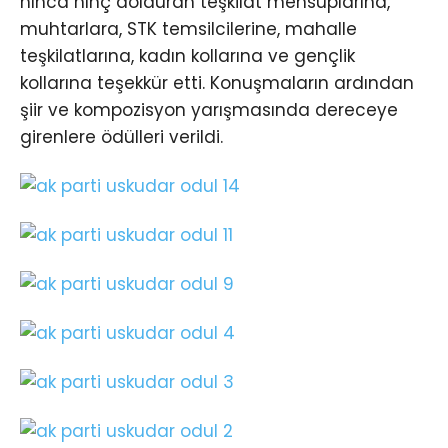
hınca hınç dolduran teşkilat mensuplarına,
muhtarlara, STK temsilcilerine, mahalle
teşkilatlarına, kadın kollarına ve gençlik
kollarına teşekkür etti. Konuşmaların ardından
şiir ve kompozisyon yarışmasında dereceye
girenlere ödülleri verildi.