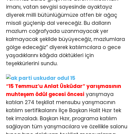
imanı, vatan sevgisi sayesinde ayaktayız
diyerek milli bütünlüğümüze atfen bir ağaç
misali güçlenip dal vereceğiz. Bu dalların
mazlum coğrafyada uzanmayacak yer
kalmayacak şekilde büyüyeceğiz, mazlumlara
gölge edeceğiz” diyerek katılımcılara o gece
yaşadıklarını kâğıda döktükleri için
teşekkürlerini sundu.
“15 Temmuz’u Anlat Üsküdar” yarışmasının
muhteşem ödül gecesi öncesi
yarışmaya
katılan 274 teşkilat mensubu yarışmacının
katılım sertifikalarını İlçe Başkan Halit Hızır tek
tek imzaladı. Başkan Hızır, programa katılım
sağlayan tüm yarışmacılara ve özellikle salonu