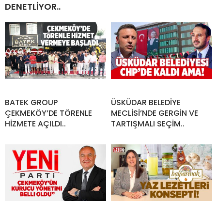
DENETLİYOR..
BATEK GROUP
ÜSKÜDAR BELEDİYE
ÇEKMEKÖY’DE TÖRENLE
MECLİSİ’NDE GERGİN VE
HİZMETE AÇILDI..
TARTIŞMALI SEÇİM..