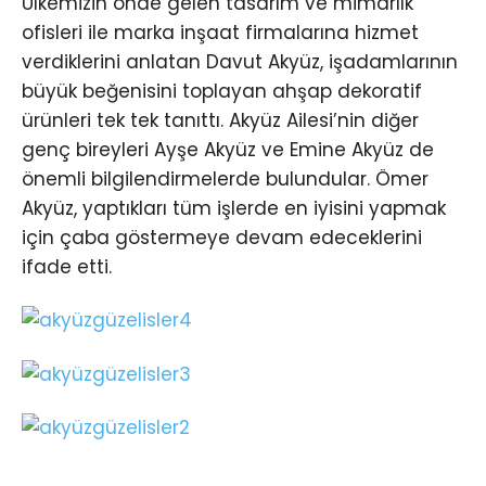
Ülkemizin önde gelen tasarım ve mimarlık
ofisleri ile marka inşaat firmalarına hizmet
verdiklerini anlatan Davut Akyüz, işadamlarının
büyük beğenisini toplayan ahşap dekoratif
ürünleri tek tek tanıttı. Akyüz Ailesi’nin diğer
genç bireyleri Ayşe Akyüz ve Emine Akyüz de
önemli bilgilendirmelerde bulundular. Ömer
Akyüz, yaptıkları tüm işlerde en iyisini yapmak
için çaba göstermeye devam edeceklerini
ifade etti.