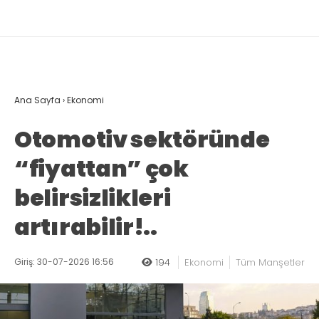
Ana Sayfa
›
Ekonomi
Otomotiv sektöründe
“fiyattan” çok
belirsizlikleri
artırabilir!..
Giriş: 30-07-2026 16:56
194
Ekonomi
Tüm Manşetler