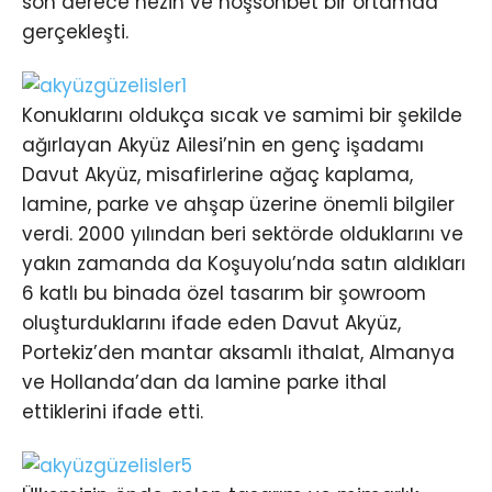
son derece nezih ve hoşsohbet bir ortamda
gerçekleşti.
Konuklarını oldukça sıcak ve samimi bir şekilde
ağırlayan Akyüz Ailesi’nin en genç işadamı
Davut Akyüz, misafirlerine ağaç kaplama,
lamine, parke ve ahşap üzerine önemli bilgiler
verdi. 2000 yılından beri sektörde olduklarını ve
yakın zamanda da Koşuyolu’nda satın aldıkları
6 katlı bu binada özel tasarım bir şowroom
oluşturduklarını ifade eden Davut Akyüz,
Portekiz’den mantar aksamlı ithalat, Almanya
ve Hollanda’dan da lamine parke ithal
ettiklerini ifade etti.