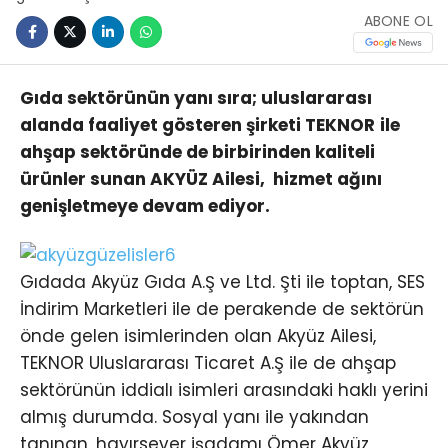
ABONE OL
Gıda sektörünün yanı sıra; uluslararası
alanda faaliyet gösteren şirketi TEKNOR ile
ahşap sektöründe de birbirinden kaliteli
ürünler sunan AKYÜZ Ailesi, hizmet ağını
genişletmeye devam ediyor.
Gıdada Akyüz Gıda A.Ş ve Ltd. Şti ile toptan, SES
İndirim Marketleri ile de perakende de sektörün
önde gelen isimlerinden olan Akyüz Ailesi,
TEKNOR Uluslararası Ticaret A.Ş ile de ahşap
sektörünün iddialı isimleri arasındaki haklı yerini
almış durumda. Sosyal yanı ile yakından
tanınan, hayırsever işadamı Ömer Akyüz