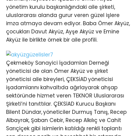
yönetim kurulu başkanlığındaki aile şirketi,
uluslararası alanda gurur veren güzel işlere
imza atmaya devam ediyor. Baba Ömer Akyüz,
çocukları Davut Akyüz, Ayşe Akyüz ve Emine
Akyüz ile birlikte örnek bir aile profili.
Çekmeköy Sanayici İşadamları Derneği
yöneticisi de olan Ömer Akyüz ve şirket
yöneticisi aile bireyleri, ÇEKSİAD yöneticisi
işadamlarını kahvaltıda ağırlayarak ahşap
sektöründe hizmet veren TEKNOR Uluslararası
Şirketi’ni tanıttılar. ÇEKSİAD Kurucu Başkanı
Bilent Dündar, yöneticiler Durmuş Tanış, Recep
Albayrak, Şaban Cebir, Recep Alkılıç ve Cahit
Sarıçiçek gibi isimlerin katıldığı renkli toplantı