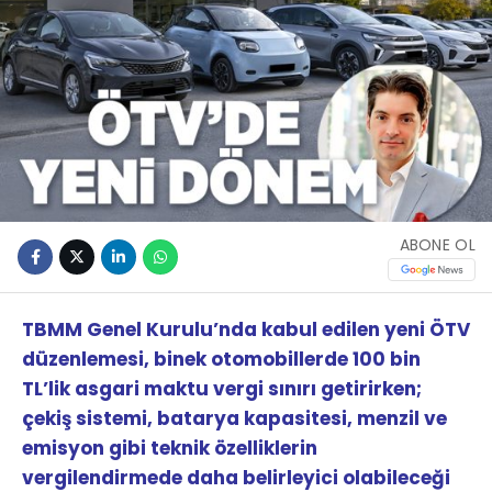
ABONE OL
TBMM Genel Kurulu’nda kabul edilen yeni ÖTV
düzenlemesi, binek otomobillerde 100 bin
TL’lik asgari maktu vergi sınırı getirirken;
çekiş sistemi, batarya kapasitesi, menzil ve
emisyon gibi teknik özelliklerin
vergilendirmede daha belirleyici olabileceği