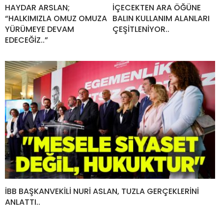
HAYDAR ARSLAN;
İÇECEKTEN ARA ÖĞÜNE
“HALKIMIZLA OMUZ OMUZA
BALIN KULLANIM ALANLARI
YÜRÜMEYE DEVAM
ÇEŞİTLENİYOR..
EDECEĞİZ..”
İBB BAŞKANVEKİLİ NURİ ASLAN, TUZLA GERÇEKLERİNİ
ANLATTI..