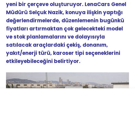
yeni bir çerçeve oluşturuyor. LenaCars Genel
Müdürü Selçuk Nazik, konuya ilişkin yaptığı
değerlendirmelerde, düzenlemenin bugünkü
fiyatları artırmaktan çok gelecekteki model
ve stok planlamalarını ve dolayısıyla
satılacak araçlardaki çekiş, donanım,
yakıt/enerji türü, karoser tipi seçeneklerini
etkileyebileceğini belirtiyor.