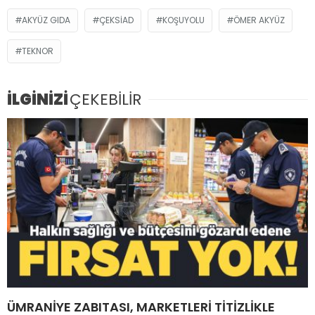
AKYÜZ GIDA
ÇEKSİAD
KOŞUYOLU
ÖMER AKYÜZ
TEKNOR
İLGİNİZİ
ÇEKEBİLİR
ÜMRANİYE ZABITASI, MARKETLERİ TİTİZLİKLE