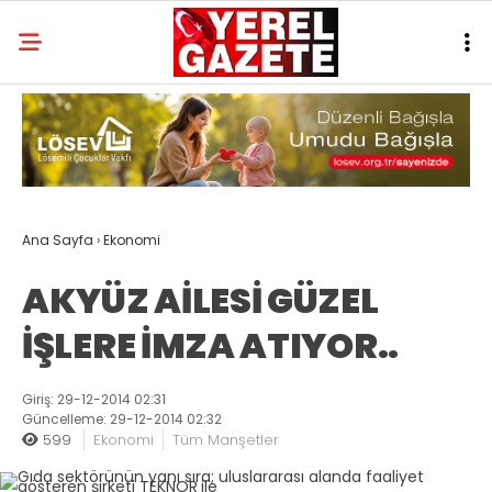
Ana Sayfa
›
Ekonomi
AKYÜZ AİLESİ GÜZEL
İŞLERE İMZA ATIYOR..
Giriş: 29-12-2014 02:31
Güncelleme: 29-12-2014 02:32
599
Ekonomi
Tüm Manşetler