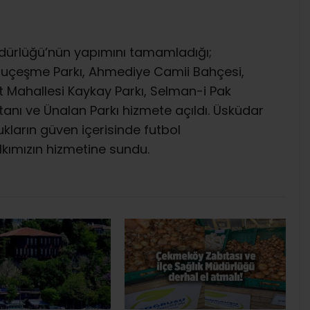
dürlüğü’nün yapımını tamamladığı;
uruçeşme Parkı, Ahmediye Camii Bahçesi,
Mahallesi Kaykay Parkı, Selman-i Pak
nı ve Ünalan Parkı hizmete açıldı. Üsküdar
kların güven içerisinde futbol
lkımızın hizmetine sundu.