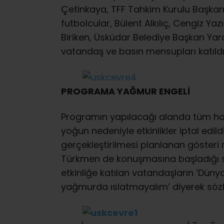
Çetinkaya, TFF Tahkim Kurulu Başkanı
futbolcular, Bülent Alkılıç, Cengiz Ya
Biriken, Üsküdar Belediye Başkan Yard
vatandaş ve basın mensupları katıldı
PROGRAMA YAĞMUR ENGELİ
Programın yapılacağı alanda tüm haz
yoğun nedeniyle etkinlikler iptal edildi.
gerçekleştirilmesi planlanan gösteri
Türkmen de konuşmasına başladığı sır
etkinliğe katılan vatandaşların ‘Düny
yağmurda ıslatmayalım’ diyerek sözler