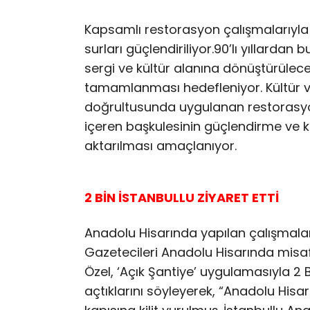
Kapsamlı restorasyon çalışmalarıyla
surları güçlendiriliyor.90’lı yıllardan
sergi ve kültür alanına dönüştürülec
tamamlanması hedefleniyor. Kültür varl
doğrultusunda uygulanan restorasyon
içeren başkulesinin güçlendirme ve
aktarılması amaçlanıyor.
2 BİN İSTANBULLU ZİYARET ETTİ
Anadolu Hisarında yapılan çalışmalar
Gazetecileri Anadolu Hisarında misafi
Özel, ‘Açık Şantiye’ uygulamasıyla 2 
açtıklarını söyleyerek, “Anadolu Hisarı