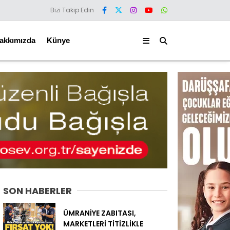
Bizi Takip Edin
akkımızda
Künye
SON HABERLER
ÜMRANİYE ZABITASI,
MARKETLERİ TİTİZLİKLE