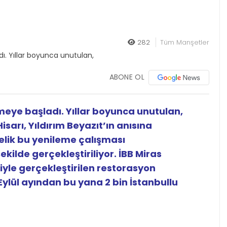
282
Tüm Manşetler
ABONE OL
rmeye başladı. Yıllar boyunca unutulan,
sarı, Yıldırım Beyazıt’ın anısına
elik bu yenileme çalışması
şekilde gerçekleştiriliyor. İBB Miras
yle gerçekleştirilen restorasyon
Eylül ayından bu yana 2 bin İstanbullu