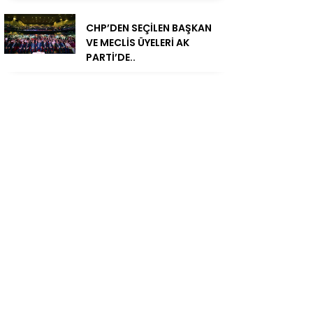
CHP’DEN SEÇİLEN BAŞKAN
VE MECLİS ÜYELERİ AK
PARTİ’DE..