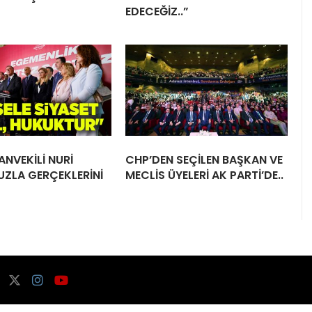
EDECEĞİZ..”
ANVEKİLİ NURİ
CHP’DEN SEÇİLEN BAŞKAN VE
UZLA GERÇEKLERİNİ
MECLİS ÜYELERİ AK PARTİ’DE..