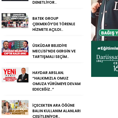
DENETLİYOR..
BATEK GROUP
ÇEKMEKÖY’DE TÖRENLE
HİZMETE AÇILDI..
ÜSKÜDAR BELEDİYE
MECLİSİ’NDE GERGİN VE
TARTIŞMALI SEÇİM..
HAYDAR ARSLAN;
“HALKIMIZLA OMUZ
OMUZA YÜRÜMEYE DEVAM
EDECEĞİZ..”
İÇECEKTEN ARA ÖĞÜNE
BALIN KULLANIM ALANLARI
ÇEŞİTLENİYOR..