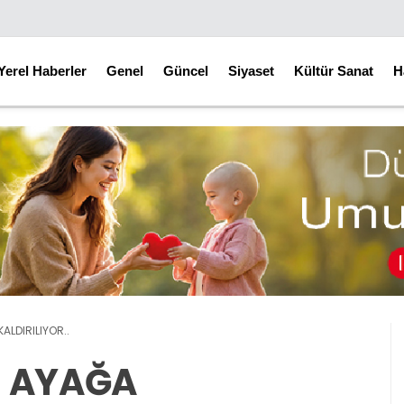
Yerel Haberler
Genel
Güncel
Siyaset
Kültür Sanat
H
ALDIRILIYOR..
I AYAĞA