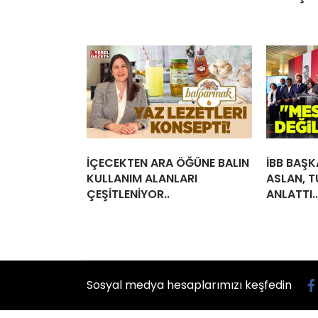
İÇECEKTEN ARA ÖĞÜNE BALIN
İBB BAŞK
KULLANIM ALANLARI
ASLAN, T
ÇEŞİTLENİYOR..
ANLATTI..
Sosyal medya hesaplarımızı keşfedin