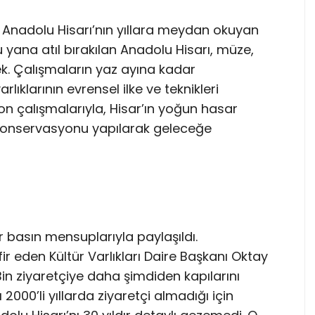
 Anadolu Hisarı’nın yıllara meydan okuyan
 bu yana atıl bırakılan Anadolu Hisarı, müze,
ek. Çalışmaların yaz ayına kadar
ıklarının evrensel ilke ve teknikleri
 çalışmalarıyla, Hisar’ın yoğun hasar
 konservasyonu yapılarak geleceğe
 basın mensuplarıyla paylaşıldı.
r eden Kültür Varlıkları Daire Başkanı Oktay
Bin ziyaretçiye daha şimdiden kapılarını
 2000’li yıllarda ziyaretçi almadığı için