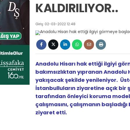
KALDIRILIYOR..
Giriş: 02-03-2022 12:48
Anadolu Hisarı hak ettiği ilgiyi gö
bakımsızlıktan yıpranan Anadolu Hi
yakışacak şekilde yenileniyor. Üst
İstanbulluların ziyaretine açık bir 
tarafından önleyici koruma modeli
çalışmasını, çalışmanın başladığı 
ziyaret etti.