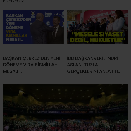
EDECEĞİZ..”
BAŞKAN ÇERKEZ’DEN YENİ
İBB BAŞKANVEKİLİ NURİ
DÖNEME VİRA BİSMİLLAH
ASLAN, TUZLA
MESAJI..
GERÇEKLERİNİ ANLATTI..