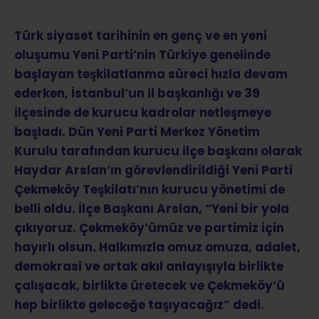
Türk siyaset tarihinin en genç ve en yeni
oluşumu Yeni Parti’nin Türkiye genelinde
başlayan teşkilatlanma süreci hızla devam
ederken, İstanbul’un il başkanlığı ve 39
ilçesinde de kurucu kadrolar netleşmeye
başladı. Dün Yeni Parti Merkez Yönetim
Kurulu tarafından kurucu ilçe başkanı olarak
Haydar Arslan’ın görevlendirildiği Yeni Parti
Çekmeköy Teşkilatı’nın kurucu yönetimi de
belli oldu. İlçe Başkanı Arslan, “Yeni bir yola
çıkıyoruz. Çekmeköy’ümüz ve partimiz için
hayırlı olsun. Halkımızla omuz omuza, adalet,
demokrasi ve ortak akıl anlayışıyla birlikte
çalışacak, birlikte üretecek ve Çekmeköy’ü
hep birlikte geleceğe taşıyacağız” dedi.