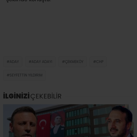
ADAY
ADAY ADAYI
ÇEKMEKÖY
CHP
SEYFETTIN YILDIRIM
İLGİNİZİ
ÇEKEBİLİR