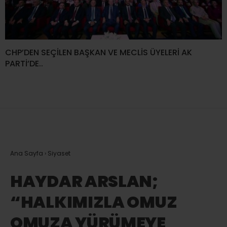
CHP’DEN SEÇİLEN BAŞKAN VE MECLİS ÜYELERİ AK
PARTİ’DE..
Ana Sayfa
›
Siyaset
HAYDAR ARSLAN;
“HALKIMIZLA OMUZ
OMUZA YÜRÜMEYE