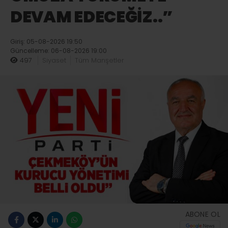
DEVAM EDECEĞİZ..”
Giriş: 05-08-2026 19:50
Güncelleme: 06-08-2026 19:00
497
Siyaset
Tüm Manşetler
ABONE OL