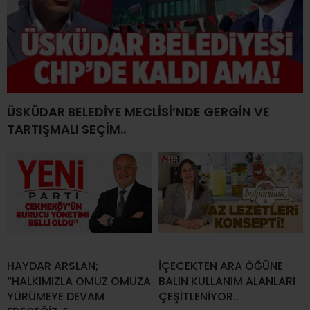
ÜSKÜDAR BELEDİYE MECLİSİ’NDE GERGİN VE
TARTIŞMALI SEÇİM..
HAYDAR ARSLAN;
İÇECEKTEN ARA ÖĞÜNE
“HALKIMIZLA OMUZ OMUZA
BALIN KULLANIM ALANLARI
YÜRÜMEYE DEVAM
ÇEŞİTLENİYOR..