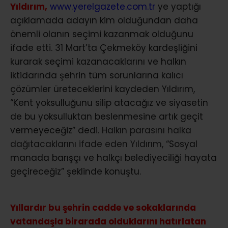
Yıldırım,
www.yerelgazete.com.tr
ye yaptığı
açıklamada adayın kim olduğundan daha
önemli olanın seçimi kazanmak olduğunu
ifade etti. 31 Mart’ta Çekmeköy kardeşliğini
kurarak seçimi kazanacaklarını ve halkın
iktidarında şehrin tüm sorunlarına kalıcı
çözümler üreteceklerini kaydeden Yıldırım,
“Kent yoksulluğunu silip atacağız ve siyasetin
de bu yoksulluktan beslenmesine artık geçit
vermeyeceğiz” dedi.
Halkın parasını halka
dağıtacaklarını ifade eden Yıldırım,
“Sosyal
manada barışçı ve halkçı belediyeciliği hayata
geçireceğiz” şeklinde konuştu.
Yıllardır bu şehrin cadde ve sokaklarında
vatandaşla birarada olduklarını hatırlatan