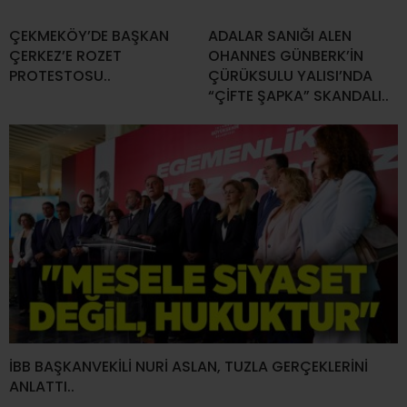
ÇEKMEKÖY’DE BAŞKAN
ADALAR SANIĞI ALEN
ÇERKEZ’E ROZET
OHANNES GÜNBERK’İN
PROTESTOSU..
ÇÜRÜKSULU YALISI’NDA
“ÇİFTE ŞAPKA” SKANDALI..
İBB BAŞKANVEKİLİ NURİ ASLAN, TUZLA GERÇEKLERİNİ
ANLATTI..