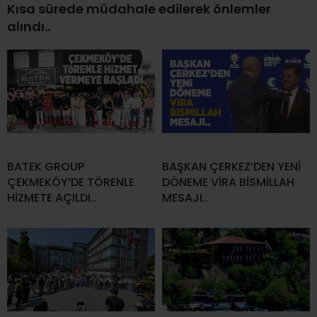
Kısa sürede müdahale edilerek önlemler
alındı..
BATEK GROUP
BAŞKAN ÇERKEZ’DEN YENİ
ÇEKMEKÖY’DE TÖRENLE
DÖNEME VİRA BİSMİLLAH
HİZMETE AÇILDI..
MESAJI..