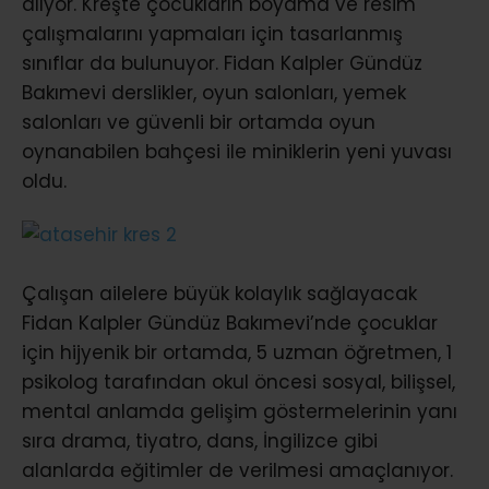
alıyor. Kreşte çocukların boyama ve resim
çalışmalarını yapmaları için tasarlanmış
sınıflar da bulunuyor. Fidan Kalpler Gündüz
Bakımevi derslikler, oyun salonları, yemek
salonları ve güvenli bir ortamda oyun
oynanabilen bahçesi ile miniklerin yeni yuvası
oldu.
Çalışan ailelere büyük kolaylık sağlayacak
Fidan Kalpler Gündüz Bakımevi’nde çocuklar
için hijyenik bir ortamda, 5 uzman öğretmen, 1
psikolog tarafından okul öncesi sosyal, bilişsel,
mental anlamda gelişim göstermelerinin yanı
sıra drama, tiyatro, dans, İngilizce gibi
alanlarda eğitimler de verilmesi amaçlanıyor.