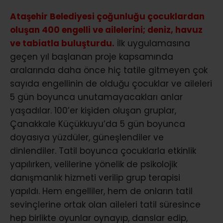
Ataşehir Belediyesi çoğunluğu çocuklardan
oluşan 400 engelli ve ailelerini; deniz, havuz
ve tabiatla buluşturdu.
İlk uygulamasına
geçen yıl başlanan proje kapsamında
aralarında daha önce hiç tatile gitmeyen çok
sayıda engellinin de olduğu çocuklar ve aileleri
5 gün boyunca unutamayacakları anlar
yaşadılar. 100’er kişiden oluşan gruplar,
Çanakkale Küçükkuyu’da 5 gün boyunca
doyasıya yüzdüler, güneşlendiler ve
dinlendiler. Tatil boyunca çocuklarla etkinlik
yapılırken, velilerine yönelik de psikolojik
danışmanlık hizmeti verilip grup terapisi
yapıldı. Hem engelliler, hem de onların tatil
sevinçlerine ortak olan aileleri tatil süresince
hep birlikte oyunlar oynayıp, danslar edip,