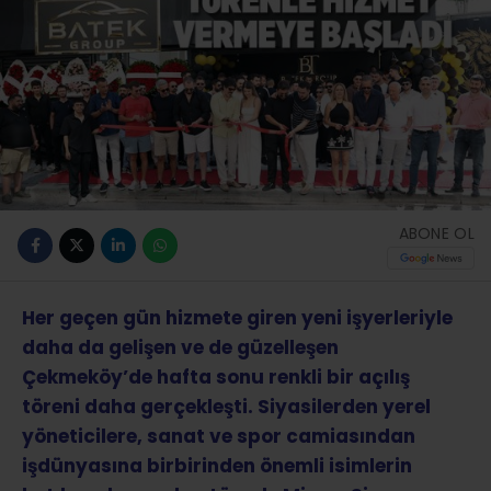
ABONE OL
Her geçen gün hizmete giren yeni işyerleriyle
daha da gelişen ve de güzelleşen
Çekmeköy’de hafta sonu renkli bir açılış
töreni daha gerçekleşti. Siyasilerden yerel
yöneticilere, sanat ve spor camiasından
işdünyasına birbirinden önemli isimlerin