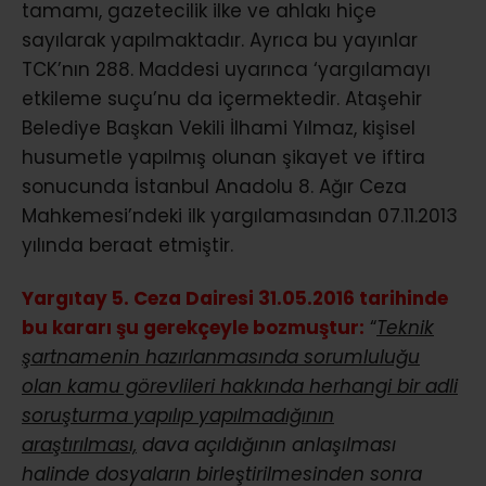
tamamı, gazetecilik ilke ve ahlakı hiçe
sayılarak yapılmaktadır. Ayrıca bu yayınlar
TCK’nın 288. Maddesi uyarınca ‘yargılamayı
etkileme suçu’nu da içermektedir. Ataşehir
Belediye Başkan Vekili İlhami Yılmaz, kişisel
husumetle yapılmış olunan şikayet ve iftira
sonucunda İstanbul Anadolu 8. Ağır Ceza
Mahkemesi’ndeki ilk yargılamasından 07.11.2013
yılında beraat etmiştir.
Yargıtay 5. Ceza Dairesi 31.05.2016 tarihinde
bu kararı şu gerekçeyle bozmuştur:
“
Teknik
şartnamenin hazırlanmasında sorumluluğu
olan kamu görevlileri hakkında herhangi bir adli
soruşturma yapılıp yapılmadığının
araştırılması,
dava açıldığının anlaşılması
halinde dosyaların birleştirilmesinden sonra