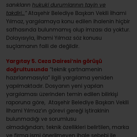
sanıkların
hukuki durumlarının tayin ve
takdiri…
”
Ataşehir Belediye Başkan Vekili İlhami
Yılmaz, yargılamaya konu edilen ihalenin hiçbir
safhasında bulunmamış olup imzası da yoktur.
Dolayısıyla, İlhami Yılmaz söz konusu
suçlamanın faili de değildir.
Yargıtay 5. Ceza Dairesi’nin görüşü
doğrultusunda
“teknik şartnamenin
hazırlanmasıyla” ilgili yargılama yeniden
yapılmaktadır. Dosyanın yeni yapılan
yargılaması üzerinden temin edilen bilirkişi
raporuna göre, Ataşehir Belediye Başkan Vekili
İlhami Yılmaz’ın görevi gereği iştirakinin
bulunmadığı ve sorumlusu
olmadığından; teknik özellikleri belirtilen, marka
ve firma ismi önerilmeyen ihale sebebi ile