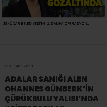
ÜSKÜDAR BELEDİYESİ’NE 2. DALGA OPERASYON..
Ana Sayfa
›
Güncel
ADALAR SANIĞI ALEN
OHANNES GÜNBERK’İN
ÇÜRÜKSULU YALISI’NDA