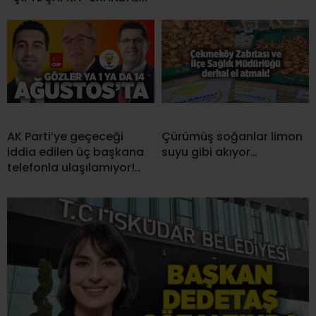
AK Parti’ye geçeceği
Çürümüş soğanlar limon
iddia edilen üç başkana
suyu gibi akıyor…
telefonla ulaşılamıyor!..