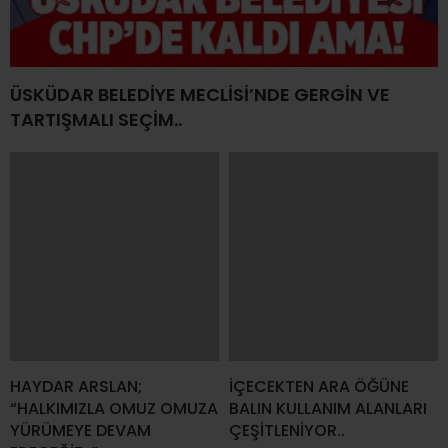
ÜSKÜDAR BELEDİYE MECLİSİ’NDE GERGİN VE
TARTIŞMALI SEÇİM..
HAYDAR ARSLAN;
İÇECEKTEN ARA ÖĞÜNE
“HALKIMIZLA OMUZ OMUZA
BALIN KULLANIM ALANLARI
YÜRÜMEYE DEVAM
ÇEŞİTLENİYOR..
EDECEĞİZ..”