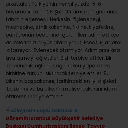
ürküttüler. Türkiye’nin her yıl yüzde 5-6
büyümesi lazım. 28 Şubat’ı kimse bir gün önce
tahmin edemedi. Herkesin fişleneceği,
mezhebine, etnik kökenine, fikrine, kıyafetine,
pantolonun bedenine göre… İleri adım attıkça
adımlarımızı büyük atamıyoruz. Esnaf, iş adamı
atamıyor. Evlenecek atamıyor. Adımlarını kısa
kısa atmayı öğrettiler. Bizi terbiye ettiler. Bir
annenin iki oğlunu sağcı solcu yaparak ve
birbirine kurşun sıktırarak terbiye ettiler. Bu
ülkenin başbakanını, tarihindeki en iyi dışişleri
bakanını ve bu ülkenin maliye bakanını idam
ettirerek terbiye ettiler.”
Dönemin İstanbul Büyükşehir Belediye
Başkanı Cumhurbaşkanı Recep Tayyip