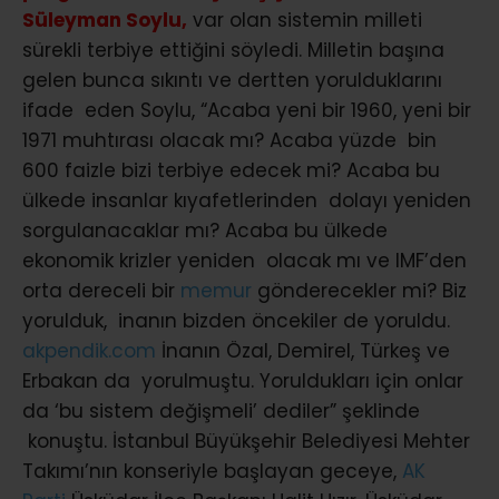
Süleyman Soylu,
var olan sistemin milleti
sürekli terbiye ettiğini söyledi. Milletin başına
gelen bunca sıkıntı ve dertten yorulduklarını
ifade eden Soylu, “Acaba yeni bir 1960, yeni bir
1971 muhtırası olacak mı? Acaba yüzde bin
600 faizle bizi terbiye edecek mi? Acaba bu
ülkede insanlar kıyafetlerinden dolayı yeniden
sorgulanacaklar mı? Acaba bu ülkede
ekonomik krizler yeniden olacak mı ve IMF’den
orta dereceli bir
memur
gönderecekler mi? Biz
yorulduk, inanın bizden öncekiler de yoruldu.
akpendik.com
İnanın Özal, Demirel, Türkeş ve
Erbakan da yorulmuştu. Yoruldukları için onlar
da ‘bu sistem değişmeli’ dediler” şeklinde
konuştu. İstanbul Büyükşehir Belediyesi Mehter
Takımı’nın konseriyle başlayan geceye,
AK