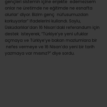
gençleri sistemin içine enjekte edemezsem
onlar ne üretimde ne eğitimde ne esnafta
olurlar’ diyor. Bizim genç nüfusumuzdan
korkuyorlar” ifadelerini kullandı. Soylu,
Üsküdarlılar’dan 16 Nisan’daki referandum için
destek isteyerek, “Türkiye’ye yeni ufuklar
açmaya ve Türkiye’ye bakan mazlumlara bir
nefes vermeye ve 16 Nisan’da yeni bir tarih
yazmaya var mısınız?” diye sordu.