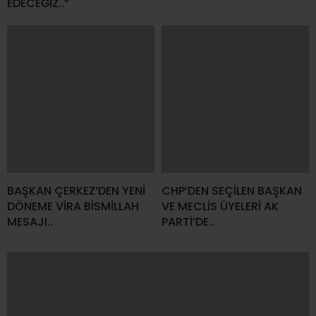
BAŞKAN ÇERKEZ’DEN YENİ
CHP’DEN SEÇİLEN BAŞKAN
DÖNEME VİRA BİSMİLLAH
VE MECLİS ÜYELERİ AK
MESAJI..
PARTİ’DE..