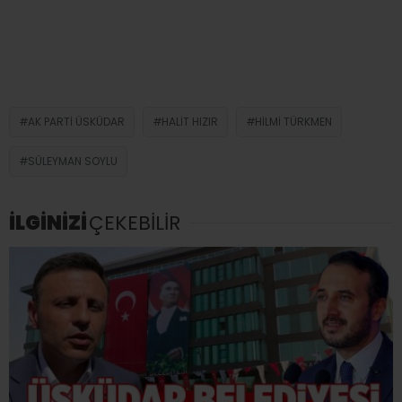
AK PARTI ÜSKÜDAR
HALIT HIZIR
HILMI TÜRKMEN
SÜLEYMAN SOYLU
İLGİNİZİ
ÇEKEBİLİR