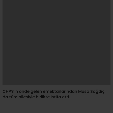
CHP’nin önde gelen emektarlarından Musa Sağdıç
da tüm ailesiyle birlikte istifa etti!..