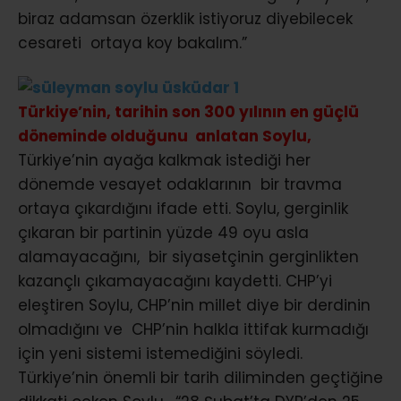
biraz adamsan özerklik istiyoruz diyebilecek
cesareti ortaya koy bakalım.”
Türkiye’nin, tarihin son 300 yılının en güçlü
döneminde olduğunu anlatan Soylu,
Türkiye’nin ayağa kalkmak istediği her
dönemde vesayet odaklarının bir travma
ortaya çıkardığını ifade etti. Soylu, gerginlik
çıkaran bir partinin yüzde 49 oyu asla
alamayacağını, bir siyasetçinin gerginlikten
kazançlı çıkamayacağını kaydetti. CHP’yi
eleştiren Soylu, CHP’nin millet diye bir derdinin
olmadığını ve CHP’nin halkla ittifak kurmadığı
için yeni sistemi istemediğini söyledi.
Türkiye’nin önemli bir tarih diliminden geçtiğine