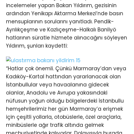
incelemeler yapan Bakan Yıldırım, gezisinin
ardından Yenikapı Aktarma Merkezi’nde basın
mensuplarının sorularını yanıtladı. Pendik-
Ayrılıkçeşme ve Kazlıçeşme-Halkalı Banliyö
hatlarının süratle hizmete alınacağını söyleyen
Yıldırım, şunları kaydetti:
“Hatlar çok önemli. Çünkü Marmaray’dan veya
Kadıköy-Kartal hattından yararlanacak olan
İstanbullular veya havaalanına gidecek
olanlar, Anadolu ve Avrupa yakasındaki
nüfusun yoğun olduğu bölgelerdeki İstanbullu
hemşehrilerimiz her gün Marmaray’a erişmek
için çeşitli yollarla, otobüslerle, özel araçlarla,
minibüslerle ağır trafik altında gelmek
mecburiyetinde kalıyorlar. Dolayısıyla burada