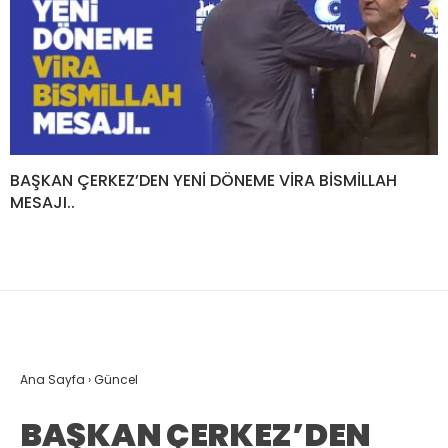
BAŞKAN ÇERKEZ’DEN YENİ DÖNEME VİRA BİSMİLLAH
MESAJI..
Ana Sayfa
›
Güncel
BAŞKAN ÇERKEZ’DEN