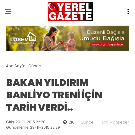
Ana Sayfa
›
Güncel
BAKAN YILDIRIM
BANLİYO TRENİ İÇİN
TARİH VERDİ..
Giriş: 29-11-2015 22:28
210
Güncel
Tüm Manşetler
Güncelleme: 29-11-2015 22:29