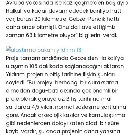
Avrupa yakasında ise Kazlıçeşme’den başlayıp
Halkalı’ya kadar devam edecek banliyö hattı
var, burası 20 kilometre. Gebze-Pendik hattı
daha önce bitmişti. Onu da ilave ettiğimizi
zaman 63 kilometre oluyor” bilgilerini verdi.
Proje tamamlandığında Gebze’den Halkalı’ya
ulaşımın 105 dakikada sağlanacağını aktaran
Yıldırım, projenin bitiş tarihine ilişkin şunları
söyledi: “Bu projeyi herhangi bir duraksama
olmadan doğu-batı aksında çok önemli bir
proje olarak görüyoruz. Bitiş tarihi normal
şartlarda 4,5 yıldır, normal sözleşme şartlarına
göre. Ancak arkeolojik kazılar ve kamulaştırma
gibi nedenlerden dolayı zaten ciddi bir süre
kaybı vardır, şu anda projenin daha yarısına