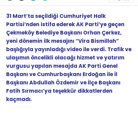
31 Mart’ta seçildiği Cumhuriyet Halk
Partisi’nden istifa ederek AK Parti’ye geçen
Çekmeköy Belediye Başkanı Orhan Çerkez,
yeni dönemin ilk mesajını “Vira Bismillah”
başlığıyla yayınladığı video ile verdi. Trafik ve
ulaşımın öncelikli olacağı hizmet ve yatırım
vurgusu yapılan mesajda AK Parti Genel
Başkanı ve Cumhurbaşkanı Erdoğan ile İl
Başkanı Abdullah Özdemir ve İlçe Başkanı
Fatih Sırmacı’ya teşekkür dikkatlerden
kaçmadı.