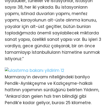
viyadükler, tüneller ve istasyonlar, istasyon
sayısı 38, her iki yakada. Bu istasyonların
yapımı, istinad duvarları yapımı, menfez
yapımı, karayolunun alt-üste alınma konusu,
yayalar için alt-üst geçitler, bütün bunları
topladığımızda önemli sayılabilecek miktarda
sanat yapısı, özellikli sanat yapısı var. Bu işleri 3
vardiya, gece gündüz çalışarak, bir an önce
tamamlayıp İstanbulluların hizmetine sunmak
istiyoruz.”
Marmaray’ın devamı niteliğindeki banliyo
Pendik-Ayrılıkçeşme ve Kazlıçeşme-halkalı
hattının yapımının sürdüğünü belirten Yıldırım,
“Ankara’dan gelen hızlı tren bilindiği gibi
Pendik’e kadar geliyor, burası 25 kilometre.