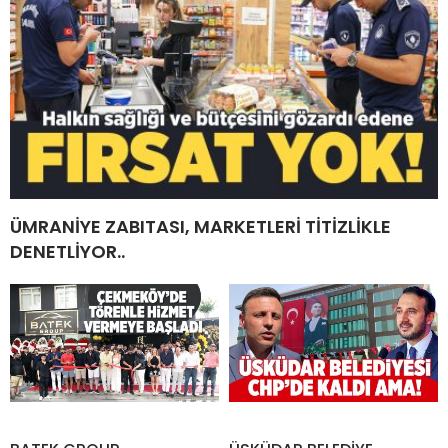
ÜMRANİYE ZABITASI, MARKETLERİ TİTİZLİKLE
DENETLİYOR..