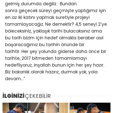
gelmiş durumda değiliz. Bundan
sonra geçecek süreyi geçmişte yaptığımız işin
en az iki katını yapmak suretiyle projeyi
tamamlayacağız. Ne demektir? 4,5 seneyi 2’ye
böleceksiniz, yaklaşık tarihi bulacaksınız ama
bu tarih bizim için hedef olmakla beraber asıl
başaracağımız bu tarihin önünde bir
tarihtir. Her şey yolunda giderse daha önce bir
tarihte, 2017 bitmeden tamamlamayı
hedefliyoruz, inşallah bunun için her şey hazır.
Biz bakanlık olarak hazırız, durmak yok, yola
devam…”
İLGİNİZİ
ÇEKEBİLİR