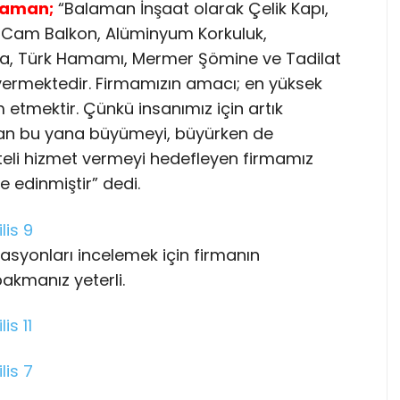
laman;
“Balaman İnşaat olarak Çelik Kapı,
r Cam Balkon, Alüminyum Korkuluk,
na, Türk Hamamı, Mermer Şömine ve Tadilat
vermektedir. Firmamızın amacı; en yüksek
 etmektir. Çünkü insanımız için artık
dan bu yana büyümeyi, büyürken de
liteli hizmet vermeyi hedefleyen firmamız
 edinmiştir” dedi.
asyonları incelemek için firmanın
akmanız yeterli.