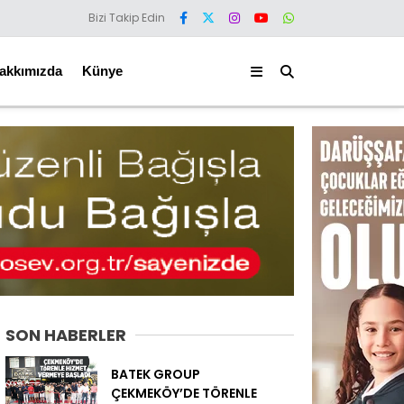
Bizi Takip Edin
akkımızda
Künye
SON HABERLER
BATEK GROUP
ÇEKMEKÖY’DE TÖRENLE