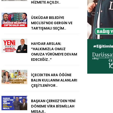
HİZMETE AÇILDI..
ÜSKÜDAR BELEDİYE
MECLİSİ’NDE GERGİN VE
TARTIŞMALI SEÇİM..
HAYDAR ARSLAN;
“HALKIMIZLA OMUZ
OMUZA YÜRÜMEYE DEVAM
EDECEĞİZ..”
İÇECEKTEN ARA ÖĞÜNE
BALIN KULLANIM ALANLARI
ÇEŞİTLENİYOR..
BAŞKAN ÇERKEZ’DEN YENİ
DÖNEME VİRA BİSMİLLAH
MESAJI..