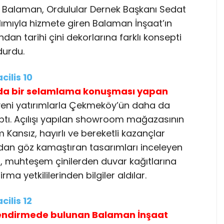
 Balaman, Ordulular Dernek Başkanı Sedat
ılımıyla hizmete giren Balaman İnşaat’ın
 tarihi çini dekorlarına farklı konsepti
durdu.
nda bir selamlama konuşması yapan
eni yatırımlarla Çekmeköy’ün daha da
aptı. Açılışı yapılan showroom mağazasının
Kansız, hayırlı ve bereketli kazançlar
dından göz kamaştıran tasarımları inceleyen
 muhteşem çinilerden duvar kağıtlarına
ma yetkililerinden bilgiler aldılar.
lendirmede bulunan Balaman İnşaat