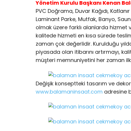
Yönetim Kurulu Başkanı Kenan Ba
PVC Doğrama, Duvar Kağıdı, Katlanı
Laminant Parke, Mutfak, Banyo, Sau
olmak üzere farklı alanlarda hizmet 
kalitede hizmeti en kısa sürede teslim
zaman çok değerlidir. Kurulduğu yıl
piyasada olan itibarını artırmayı, ka
müşteri memnuniyetini her zaman ilke
Değişik konseptteki tasarım ve dekor
www.balamaninsaat.com
adresine b