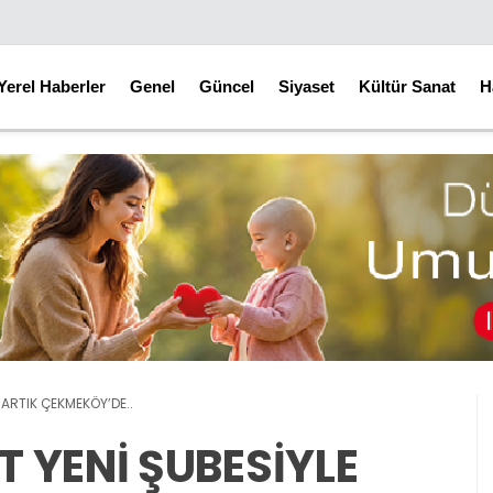
Yerel Haberler
Genel
Güncel
Siyaset
Kültür Sanat
H
 ARTIK ÇEKMEKÖY’DE..
 YENİ ŞUBESİYLE