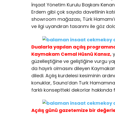
İnşaat Yönetim Kurulu Başkanı Kenan
Erdem gibi çok sayıda davetlinin kat
showroom mağazası, Türk Hamamı’ndan
ve ilgi uyandıran tasarımı ile göz dol
Dualarla yapılan açılış programı
Kaymakam Cemal Hüsnü Kansız,
y
güzelleştiğine ve geliştiğine vurgu y
da hayırlı olmasını dileyen Kaymakam 
diledi. Açılış kurdelesi kesiminin ar
konuklar, Sauna’dan Turk Hamamına,
farklı konseptteki dekorlar hakkında fir
Açılış günü gazetemize bir değer