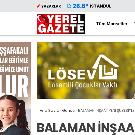
26.6
°
İSTANBUL
YAZARLAR
Tüm Manşetler
Ana Sayfa
›
Güncel
›
BALAMAN İNŞAAT YENİ ŞUBESİYLE
BALAMAN İNŞAAT