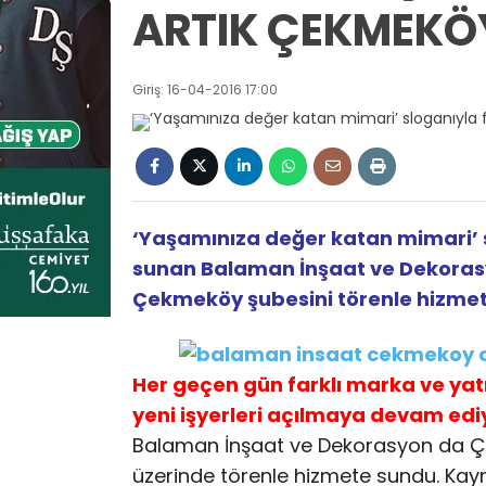
ARTIK ÇEKMEKÖY
Giriş: 16-04-2016 17:00
‘Yaşamınıza değer katan mimari’ s
sunan Balaman İnşaat ve Dekorasy
Çekmeköy şubesini törenle hizmet
Her geçen gün farklı marka ve yat
yeni işyerleri açılmaya devam edi
Balaman İnşaat ve Dekorasyon da Ç
üzerinde törenle hizmete sundu. K