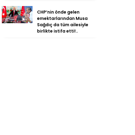
CHP’nin önde gelen
emektarlarından Musa
Sağdıç da tüm ailesiyle
birlikte istifa etti!..