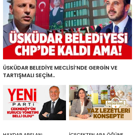
ÜSKÜDAR BELEDİYE MECLİSİ’NDE GERGİN VE
TARTIŞMALI SEÇİM..
HAYDAR ARSLAN;
İÇECEKTEN ARA ÖĞÜNE