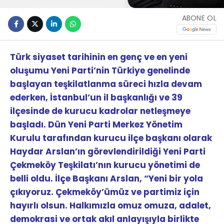
ABONE OL
Türk siyaset tarihinin en genç ve en yeni
oluşumu Yeni Parti’nin Türkiye genelinde
başlayan teşkilatlanma süreci hızla devam
ederken, İstanbul’un il başkanlığı ve 39
ilçesinde de kurucu kadrolar netleşmeye
başladı. Dün Yeni Parti Merkez Yönetim
Kurulu tarafından kurucu ilçe başkanı olarak
Haydar Arslan’ın görevlendirildiği Yeni Parti
Çekmeköy Teşkilatı’nın kurucu yönetimi de
belli oldu. İlçe Başkanı Arslan, “Yeni bir yola
çıkıyoruz. Çekmeköy’ümüz ve partimiz için
hayırlı olsun. Halkımızla omuz omuza, adalet,
demokrasi ve ortak akıl anlayışıyla birlikte