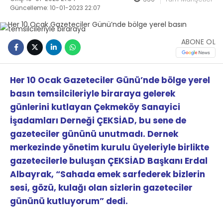
Güncelleme: 10-01-2023 22:07
ABONE OL
Her 10 Ocak Gazeteciler Günü’nde bölge yerel
basın temsilcileriyle biraraya gelerek
günlerini kutlayan Çekmeköy Sanayici
İşadamları Derneği ÇEKSİAD, bu sene de
gazeteciler gününü unutmadı. Dernek
merkezinde yönetim kurulu üyeleriyle birlikte
gazetecilerle buluşan ÇEKSİAD Başkanı Erdal
Albayrak, “Sahada emek sarfederek bizlerin
sesi, gözü, kulağı olan sizlerin gazeteciler
gününü kutluyorum” dedi.