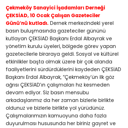
Çekmeköy Sanayici İşadamları Derneği
ÇEKSİAD, 10 Ocak Çalışan Gazeteciler
Günü’nü kutladı.
Dernek merkezindeki yerel
basın buluşmasında gazeteciler gününü
kutlayan ÇEKSİAD Başkanı Erdal Albayrak ve
yönetim kurulu üyeleri, bölgede görev yapan
gazetecilerle biraraya geldi. Sosyal ve kültürel
etkinlikler başta olmak üzere bir çok alanda
faaliyetlerini sürdürdüklerini kaydeden ÇEKSİAD
Başkanı Erdal Albayrak, “Çekmeköy’ün ilk göz
ağrısı ÇEKSİAD’ın çalışmaları hız kesmeden
devam ediyor. Siz basın mensubu
arkadaşlarımız da her zaman bizlerle birlikte
oldunuz ve bizlerle birlikte yol yürüdünüz.
Çalışmalarımızın kamuoyuna daha fazla
duyurulması hususunda her biriniz gayret ve