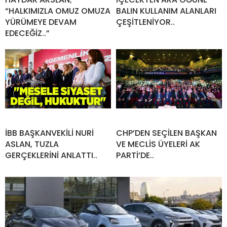
“HALKIMIZLA OMUZ OMUZA
BALIN KULLANIM ALANLARI
YÜRÜMEYE DEVAM
ÇEŞİTLENİYOR..
EDECEĞİZ..”
İBB BAŞKANVEKİLİ NURİ
CHP’DEN SEÇİLEN BAŞKAN
ASLAN, TUZLA
VE MECLİS ÜYELERİ AK
GERÇEKLERİNİ ANLATTI..
PARTİ’DE..