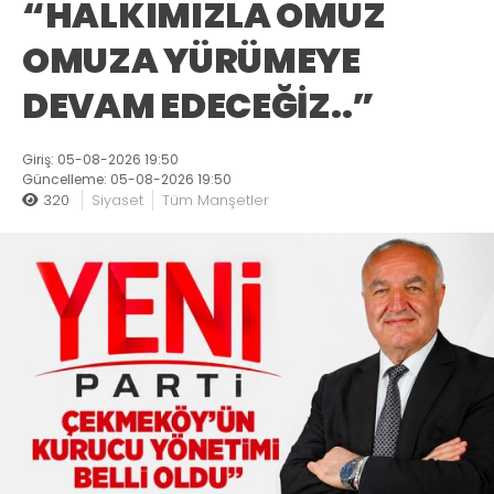
“HALKIMIZLA OMUZ
OMUZA YÜRÜMEYE
DEVAM EDECEĞİZ..”
Giriş: 05-08-2026 19:50
Güncelleme: 05-08-2026 19:50
320
Siyaset
Tüm Manşetler