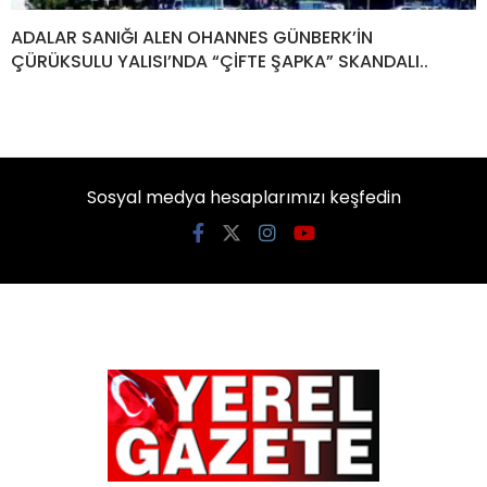
ADALAR SANIĞI ALEN OHANNES GÜNBERK’İN
ÇÜRÜKSULU YALISI’NDA “ÇİFTE ŞAPKA” SKANDALI..
Sosyal medya hesaplarımızı keşfedin