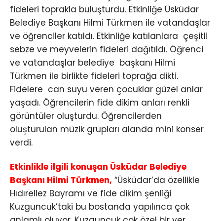
fideleri toprakla buluşturdu. Etkinliğe Üsküdar
Belediye Başkanı Hilmi Türkmen ile vatandaşlar
ve öğrenciler katıldı. Etkinliğe katılanlara çeşitli
sebze ve meyvelerin fideleri dağıtıldı. Öğrenci
ve vatandaşlar belediye başkanı Hilmi
Türkmen ile birlikte fideleri toprağa dikti.
Fidelere can suyu veren çocuklar güzel anlar
yaşadı. Öğrencilerin fide dikim anları renkli
görüntüler oluşturdu. Öğrencilerden
oluşturulan müzik grupları alanda mini konser
verdi.
Etkinlikle ilgili konuşan Üsküdar Belediye
Başkanı Hilmi Türkmen,
“Üsküdar’da özellikle
Hıdırellez Bayramı ve fide dikim şenliği
Kuzguncuk’taki bu bostanda yapılınca çok
anlamlı oluyor. Kuzguncuk çok özel bir yer.