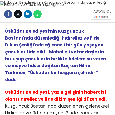
ABONE OL
Üsküdar Belediyesi’nin Kuzguncuk
Bostanı’nda düzenlediği Hıdırellez ve Fide
Dikim Şenliği’nde eğlenceli bir gün yaşayan
çocuklar fide dikti. Mahalleli vatandaşlarla
buluşup çocuklarla birlikte fidelere su veren
ve meyve fidesi dağıtan Başkan Hilmi
Türkmen; “Üsküdar bir hoşgörü şehridir”
dedi.
Üsküdar Belediyesi, yazın gelişinin habercisi
olan Hıdırellez ve fide dikim şenliği düzenledi.
Kuzguncuk Bostanı’nda düzenlenen geleneksel
Hıdırellez ve fide dikim şenliğinde çocuklar