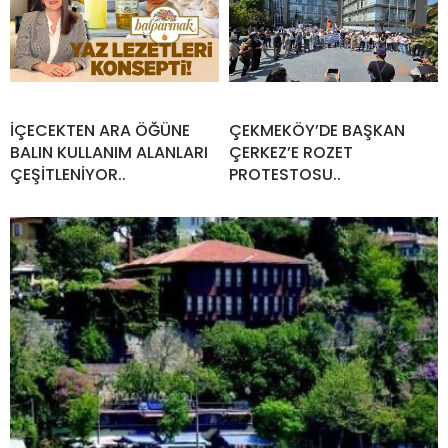
İÇECEKTEN ARA ÖĞÜNE
ÇEKMEKÖY’DE BAŞKAN
BALIN KULLANIM ALANLARI
ÇERKEZ’E ROZET
ÇEŞİTLENİYOR..
PROTESTOSU..