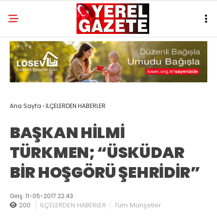
Ana Sayfa
›
İLÇELERDEN HABERLER
BAŞKAN HİLMİ
TÜRKMEN; “ÜSKÜDAR
BİR HOŞGÖRÜ ŞEHRİDİR”
Giriş: 11-05-2017 22:43
200
İLÇELERDEN HABERLER
Tüm Manşetler