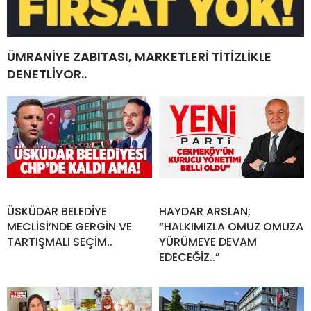
ÜMRANİYE ZABITASI, MARKETLERİ TİTİZLİKLE
DENETLİYOR..
ÜSKÜDAR BELEDİYE
HAYDAR ARSLAN;
MECLİSİ’NDE GERGİN VE
“HALKIMIZLA OMUZ OMUZA
TARTIŞMALI SEÇİM..
YÜRÜMEYE DEVAM
EDECEĞİZ..”