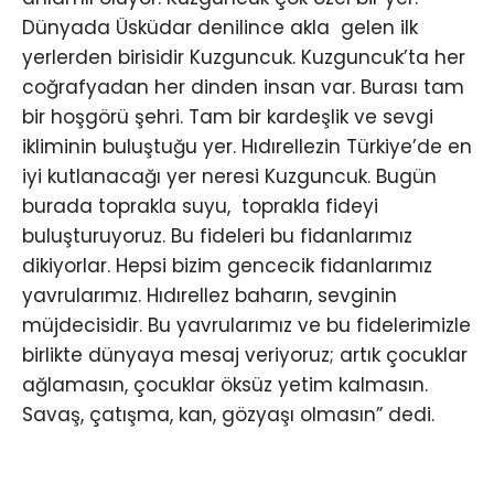
Dünyada Üsküdar denilince akla gelen ilk
yerlerden birisidir Kuzguncuk. Kuzguncuk’ta her
coğrafyadan her dinden insan var. Burası tam
bir hoşgörü şehri. Tam bir kardeşlik ve sevgi
ikliminin buluştuğu yer. Hıdırellezin Türkiye’de en
iyi kutlanacağı yer neresi Kuzguncuk. Bugün
burada toprakla suyu, toprakla fideyi
buluşturuyoruz. Bu fideleri bu fidanlarımız
dikiyorlar. Hepsi bizim gencecik fidanlarımız
yavrularımız. Hıdırellez baharın, sevginin
müjdecisidir. Bu yavrularımız ve bu fidelerimizle
birlikte dünyaya mesaj veriyoruz; artık çocuklar
ağlamasın, çocuklar öksüz yetim kalmasın.
Savaş, çatışma, kan, gözyaşı olmasın” dedi.