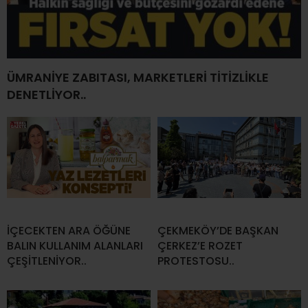
ÜMRANİYE ZABITASI, MARKETLERİ TİTİZLİKLE
DENETLİYOR..
İÇECEKTEN ARA ÖĞÜNE
ÇEKMEKÖY’DE BAŞKAN
BALIN KULLANIM ALANLARI
ÇERKEZ’E ROZET
ÇEŞİTLENİYOR..
PROTESTOSU..