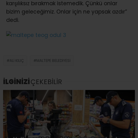
karşılıksız bırakmak istemedik. Çünkü onlar
bizim geleceğimiz. Onlar için ne yapsak azdır”
dedi.
ALI KILIÇ
MALTEPE BELEDIYESI
İLGİNİZİ
ÇEKEBİLİR