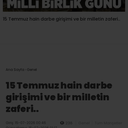
15 Temmuz hain darbe girişimi ve bir milletin zaferi..
Ana Sayfa
›
Genel
15 Temmuz hain darbe
girişimi ve bir milletin
zaferi..
Giriş: 15-07-2026 00:46
238
Genel
Tüm Manşetler
Güncelleme: 15-07-2026 01:17