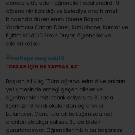
derece elde eden öğrencileri ödüllendirdi. 9
öğrencinin katıldığı ve belediye ana hizmet
binasında düzenlenen törene Başkan
Yardımcısı Canan Döner, Kütüphane, Kurslar ve
Eğitim Müdürü Erkan Duyar, öğrenciler ve
aileleri katıldı.
“ONLAR İÇİN NE YAPSAK AZ”
Başkan Ali Kılıç, “Tüm öğrencilerimizi ve onların
yetişmesinde emeği geçen aileler ve
öğretmenlerimizi tebrik ediyorum. Burada
ilçemizin 8 farklı okulundan öğrenciler
bulunuyor. Genel olarak baktığımızda net
oranları oldukça yüksek. Bu da bizleri
gururlandırıyor. Öğrencilerimizin bu başarısını