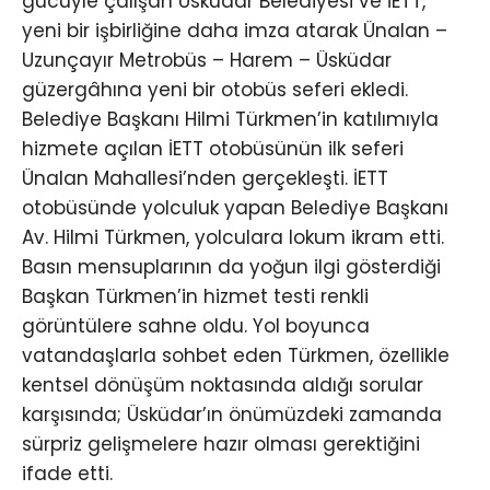
gücüyle çalışan Üsküdar Belediyesi ve İETT,
yeni bir işbirliğine daha imza atarak Ünalan –
Uzunçayır Metrobüs – Harem – Üsküdar
güzergâhına yeni bir otobüs seferi ekledi.
Belediye Başkanı Hilmi Türkmen’in katılımıyla
hizmete açılan İETT otobüsünün ilk seferi
Ünalan Mahallesi’nden gerçekleşti. İETT
otobüsünde yolculuk yapan Belediye Başkanı
Av. Hilmi Türkmen, yolculara lokum ikram etti.
Basın mensuplarının da yoğun ilgi gösterdiği
Başkan Türkmen’in hizmet testi renkli
görüntülere sahne oldu. Yol boyunca
vatandaşlarla sohbet eden Türkmen, özellikle
kentsel dönüşüm noktasında aldığı sorular
karşısında; Üsküdar’ın önümüzdeki zamanda
sürpriz gelişmelere hazır olması gerektiğini
ifade etti.