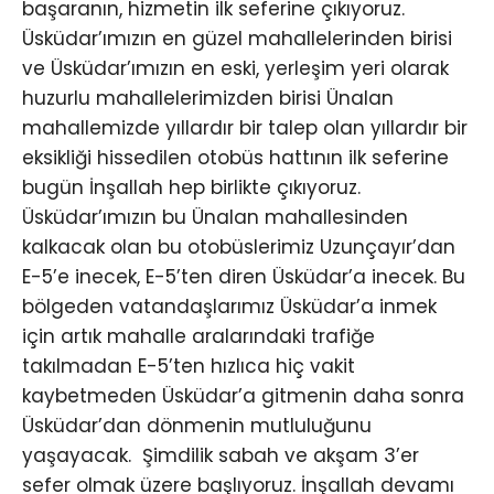
başaranın, hizmetin ilk seferine çıkıyoruz.
Üsküdar’ımızın en güzel mahallelerinden birisi
ve Üsküdar’ımızın en eski, yerleşim yeri olarak
huzurlu mahallelerimizden birisi Ünalan
mahallemizde yıllardır bir talep olan yıllardır bir
eksikliği hissedilen otobüs hattının ilk seferine
bugün İnşallah hep birlikte çıkıyoruz.
Üsküdar’ımızın bu Ünalan mahallesinden
kalkacak olan bu otobüslerimiz Uzunçayır’dan
E-5’e inecek, E-5’ten diren Üsküdar’a inecek. Bu
bölgeden vatandaşlarımız Üsküdar’a inmek
için artık mahalle aralarındaki trafiğe
takılmadan E-5’ten hızlıca hiç vakit
kaybetmeden Üsküdar’a gitmenin daha sonra
Üsküdar’dan dönmenin mutluluğunu
yaşayacak. Şimdilik sabah ve akşam 3’er
sefer olmak üzere başlıyoruz. İnşallah devamı