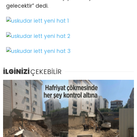
gelecektir” dedi.
İLGİNİZİ
ÇEKEBİLİR