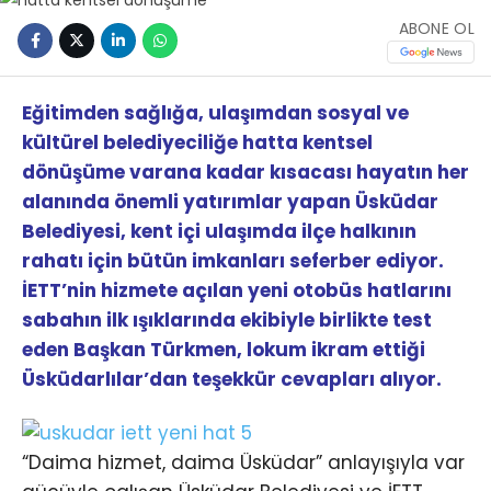
ABONE OL
Eğitimden sağlığa, ulaşımdan sosyal ve
kültürel belediyeciliğe hatta kentsel
dönüşüme varana kadar kısacası hayatın her
alanında önemli yatırımlar yapan Üsküdar
Belediyesi, kent içi ulaşımda ilçe halkının
rahatı için bütün imkanları seferber ediyor.
İETT’nin hizmete açılan yeni otobüs hatlarını
sabahın ilk ışıklarında ekibiyle birlikte test
eden Başkan Türkmen, lokum ikram ettiği
Üsküdarlılar’dan teşekkür cevapları alıyor.
“Daima hizmet, daima Üsküdar” anlayışıyla var