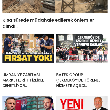
Kısa sürede müdahale edilerek önlemler
alındı..
ÜMRANİYE ZABITASI,
BATEK GROUP
MARKETLERİ TİTİZLİKLE
ÇEKMEKÖY’DE TÖRENLE
DENETLİYOR..
HİZMETE AÇILDI..