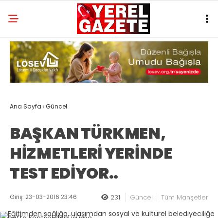
Ana Sayfa
›
Güncel
BAŞKAN TÜRKMEN,
HİZMETLERİ YERİNDE
TEST EDİYOR..
Giriş: 23-03-2016 23:46
231
Güncel
Tüm Manşetler