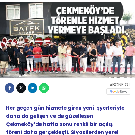
ABONE OL
Her geçen gün hizmete giren yeni işyerleriyle
daha da gelişen ve de güzelleşen
Çekmeköy’de hafta sonu renkli bir açılış
töreni daha gerçekleşti. Siyasilerden yerel