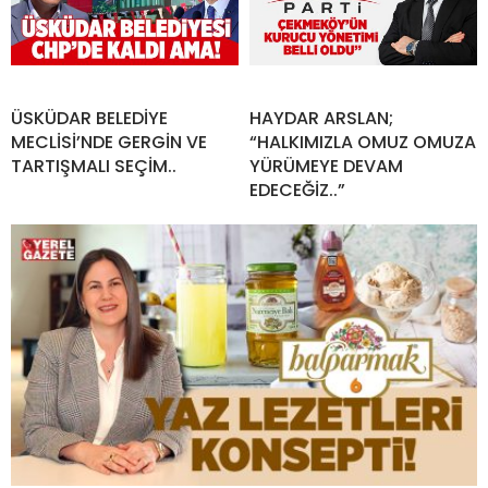
ÜSKÜDAR BELEDİYE
HAYDAR ARSLAN;
MECLİSİ’NDE GERGİN VE
“HALKIMIZLA OMUZ OMUZA
TARTIŞMALI SEÇİM..
YÜRÜMEYE DEVAM
EDECEĞİZ..”