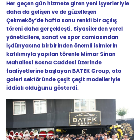
Her geçen gün hizmete giren yeni işyerleriyle
daha da gelişen ve de güzelleşen
Çekmeköy’de hafta sonu renkli bir açılış
töreni daha gerçekleşti. Siyasilerden yerel
yöneticilere, sanat ve spor camiasından
işdünyasına birbirinden önemli isimlerin
katılımıyla yapılan törenle Mimar Sinan
Mahallesi Bosna Caddesi üzerinde
faaliyetlerine başlayan BATEK Group, oto
galeri sektöründe çeşit çeşit modelleriyle
iddialı olduğunu gösterdi.