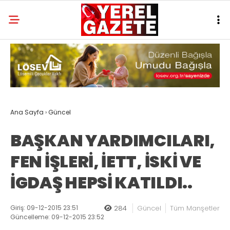
Ana Sayfa
›
Güncel
BAŞKAN YARDIMCILARI,
FEN İŞLERİ, İETT, İSKİ VE
İGDAŞ HEPSİ KATILDI..
Giriş: 09-12-2015 23:51
284
Güncel
Tüm Manşetler
Güncelleme: 09-12-2015 23:52