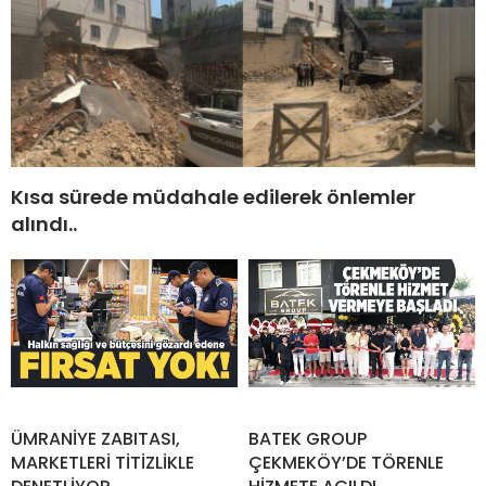
Kısa sürede müdahale edilerek önlemler
alındı..
ÜMRANİYE ZABITASI,
BATEK GROUP
MARKETLERİ TİTİZLİKLE
ÇEKMEKÖY’DE TÖRENLE