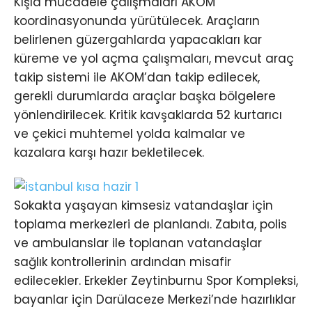
Kışla mücadele çalışmaları AKOM
koordinasyonunda yürütülecek. Araçların
belirlenen güzergahlarda yapacakları kar
küreme ve yol açma çalışmaları, mevcut araç
takip sistemi ile AKOM’dan takip edilecek,
gerekli durumlarda araçlar başka bölgelere
yönlendirilecek. Kritik kavşaklarda 52 kurtarıcı
ve çekici muhtemel yolda kalmalar ve
kazalara karşı hazır bekletilecek.
Sokakta yaşayan kimsesiz vatandaşlar için
toplama merkezleri de planlandı. Zabıta, polis
ve ambulanslar ile toplanan vatandaşlar
sağlık kontrollerinin ardından misafir
edilecekler. Erkekler Zeytinburnu Spor Kompleksi,
bayanlar için Darülaceze Merkezi’nde hazırlıklar