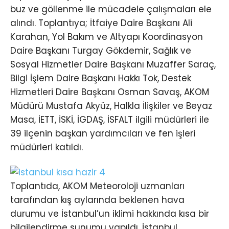
buz ve göllenme ile mücadele çalışmaları ele
alındı. Toplantıya; İtfaiye Daire Başkanı Ali
Karahan, Yol Bakım ve Altyapı Koordinasyon
Daire Başkanı Turgay Gökdemir, Sağlık ve
Sosyal Hizmetler Daire Başkanı Muzaffer Saraç,
Bilgi İşlem Daire Başkanı Hakkı Tok, Destek
Hizmetleri Daire Başkanı Osman Savaş, AKOM
Müdürü Mustafa Akyüz, Halkla İlişkiler ve Beyaz
Masa, İETT, İSKİ, İGDAŞ, İSFALT ilgili müdürleri ile
39 ilçenin başkan yardımcıları ve fen işleri
müdürleri katıldı.
Toplantıda, AKOM Meteoroloji uzmanları
tarafından kış aylarında beklenen hava
durumu ve İstanbul’un iklimi hakkında kısa bir
bilgilendirme sunumu yapıldı. İstanbul