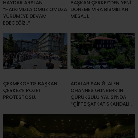
HAYDAR ARSLAN;
BAŞKAN ÇERKEZ’DEN YENİ
“HALKIMIZLA OMUZ OMUZA
DÖNEME VİRA BİSMİLLAH
YÜRÜMEYE DEVAM
MESAJI..
EDECEĞİZ..”
ÇEKMEKÖY’DE BAŞKAN
ADALAR SANIĞI ALEN
ÇERKEZ’E ROZET
OHANNES GÜNBERK’İN
PROTESTOSU..
ÇÜRÜKSULU YALISI’NDA
“ÇİFTE ŞAPKA” SKANDALI..