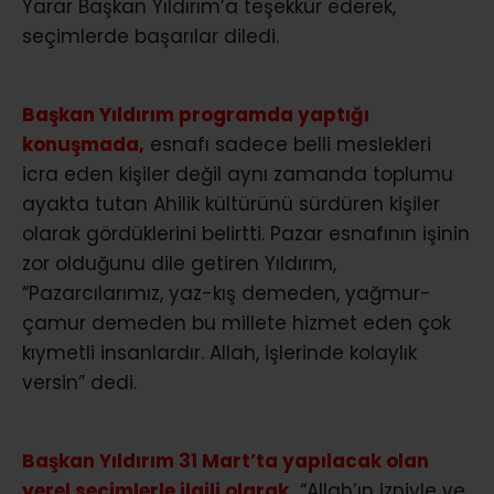
Yarar Başkan Yıldırım’a teşekkür ederek,
seçimlerde başarılar diledi.
Başkan Yıldırım programda yaptığı
konuşmada,
esnafı sadece belli meslekleri
icra eden kişiler değil aynı zamanda toplumu
ayakta tutan Ahilik kültürünü sürdüren kişiler
olarak gördüklerini belirtti. Pazar esnafının işinin
zor olduğunu dile getiren Yıldırım,
“Pazarcılarımız, yaz-kış demeden, yağmur-
çamur demeden bu millete hizmet eden çok
kıymetli insanlardır. Allah, işlerinde kolaylık
versin” dedi.
Başkan Yıldırım 31 Mart’ta yapılacak olan
yerel seçimlerle ilgili olarak,
“Allah’ın izniyle ve