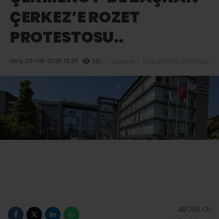
ÇERKEZ’E ROZET
PROTESTOSU..
Giriş: 03-08-2026 18:38
551
Güncel
İLÇELERDEN HABERLER
ABONE OL