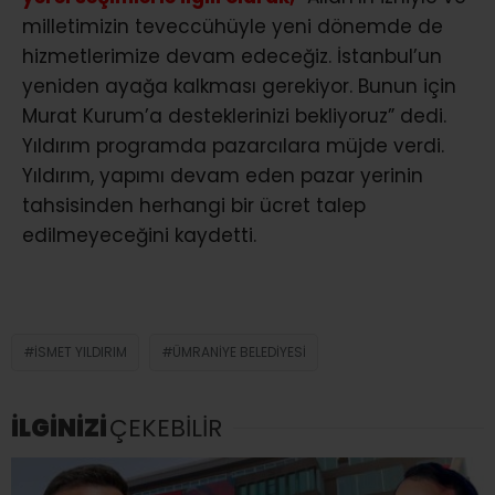
milletimizin teveccühüyle yeni dönemde de
hizmetlerimize devam edeceğiz. İstanbul’un
yeniden ayağa kalkması gerekiyor. Bunun için
Murat Kurum’a desteklerinizi bekliyoruz” dedi.
Yıldırım programda pazarcılara müjde verdi.
Yıldırım, yapımı devam eden pazar yerinin
tahsisinden herhangi bir ücret talep
edilmeyeceğini kaydetti.
İSMET YILDIRIM
ÜMRANIYE BELEDIYESI
İLGİNİZİ
ÇEKEBİLİR