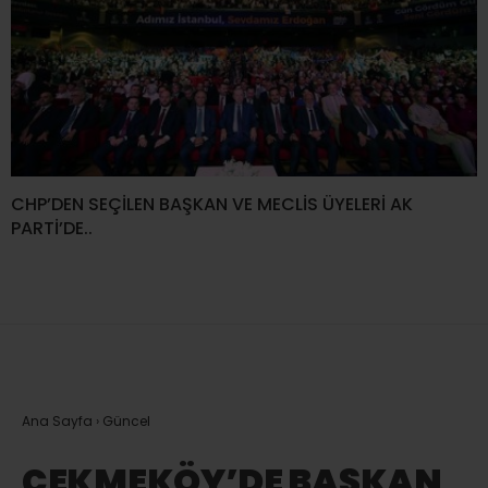
CHP’DEN SEÇİLEN BAŞKAN VE MECLİS ÜYELERİ AK
PARTİ’DE..
Ana Sayfa
›
Güncel
ÇEKMEKÖY’DE BAŞKAN