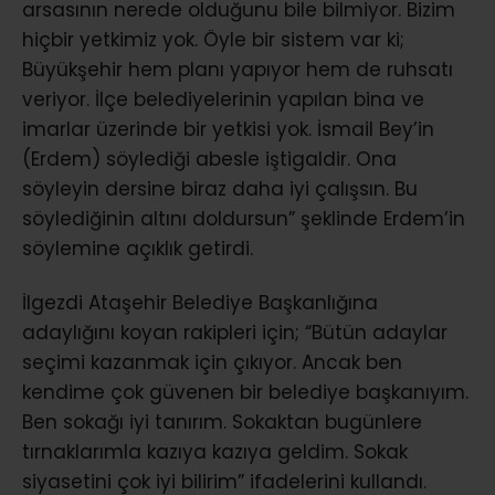
arsasının nerede olduğunu bile bilmiyor. Bizim
hiçbir yetkimiz yok. Öyle bir sistem var ki;
Büyükşehir hem planı yapıyor hem de ruhsatı
veriyor. İlçe belediyelerinin yapılan bina ve
imarlar üzerinde bir yetkisi yok. İsmail Bey’in
(Erdem) söylediği abesle iştigaldir. Ona
söyleyin dersine biraz daha iyi çalışsın. Bu
söylediğinin altını doldursun” şeklinde Erdem’in
söylemine açıklık getirdi.
İlgezdi Ataşehir Belediye Başkanlığına
adaylığını koyan rakipleri için; “Bütün adaylar
seçimi kazanmak için çıkıyor. Ancak ben
kendime çok güvenen bir belediye başkanıyım.
Ben sokağı iyi tanırım. Sokaktan bugünlere
tırnaklarımla kazıya kazıya geldim. Sokak
siyasetini çok iyi bilirim” ifadelerini kullandı.