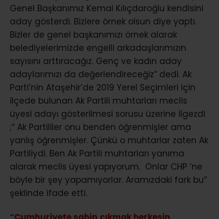
Genel Başkanımız Kemal Kılıçdaroğlu kendisini
aday gösterdi. Bizlere örnek olsun diye yaptı.
Bizler de genel başkanımızı örnek alarak
belediyelerimizde engelli arkadaşlarımızın
sayısını arttıracağız. Genç ve kadın aday
adaylarımızı da değerlendireceğiz” dedi. Ak
Parti’nin Ataşehir’de 2019 Yerel Seçimleri için
ilçede bulunan Ak Partili muhtarları meclis
üyesi adayı gösterilmesi sorusu üzerine İlgezdi
;“ Ak Partililer onu benden öğrenmişler ama
yanlış öğrenmişler. Çünkü o muhtarlar zaten Ak
Partiliydi. Ben Ak Partili muhtarları yanıma
alarak meclis üyesi yapıyorum. Onlar CHP ‘ne
böyle bir şey yapamıyorlar. Aramızdaki fark bu”
şeklinde ifade etti.
“Cumhuriyete sahip çıkmak herkesin