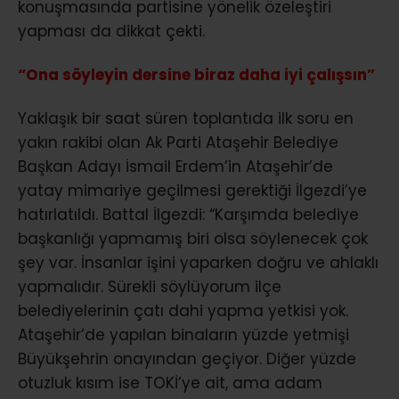
konuşmasında partisine yönelik özeleştiri
yapması da dikkat çekti.
“Ona söyleyin dersine biraz daha iyi çalışsın”
Yaklaşık bir saat süren toplantıda ilk soru en
yakın rakibi olan Ak Parti Ataşehir Belediye
Başkan Adayı İsmail Erdem’in Ataşehir’de
yatay mimariye geçilmesi gerektiği İlgezdi’ye
hatırlatıldı. Battal İlgezdi: “Karşımda belediye
başkanlığı yapmamış biri olsa söylenecek çok
şey var. İnsanlar işini yaparken doğru ve ahlaklı
yapmalıdır. Sürekli söylüyorum ilçe
belediyelerinin çatı dahi yapma yetkisi yok.
Ataşehir’de yapılan binaların yüzde yetmişi
Büyükşehrin onayından geçiyor. Diğer yüzde
otuzluk kısım ise TOKİ’ye ait, ama adam