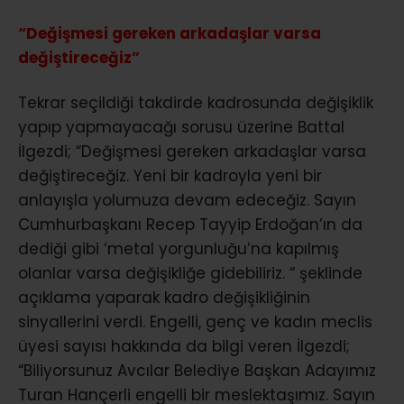
“Değişmesi gereken arkadaşlar varsa
değiştireceğiz”
Tekrar seçildiği takdirde kadrosunda değişiklik
yapıp yapmayacağı sorusu üzerine Battal
İlgezdi; “Değişmesi gereken arkadaşlar varsa
değiştireceğiz. Yeni bir kadroyla yeni bir
anlayışla yolumuza devam edeceğiz. Sayın
Cumhurbaşkanı Recep Tayyip Erdoğan’ın da
dediği gibi ‘metal yorgunluğu’na kapılmış
olanlar varsa değişikliğe gidebiliriz. “ şeklinde
açıklama yaparak kadro değişikliğinin
sinyallerini verdi. Engelli, genç ve kadın meclis
üyesi sayısı hakkında da bilgi veren İlgezdi;
“Biliyorsunuz Avcılar Belediye Başkan Adayımız
Turan Hançerli engelli bir meslektaşımız. Sayın