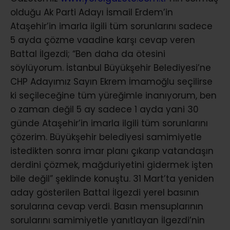
olduğu Ak Parti Adayı İsmail Erdem’in
Ataşehir’in imarla ilgili tüm sorunlarını sadece
5 ayda çözme vaadine karşı cevap veren
Battal İlgezdi; “Ben daha da ötesini
söylüyorum. İstanbul Büyükşehir Belediyesi’ne
CHP Adayımız Sayın Ekrem İmamoğlu seçilirse
ki seçileceğine tüm yüreğimle inanıyorum, ben
o zaman değil 5 ay sadece 1 ayda yani 30
günde Ataşehir’in imarla ilgili tüm sorunlarını
çözerim. Büyükşehir belediyesi samimiyetle
istedikten sonra imar planı çıkarıp vatandaşın
derdini çözmek, mağduriyetini gidermek işten
bile değil” şeklinde konuştu. 31 Mart’ta yeniden
aday gösterilen Battal İlgezdi yerel basının
sorularına cevap verdi. Basın mensuplarının
sorularını samimiyetle yanıtlayan İlgezdi’nin