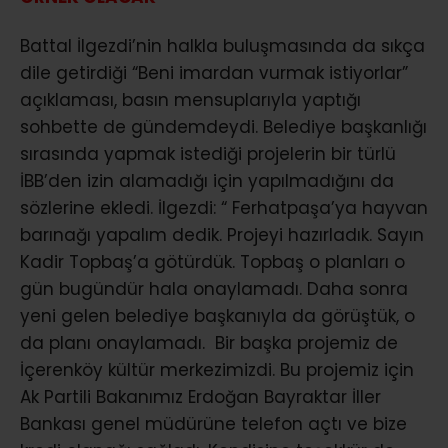
Battal İlgezdi’nin halkla buluşmasında da sıkça
dile getirdiği “Beni imardan vurmak istiyorlar”
açıklaması, basın mensuplarıyla yaptığı
sohbette de gündemdeydi. Belediye başkanlığı
sırasında yapmak istediği projelerin bir türlü
İBB’den izin alamadığı için yapılmadığını da
sözlerine ekledi. İlgezdi: “ Ferhatpaşa’ya hayvan
barınağı yapalım dedik. Projeyi hazırladık. Sayın
Kadir Topbaş’a götürdük. Topbaş o planları o
gün bugündür hala onaylamadı. Daha sonra
yeni gelen belediye başkanıyla da görüştük, o
da planı onaylamadı. Bir başka projemiz de
İçerenköy kültür merkezimizdi. Bu projemiz için
Ak Partili Bakanımız Erdoğan Bayraktar İller
Bankası genel müdürüne telefon açtı ve bize