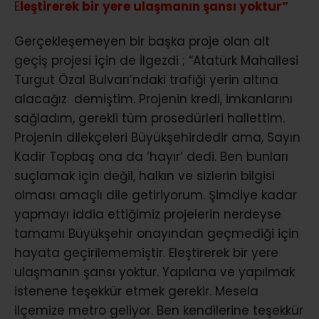
E
leştirerek bir yere ulaşmanın şansı yoktur”
Gerçekleşemeyen bir başka proje olan alt
geçiş projesi için de İlgezdi ; “Atatürk Mahallesi
Turgut Özal Bulvarı’ndaki trafiği yerin altına
alacağız demiştim. Projenin kredi, imkanlarını
sağladım, gerekli tüm prosedürleri hallettim.
Projenin dilekçeleri Büyükşehirdedir ama, Sayın
Kadir Topbaş ona da ‘hayır’ dedi. Ben bunları
suçlamak için değil, halkın ve sizlerin bilgisi
olması amaçlı dile getiriyorum. Şimdiye kadar
yapmayı iddia ettiğimiz projelerin nerdeyse
tamamı Büyükşehir onayından geçmediği için
hayata geçirilememiştir. Eleştirerek bir yere
ulaşmanın şansı yoktur. Yapılana ve yapılmak
istenene teşekkür etmek gerekir. Mesela
ilçemize metro geliyor. Ben kendilerine teşekkür