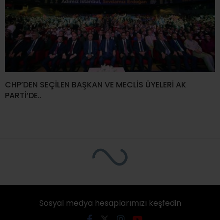
CHP’DEN SEÇİLEN BAŞKAN VE MECLİS ÜYELERİ AK
PARTİ’DE..
Ana Sayfa
›
Siyaset
HAYDAR ARSLAN;