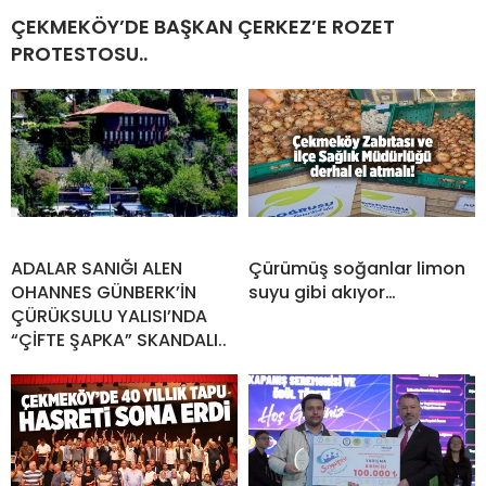
ÇEKMEKÖY’DE BAŞKAN ÇERKEZ’E ROZET
PROTESTOSU..
ADALAR SANIĞI ALEN
Çürümüş soğanlar limon
OHANNES GÜNBERK’İN
suyu gibi akıyor…
ÇÜRÜKSULU YALISI’NDA
“ÇİFTE ŞAPKA” SKANDALI..