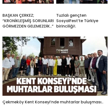
BAŞKAN ÇERKEZ;
Tuzlalı gençten
“KRONİKLEŞMİŞ SORUNLARI
SosyalFest’te Türkiye
GÖRMEZDEN GELEMEZDİK..”
birinciliği!.
Çekmeköy Kent Konseyi’nde muhtarlar buluşması..