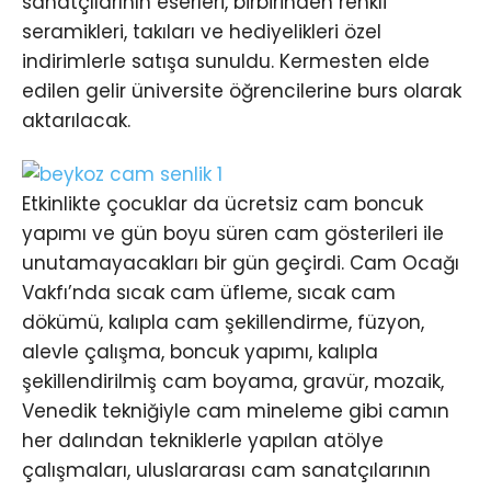
sanatçılarının eserleri, birbirinden renkli
seramikleri, takıları ve hediyelikleri özel
indirimlerle satışa sunuldu. Kermesten elde
edilen gelir üniversite öğrencilerine burs olarak
aktarılacak.
Etkinlikte çocuklar da ücretsiz cam boncuk
yapımı ve gün boyu süren cam gösterileri ile
unutamayacakları bir gün geçirdi. Cam Ocağı
Vakfı’nda sıcak cam üfleme, sıcak cam
dökümü, kalıpla cam şekillendirme, füzyon,
alevle çalışma, boncuk yapımı, kalıpla
şekillendirilmiş cam boyama, gravür, mozaik,
Venedik tekniğiyle cam mineleme gibi camın
her dalından tekniklerle yapılan atölye
çalışmaları, uluslararası cam sanatçılarının