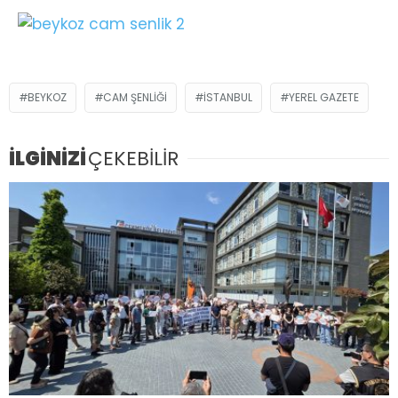
BEYKOZ
CAM ŞENLIĞI
İSTANBUL
YEREL GAZETE
İLGİNİZİ
ÇEKEBİLİR