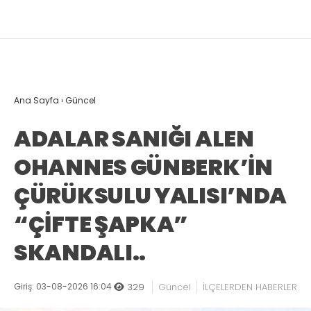
Ana Sayfa
›
Güncel
ADALAR SANIĞI ALEN
OHANNES GÜNBERK’İN
ÇÜRÜKSULU YALISI’NDA
“ÇİFTE ŞAPKA”
SKANDALI..
Giriş: 03-08-2026 16:04
329
Güncel
İLÇELERDEN HABERLER