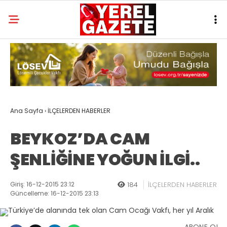
Ana Sayfa
›
İLÇELERDEN HABERLER
BEYKOZ’DA CAM
ŞENLİĞİNE YOĞUN İLGİ..
Giriş: 16-12-2015 23:12
184
İLÇELERDEN HABERLER
Güncelleme: 16-12-2015 23:13
ABONE OL