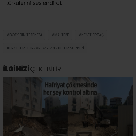
türkülerini seslendirdi.
BOZKIRIN TEZENESI
MALTEPE
NEŞET ERTAŞ
PROF. DR. TÜRKAN SAYLAN KÜLTÜR MERKEZI
İLGİNİZİ
ÇEKEBİLİR