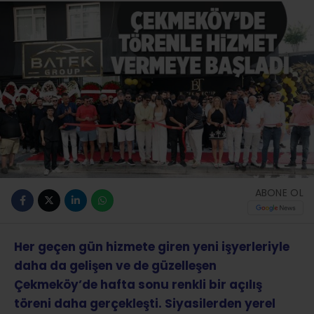
ABONE OL
Her geçen gün hizmete giren yeni işyerleriyle
daha da gelişen ve de güzelleşen
Çekmeköy’de hafta sonu renkli bir açılış
töreni daha gerçekleşti. Siyasilerden yerel