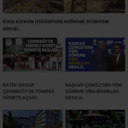
Kısa sürede müdahale edilerek önlemler
alındı..
BATEK GROUP
BAŞKAN ÇERKEZ’DEN YENİ
ÇEKMEKÖY’DE TÖRENLE
DÖNEME VİRA BİSMİLLAH
HİZMETE AÇILDI..
MESAJI..