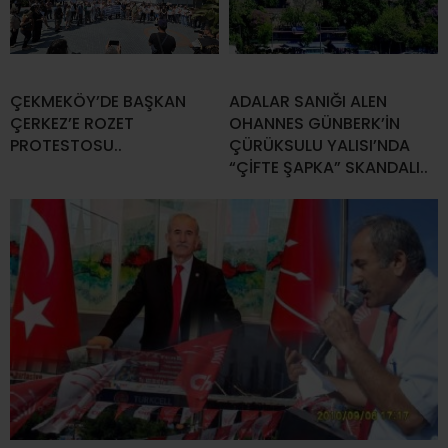
ÇEKMEKÖY’DE BAŞKAN
ADALAR SANIĞI ALEN
ÇERKEZ’E ROZET
OHANNES GÜNBERK’İN
PROTESTOSU..
ÇÜRÜKSULU YALISI’NDA
“ÇİFTE ŞAPKA” SKANDALI..