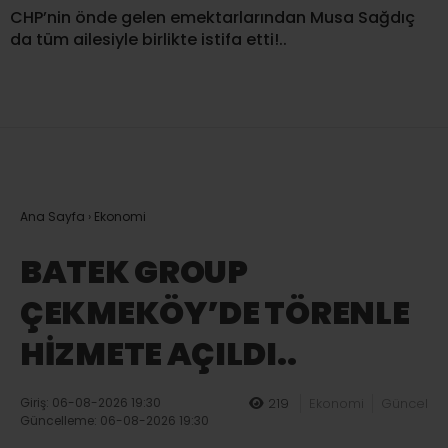
CHP’nin önde gelen emektarlarından Musa Sağdıç
da tüm ailesiyle birlikte istifa etti!..
Ana Sayfa
›
Ekonomi
BATEK GROUP
ÇEKMEKÖY’DE TÖRENLE
HİZMETE AÇILDI..
Giriş: 06-08-2026 19:30
219
Ekonomi
Güncel
Güncelleme: 06-08-2026 19:30