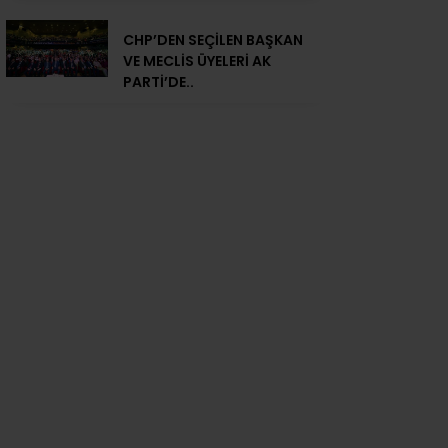
CHP’DEN SEÇİLEN BAŞKAN
VE MECLİS ÜYELERİ AK
PARTİ’DE..