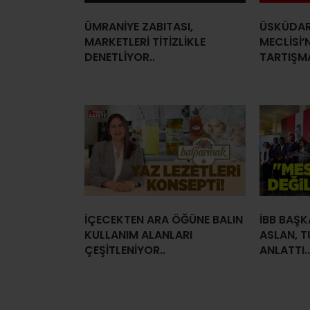
ÜMRANİYE ZABITASI,
ÜSKÜDAR
MARKETLERİ TİTİZLİKLE
MECLİSİ’
DENETLİYOR..
TARTIŞMA
İÇECEKTEN ARA ÖĞÜNE BALIN
İBB BAŞK
KULLANIM ALANLARI
ASLAN, T
ÇEŞİTLENİYOR..
ANLATTI..