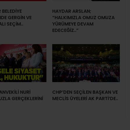
 BELEDİYE
HAYDAR ARSLAN;
NDE GERGİN VE
“HALKIMIZLA OMUZ OMUZA
LI SEÇİM..
YÜRÜMEYE DEVAM
EDECEĞİZ..”
ANVEKİLİ NURİ
CHP’DEN SEÇİLEN BAŞKAN VE
UZLA GERÇEKLERİNİ
MECLİS ÜYELERİ AK PARTİ’DE..