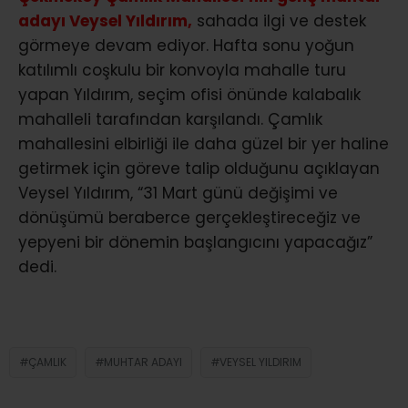
adayı Veysel Yıldırım,
sahada ilgi ve destek
görmeye devam ediyor. Hafta sonu yoğun
katılımlı coşkulu bir konvoyla mahalle turu
yapan Yıldırım, seçim ofisi önünde kalabalık
mahalleli tarafından karşılandı. Çamlık
mahallesini elbirliği ile daha güzel bir yer haline
getirmek için göreve talip olduğunu açıklayan
Veysel Yıldırım, “31 Mart günü değişimi ve
dönüşümü beraberce gerçekleştireceğiz ve
yepyeni bir dönemin başlangıcını yapacağız”
dedi.
ÇAMLIK
MUHTAR ADAYI
VEYSEL YILDIRIM