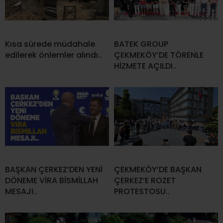
Kısa sürede müdahale
BATEK GROUP
edilerek önlemler alındı..
ÇEKMEKÖY’DE TÖRENLE
HİZMETE AÇILDI..
BAŞKAN ÇERKEZ’DEN YENİ
ÇEKMEKÖY’DE BAŞKAN
DÖNEME VİRA BİSMİLLAH
ÇERKEZ’E ROZET
MESAJI..
PROTESTOSU..