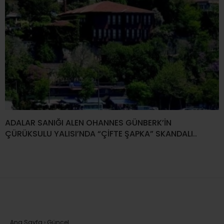
ADALAR SANIĞI ALEN OHANNES GÜNBERK’İN
ÇÜRÜKSULU YALISI’NDA “ÇİFTE ŞAPKA” SKANDALI..
Ana Sayfa
›
Güncel