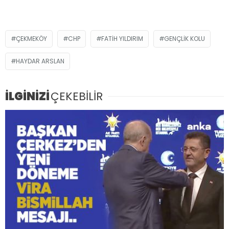
ÇEKMEKÖY
CHP
FATIH YILDIRIM
GENÇLIK KOLU
HAYDAR ARSLAN
İLGİNİZİ
ÇEKEBİLİR