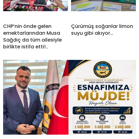
CHP’nin önde gelen
Çürümüş soğanlar limon
emektarlarından Musa
suyu gibi akıyor…
Sağdıç da tüm ailesiyle
birlikte istifa etti!..