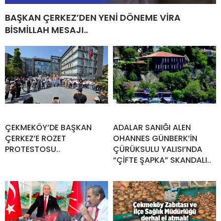
BAŞKAN ÇERKEZ’DEN YENİ DÖNEME VİRA
BİSMİLLAH MESAJI..
ÇEKMEKÖY’DE BAŞKAN
ADALAR SANIĞI ALEN
ÇERKEZ’E ROZET
OHANNES GÜNBERK’İN
PROTESTOSU..
ÇÜRÜKSULU YALISI’NDA
“ÇİFTE ŞAPKA” SKANDALI..