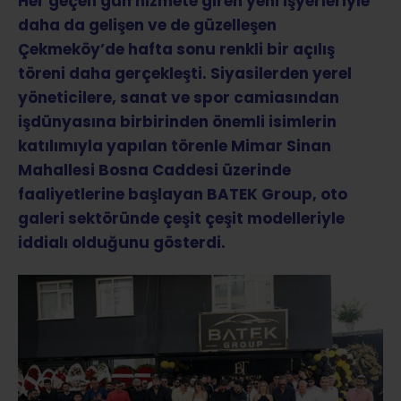
Her geçen gün hizmete giren yeni işyerleriyle
daha da gelişen ve de güzelleşen
Çekmeköy’de hafta sonu renkli bir açılış
töreni daha gerçekleşti. Siyasilerden yerel
yöneticilere, sanat ve spor camiasından
işdünyasına birbirinden önemli isimlerin
katılımıyla yapılan törenle Mimar Sinan
Mahallesi Bosna Caddesi üzerinde
faaliyetlerine başlayan BATEK Group, oto
galeri sektöründe çeşit çeşit modelleriyle
iddialı olduğunu gösterdi.