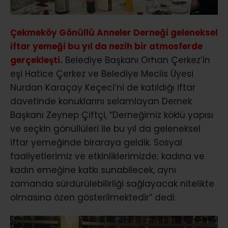
Çekmeköy Gönüllü Anneler Derneği geleneksel
iftar yemeği bu yıl da nezih bir atmosferde
gerçekleşti.
Belediye Başkanı Orhan Çerkez’in
eşi Hatice Çerkez ve Belediye Meclis Üyesi
Nurdan Karaçay Keçeci’ni de katıldığı iftar
davetinde konuklarını selamlayan Dernek
Başkanı Zeynep Çiftçi, “Derneğimiz köklü yapısı
ve seçkin gönüllüleri ile bu yıl da geleneksel
iftar yemeğinde biraraya geldik. Sosyal
faaliyetlerimiz ve etkinliklerimizde; kadına ve
kadın emeğine katkı sunabilecek, aynı
zamanda sürdürülebilirliği sağlayacak nitelikte
olmasına özen gösterilmektedir” dedi.