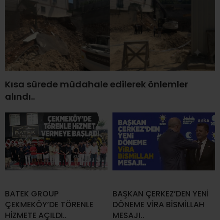
Kısa sürede müdahale edilerek önlemler
alındı..
BATEK GROUP
BAŞKAN ÇERKEZ’DEN YENİ
ÇEKMEKÖY’DE TÖRENLE
DÖNEME VİRA BİSMİLLAH
HİZMETE AÇILDI..
MESAJI..