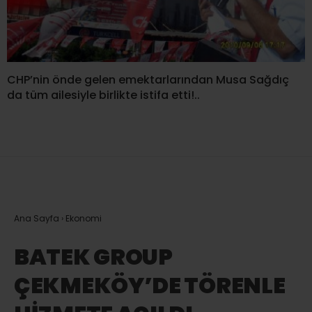
CHP’nin önde gelen emektarlarından Musa Sağdıç
da tüm ailesiyle birlikte istifa etti!..
Ana Sayfa
›
Ekonomi
BATEK GROUP
ÇEKMEKÖY’DE TÖRENLE