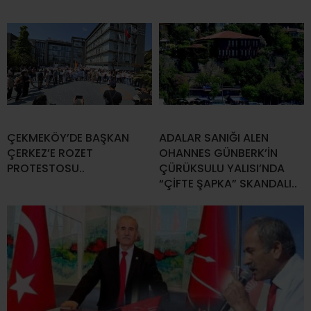
ÇEKMEKÖY’DE BAŞKAN
ADALAR SANIĞI ALEN
ÇERKEZ’E ROZET
OHANNES GÜNBERK’İN
PROTESTOSU..
ÇÜRÜKSULU YALISI’NDA
“ÇİFTE ŞAPKA” SKANDALI..