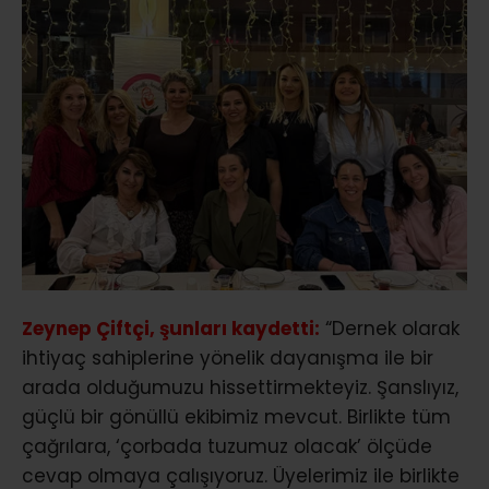
Zeynep Çiftçi, şunları kaydetti:
“Dernek olarak
ihtiyaç sahiplerine yönelik dayanışma ile bir
arada olduğumuzu hissettirmekteyiz. Şanslıyız,
güçlü bir gönüllü ekibimiz mevcut. Birlikte tüm
çağrılara, ‘çorbada tuzumuz olacak’ ölçüde
cevap olmaya çalışıyoruz. Üyelerimiz ile birlikte