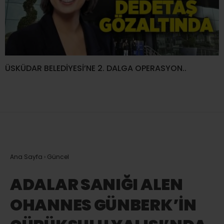
ÜSKÜDAR BELEDİYESİ’NE 2. DALGA OPERASYON..
Ana Sayfa
›
Güncel
ADALAR SANIĞI ALEN
OHANNES GÜNBERK’İN