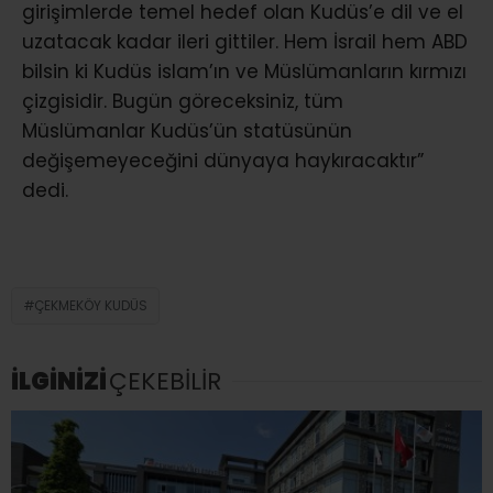
girişimlerde temel hedef olan Kudüs’e dil ve el
uzatacak kadar ileri gittiler. Hem İsrail hem ABD
bilsin ki Kudüs islam’ın ve Müslümanların kırmızı
çizgisidir. Bugün göreceksiniz, tüm
Müslümanlar Kudüs’ün statüsünün
değişemeyeceğini dünyaya haykıracaktır”
dedi.
ÇEKMEKÖY KUDÜS
İLGİNİZİ
ÇEKEBİLİR