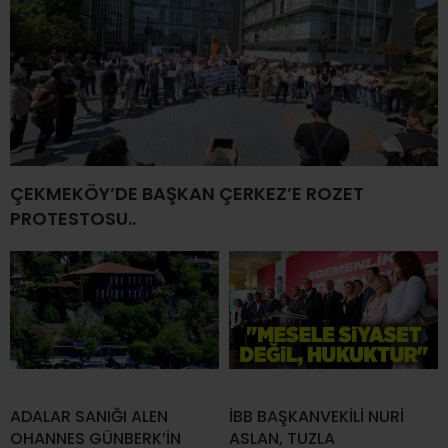
ÇEKMEKÖY’DE BAŞKAN ÇERKEZ’E ROZET
PROTESTOSU..
ADALAR SANIĞI ALEN
İBB BAŞKANVEKİLİ NURİ
OHANNES GÜNBERK’İN
ASLAN, TUZLA