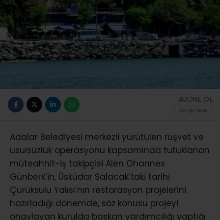
ABONE OL
Adalar Belediyesi merkezli yürütülen rüşvet ve
usulsüzlük operasyonu kapsamında tutuklanan
müteahhit-iş takipçisi Alen Ohannes
Günberk’in, Üsküdar Salacak’taki tarihi
Çürüksulu Yalısı’nın restorasyon projelerini
hazırladığı dönemde, söz konusu projeyi
onaylayan kurulda başkan yardımcılığı yaptığı