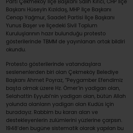
Parti Çekmeköy İlçe Başkanı Salih Kırıcı, CHP İlçe
Başkanı Hüseyin Kızıldaş, MHP İlçe Başkanı
Cenap Yağmur, Saadet Partisi İlçe Başkanı
Yunus Başer ve İlçedeki Sivil Toplum
Kuruluşlarının hazır bulunduğu protesto
gösterilerinde TBMM de yayınlanan ortak bildiri
okundu.
Protesto gösterilerinde vatandaşlara
seslenenlerden biri olan Çekmeköy Belediye
Başkanı Ahmet Poyraz, ”Peygamber Efendimiz
başta olmak üzere Hz. Ömer’in yadigarı olan,
Selahattin Eyyubi’nin yadigarı olan, bütün Allah
yolunda olanların yadigarı olan Kudüs için
buradayız. Rabbim bu kararı alan ve
destekleyenlerin zulümlerini yüzlerine çarpsın.
1948’den bugüne sistematik olarak yapılan bu