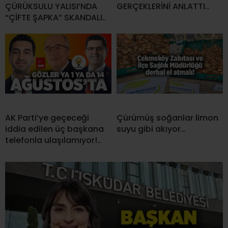
ÇÜRÜKSULU YALISI’NDA
GERÇEKLERİNİ ANLATTI..
“ÇİFTE ŞAPKA” SKANDALI..
AK Parti’ye geçeceği
Çürümüş soğanlar limon
iddia edilen üç başkana
suyu gibi akıyor…
telefonla ulaşılamıyor!..