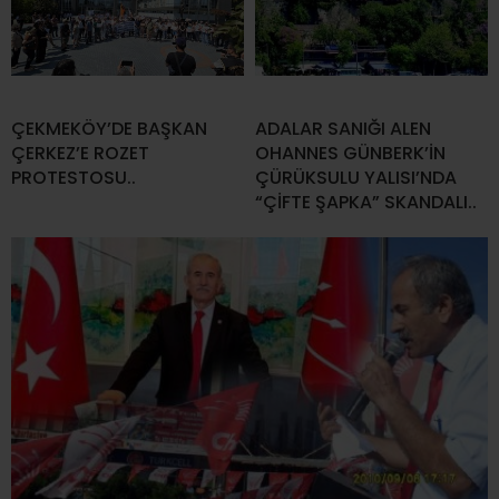
ÇEKMEKÖY’DE BAŞKAN
ADALAR SANIĞI ALEN
ÇERKEZ’E ROZET
OHANNES GÜNBERK’İN
PROTESTOSU..
ÇÜRÜKSULU YALISI’NDA
“ÇİFTE ŞAPKA” SKANDALI..