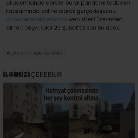
akademisinde dersler bu yıl pandemi tedbirleri
kapsamında online olarak gerçekleşecek.
www.denesprojesi.com
web sitesi üzerinden
alınan başvurular 26 Şubat’ta son bulacak.
ÇEKMEKÖY SINEMA AKADEMISI
İLGİNİZİ
ÇEKEBİLİR