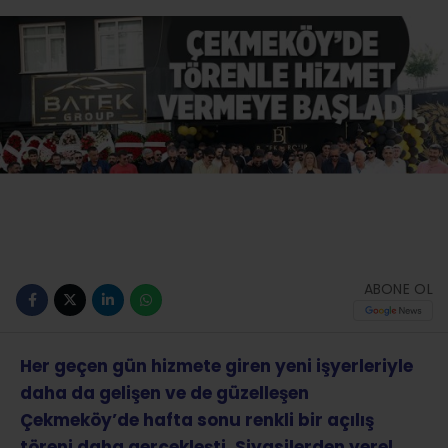
ABONE OL
Her geçen gün hizmete giren yeni işyerleriyle
daha da gelişen ve de güzelleşen
Çekmeköy’de hafta sonu renkli bir açılış
töreni daha gerçekleşti. Siyasilerden yerel