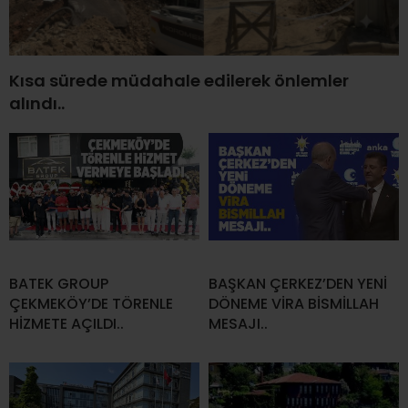
Kısa sürede müdahale edilerek önlemler
alındı..
BATEK GROUP
BAŞKAN ÇERKEZ’DEN YENİ
ÇEKMEKÖY’DE TÖRENLE
DÖNEME VİRA BİSMİLLAH
HİZMETE AÇILDI..
MESAJI..