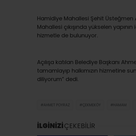
Hamidiye Mahallesi Şehit Üsteğmen A
Mahallesi çıkışında yükselen yapının i
hizmetle de bulunuyor.
Açılışa katılan Belediye Başkanı Ahme
tamamlayıp halkımızın hizmetine sunu
diliyorum” dedi.
AHMET POYRAZ
ÇEKMEKÖY
HAMAM
İLGİNİZİ
ÇEKEBİLİR