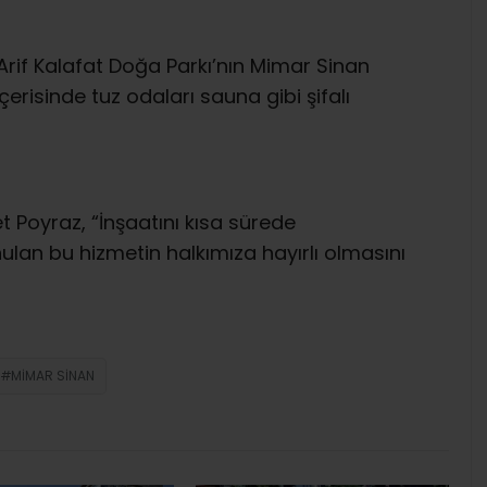
rif Kalafat Doğa Parkı’nın Mimar Sinan
çerisinde tuz odaları sauna gibi şifalı
t Poyraz, “İnşaatını kısa sürede
lan bu hizmetin halkımıza hayırlı olmasını
MIMAR SINAN