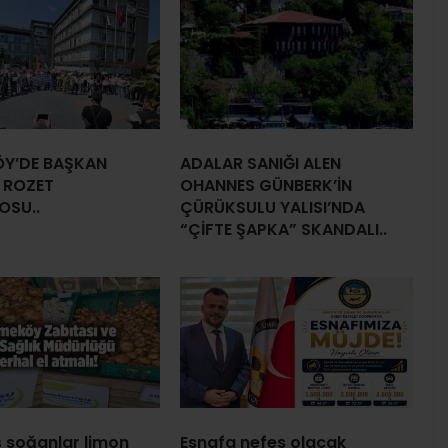
Y’DE BAŞKAN
ADALAR SANIĞI ALEN
 ROZET
OHANNES GÜNBERK’İN
OSU..
ÇÜRÜKSULU YALISI’NDA
“ÇİFTE ŞAPKA” SKANDALI..
 soğanlar limon
Esnafa nefes olacak