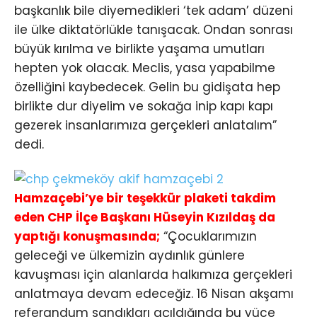
başkanlık bile diyemedikleri ‘tek adam’ düzeni
ile ülke diktatörlükle tanışacak. Ondan sonrası
büyük kırılma ve birlikte yaşama umutları
hepten yok olacak. Meclis, yasa yapabilme
özelliğini kaybedecek. Gelin bu gidişata hep
birlikte dur diyelim ve sokağa inip kapı kapı
gezerek insanlarımıza gerçekleri anlatalım”
dedi.
Hamzaçebi’ye bir teşekkür plaketi takdim
eden CHP İlçe Başkanı Hüseyin Kızıldaş da
yaptığı konuşmasında;
“Çocuklarımızın
geleceği ve ülkemizin aydınlık günlere
kavuşması için alanlarda halkımıza gerçekleri
anlatmaya devam edeceğiz. 16 Nisan akşamı
referandum sandıkları açıldığında bu yüce