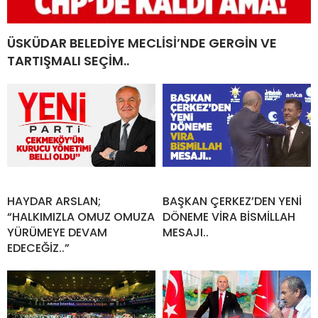
ÜSKÜDAR BELEDİYE MECLİSİ’NDE GERGİN VE
TARTIŞMALI SEÇİM..
HAYDAR ARSLAN;
BAŞKAN ÇERKEZ’DEN YENİ
“HALKIMIZLA OMUZ OMUZA
DÖNEME VİRA BİSMİLLAH
YÜRÜMEYE DEVAM
MESAJI..
EDECEĞİZ..”