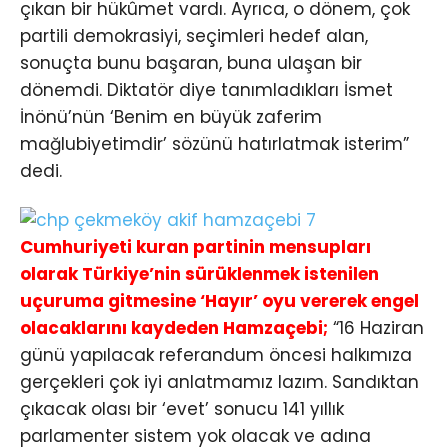
çıkan bir hükûmet vardı. Ayrıca, o dönem, çok
partili demokrasiyi, seçimleri hedef alan,
sonuçta bunu başaran, buna ulaşan bir
dönemdi. Diktatör diye tanımladıkları İsmet
İnönü’nün ‘Benim en büyük zaferim
mağlubiyetimdir’ sözünü hatırlatmak isterim”
dedi.
Cumhuriyeti kuran partinin mensupları
olarak Türkiye’nin sürüklenmek istenilen
uçuruma gitmesine ‘Hayır’ oyu vererek engel
olacaklarını kaydeden Hamzaçebi;
“16 Haziran
günü yapılacak referandum öncesi halkımıza
gerçekleri çok iyi anlatmamız lazım. Sandıktan
çıkacak olası bir ‘evet’ sonucu 141 yıllık
parlamenter sistem yok olacak ve adına