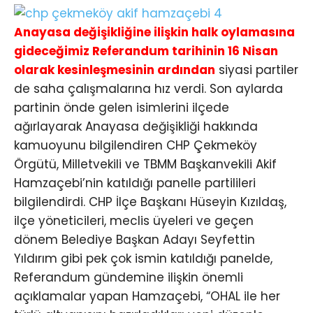
Anayasa değişikliğine ilişkin halk oylamasına
gideceğimiz Referandum tarihinin 16 Nisan
olarak kesinleşmesinin ardından
siyasi partiler
de saha çalışmalarına hız verdi. Son aylarda
partinin önde gelen isimlerini ilçede
ağırlayarak Anayasa değişikliği hakkında
kamuoyunu bilgilendiren CHP Çekmeköy
Örgütü, Milletvekili ve TBMM Başkanvekili Akif
Hamzaçebi’nin katıldığı panelle partilileri
bilgilendirdi. CHP İlçe Başkanı Hüseyin Kızıldaş,
ilçe yöneticileri, meclis üyeleri ve geçen
dönem Belediye Başkan Adayı Seyfettin
Yıldırım gibi pek çok ismin katıldığı panelde,
Referandum gündemine ilişkin önemli
açıklamalar yapan Hamzaçebi, “OHAL ile her