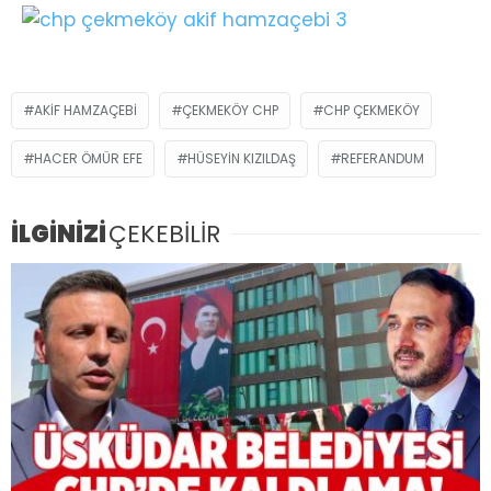
AKIF HAMZAÇEBI
ÇEKMEKÖY CHP
CHP ÇEKMEKÖY
HACER ÖMÜR EFE
HÜSEYIN KIZILDAŞ
REFERANDUM
İLGİNİZİ
ÇEKEBİLİR