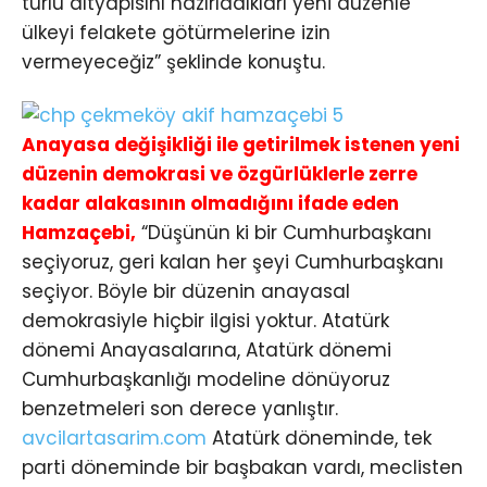
türlü altyapısını hazırladıkları yeni düzenle
ülkeyi felakete götürmelerine izin
vermeyeceğiz” şeklinde konuştu.
Anayasa değişikliği ile getirilmek istenen yeni
düzenin demokrasi ve özgürlüklerle zerre
kadar alakasının olmadığını ifade eden
Hamzaçebi,
“Düşünün ki bir Cumhurbaşkanı
seçiyoruz, geri kalan her şeyi Cumhurbaşkanı
seçiyor. Böyle bir düzenin anayasal
demokrasiyle hiçbir ilgisi yoktur. Atatürk
dönemi Anayasalarına, Atatürk dönemi
Cumhurbaşkanlığı modeline dönüyoruz
benzetmeleri son derece yanlıştır.
avcilartasarim.com
Atatürk döneminde, tek
parti döneminde bir başbakan vardı, meclisten