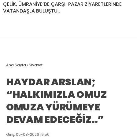
ÇELİK, ÜMRANİYE’DE ÇARŞI-PAZAR ZİYARETLERİNDE
VATANDAŞLA BULUŞTU..
Ana Sayfa
›
Siyaset
HAYDAR ARSLAN;
“HALKIMIZLA OMUZ
OMUZA YÜRÜMEYE
DEVAM EDECEĞİZ..”
Giriş: 05-08-2026 19:50