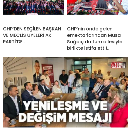
CHP’DEN SEÇİLEN BAŞKAN
CHP’nin önde gelen
VE MECLİS ÜYELERİ AK
emektarlarından Musa
PARTİ’DE..
Sağdıç da tüm ailesiyle
birlikte istifa etti!..