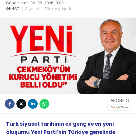
Güncelleme: 06-08-2026 19:00
487
Siyaset
Tüm Manşetler
ABONE OL
Türk siyaset tarihinin en genç ve en yeni
oluşumu Yeni Parti’nin Türkiye genelinde