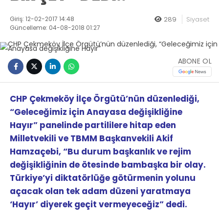
Giriş: 12-02-2017 14:48
289
Siyaset
Güncelleme: 04-08-2018 01:27
ABONE OL
CHP Çekmeköy İlçe Örgütü’nün düzenlediği,
“Geleceğimiz için Anayasa değişikliğine
Hayır” panelinde partililere hitap eden
Milletvekili ve TBMM Başkanvekili Akif
Hamzaçebi, “Bu durum başkanlık ve rejim
değişikliğinin de ötesinde bambaşka bir olay.
Türkiye’yi diktatörlüğe götürmenin yolunu
açacak olan tek adam düzeni yaratmaya
‘Hayır’ diyerek geçit vermeyeceğiz” dedi.