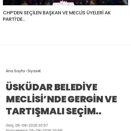
CHP’DEN SEÇİLEN BAŞKAN VE MECLİS ÜYELERİ AK
PARTİ’DE..
Ana Sayfa
›
Siyaset
ÜSKÜDAR BELEDİYE
MECLİSİ’NDE GERGİN VE
TARTIŞMALI SEÇİM..
Giriş: 05-08-2026 20:57
Güncelleme: 05-08-2026 20:58