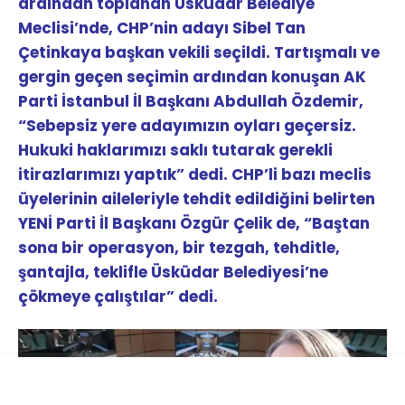
ardından toplanan Üsküdar Belediye
Meclisi’nde, CHP’nin adayı Sibel Tan
Çetinkaya başkan vekili seçildi. Tartışmalı ve
gergin geçen seçimin ardından konuşan AK
Parti İstanbul İl Başkanı Abdullah Özdemir,
“Sebepsiz yere adayımızın oyları geçersiz.
Hukuki haklarımızı saklı tutarak gerekli
itirazlarımızı yaptık” dedi. CHP’li bazı meclis
üyelerinin aileleriyle tehdit edildiğini belirten
YENİ Parti İl Başkanı Özgür Çelik de, “Baştan
sona bir operasyon, bir tezgah, tehditle,
şantajla, teklifle Üsküdar Belediyesi’ne
çökmeye çalıştılar” dedi.