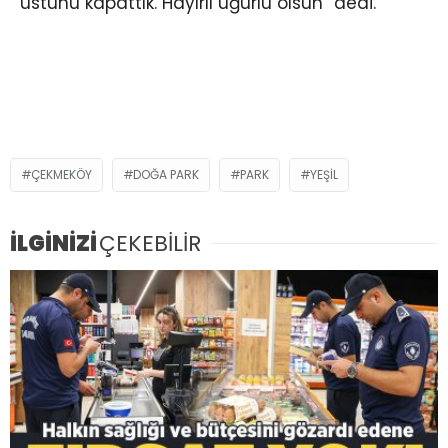
üstünü kapattık. Hayırlı uğurlu olsun” dedi.
ÇEKMEKÖY
DOĞA PARK
PARK
YEŞIL
İLGİNİZİ
ÇEKEBİLİR