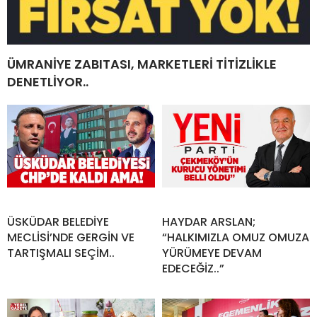
ÜMRANİYE ZABITASI, MARKETLERİ TİTİZLİKLE
DENETLİYOR..
ÜSKÜDAR BELEDİYE
HAYDAR ARSLAN;
MECLİSİ’NDE GERGİN VE
“HALKIMIZLA OMUZ OMUZA
TARTIŞMALI SEÇİM..
YÜRÜMEYE DEVAM
EDECEĞİZ..”