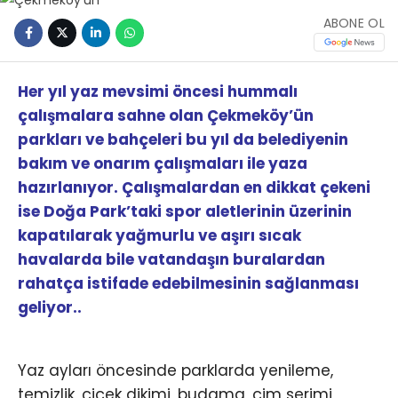
ABONE OL
Her yıl yaz mevsimi öncesi hummalı
çalışmalara sahne olan Çekmeköy’ün
parkları ve bahçeleri bu yıl da belediyenin
bakım ve onarım çalışmaları ile yaza
hazırlanıyor. Çalışmalardan en dikkat çekeni
ise Doğa Park’taki spor aletlerinin üzerinin
kapatılarak yağmurlu ve aşırı sıcak
havalarda bile vatandaşın buralardan
rahatça istifade edebilmesinin sağlanması
geliyor..
Yaz ayları öncesinde parklarda yenileme,
temizlik, çiçek dikimi, budama, çim serimi