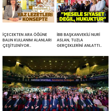
İÇECEKTEN ARA ÖĞÜNE
İBB BAŞKANVEKİLİ NURİ
BALIN KULLANIM ALANLARI
ASLAN, TUZLA
ÇEŞİTLENİYOR..
GERÇEKLERİNİ ANLATTI..