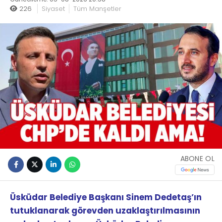
226
Siyaset
Tüm Manşetler
ABONE OL
Üsküdar Belediye Başkanı Sinem Dedetaş’ın
tutuklanarak görevden uzaklaştırılmasının