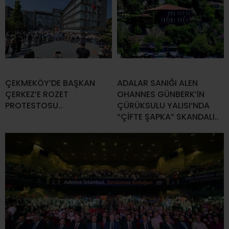
ÇEKMEKÖY’DE BAŞKAN
ADALAR SANIĞI ALEN
ÇERKEZ’E ROZET
OHANNES GÜNBERK’İN
PROTESTOSU..
ÇÜRÜKSULU YALISI’NDA
“ÇİFTE ŞAPKA” SKANDALI..