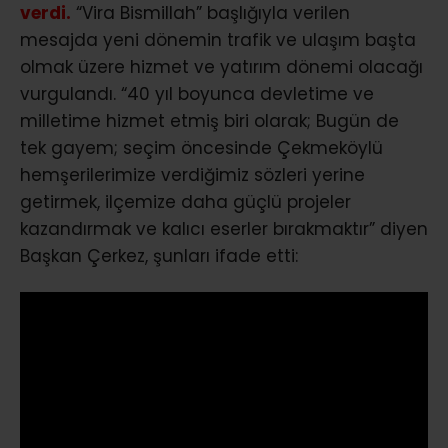
verdi.
“Vira Bismillah” başlığıyla verilen
mesajda yeni dönemin trafik ve ulaşım başta
olmak üzere hizmet ve yatırım dönemi olacağı
vurgulandı. “40 yıl boyunca devletime ve
milletime hizmet etmiş biri olarak; Bugün de
tek gayem; seçim öncesinde Çekmeköylü
hemşerilerimize verdiğimiz sözleri yerine
getirmek, ilçemize daha güçlü projeler
kazandırmak ve kalıcı eserler bırakmaktır” diyen
Başkan Çerkez, şunları ifade etti: