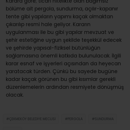
Karara göre; ticari nitelikte olan bağımsız
bölüme ait pergola, sundurma, açılır-kapanır
tente gibi yapıların yapımı kaçak olmaktan
çıkarılıp resmi hale geliyor. Kararın
uygulanması ile bu gibi yapılar mevzuat ve
şehir estetiğine uygun şekilde teşekkül edecek
ve şehirde yapısal-fiziksel bütünlüğün
sağlamasına önemli katkıda bulunulacak. İlgili
karar esnaf ve işyerleri açısından da heyecan
yaratacak türden. Çünkü bu sayede bugüne
kadar kaçak görünen bu gibi kısımlar gerekli
düzenlemelerin ardından resmiyete dönüşmüş
olacak.
ÇEKMEKÖY BELEDIYE MECLISI
PERGOLA
SUNDURMA