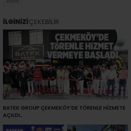
TENTE
İLGİNİZİ
ÇEKEBİLİR
BATEK GROUP ÇEKMEKÖY’DE TÖRENLE HİZMETE
AÇILDI..