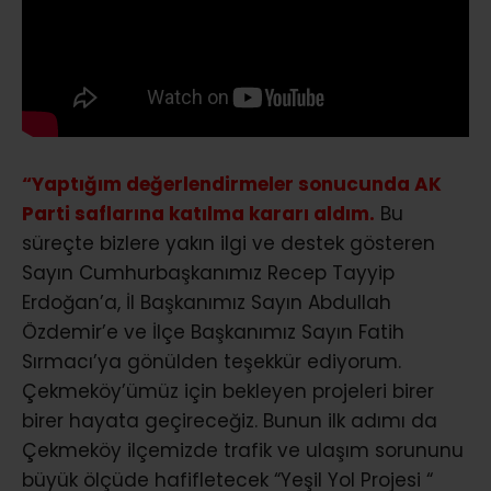
“Yaptığım değerlendirmeler sonucunda AK
Parti saflarına katılma kararı aldım.
Bu
süreçte bizlere yakın ilgi ve destek gösteren
Sayın Cumhurbaşkanımız Recep Tayyip
Erdoğan’a, İl Başkanımız Sayın Abdullah
Özdemir’e ve İlçe Başkanımız Sayın Fatih
Sırmacı’ya gönülden teşekkür ediyorum.
Çekmeköy’ümüz için bekleyen projeleri birer
birer hayata geçireceğiz. Bunun ilk adımı da
Çekmeköy ilçemizde trafik ve ulaşım sorununu
büyük ölçüde hafifletecek “Yeşil Yol Projesi “