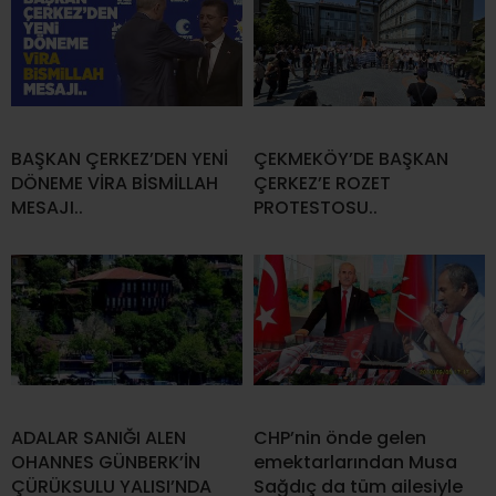
BAŞKAN ÇERKEZ’DEN YENİ
ÇEKMEKÖY’DE BAŞKAN
DÖNEME VİRA BİSMİLLAH
ÇERKEZ’E ROZET
MESAJI..
PROTESTOSU..
ADALAR SANIĞI ALEN
CHP’nin önde gelen
OHANNES GÜNBERK’İN
emektarlarından Musa
ÇÜRÜKSULU YALISI’NDA
Sağdıç da tüm ailesiyle