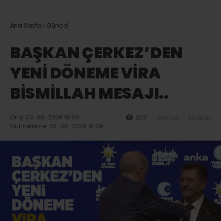
Ana Sayfa
›
Güncel
BAŞKAN ÇERKEZ’DEN
YENİ DÖNEME VİRA
BİSMİLLAH MESAJI..
Giriş: 03-08-2026 19:05
357
Güncel
Siyaset
Güncelleme: 03-08-2026 19:09