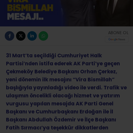
ABONE OL
31 Mart’ta seçildiği Cumhuriyet Halk
Partisi’nden istifa ederek AK Parti’ye geçen
Çekmeköy Belediye Başkanı Orhan Çerkez,
yeni dönemin ilk mesajını “Vira Bismillah”
başlığıyla yayınladığı video ile verdi. Trafik ve
ulaşımın öncelikli olacağı hizmet ve yatırım
vurgusu yapılan mesajda AK Parti Genel
Başkanı ve Cumhurbaşkanı Erdoğan ile İl
Başkanı Abdullah Özdemir ve İlçe Başkanı
Fatih Sırmacı’ya teşekkür dikkatlerden