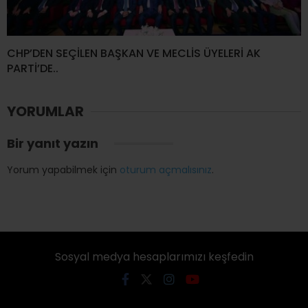
CHP’DEN SEÇİLEN BAŞKAN VE MECLİS ÜYELERİ AK
PARTİ’DE..
YORUMLAR
Bir yanıt yazın
Yorum yapabilmek için
oturum açmalısınız
.
Sosyal medya hesaplarımızı keşfedin