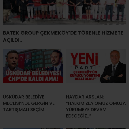
BATEK GROUP ÇEKMEKÖY’DE TÖRENLE HİZMETE
AÇILDI..
ÜSKÜDAR BELEDİYE
HAYDAR ARSLAN;
MECLİSİ’NDE GERGİN VE
“HALKIMIZLA OMUZ OMUZA
TARTIŞMALI SEÇİM..
YÜRÜMEYE DEVAM
EDECEĞİZ..”