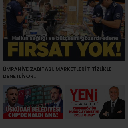
ÜMRANİYE ZABITASI, MARKETLERİ TİTİZLİKLE
DENETLİYOR..