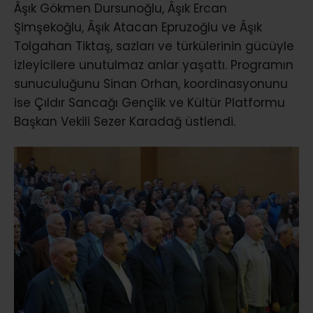
Âşık Gökmen Dursunoğlu, Âşık Ercan
Şimşekoğlu, Âşık Atacan Epruzoğlu ve Âşık
Tolgahan Tiktaş, sazları ve türkülerinin gücüyle
izleyicilere unutulmaz anlar yaşattı. Programın
sunuculuğunu Sinan Orhan, koordinasyonunu
ise Çıldır Sancağı Gençlik ve Kültür Platformu
Başkan Vekili Sezer Karadağ üstlendi.