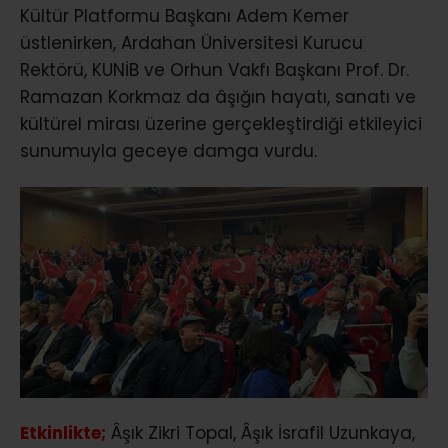
Kültür Platformu Başkanı Adem Kemer
üstlenirken, Ardahan Üniversitesi Kurucu
Rektörü, KUNİB ve Orhun Vakfı Başkanı Prof. Dr.
Ramazan Korkmaz da âşığın hayatı, sanatı ve
kültürel mirası üzerine gerçekleştirdiği etkileyici
sunumuyla geceye damga vurdu.
Etkinlikte;
Âşık Zikri Topal, Âşık İsrafil Uzunkaya,