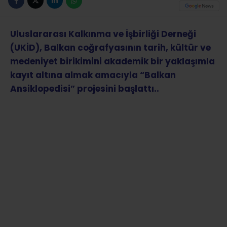
ABONE OL
Uluslararası Kalkınma ve İşbirliği Derneği
(UKİD), Balkan coğrafyasının tarih, kültür ve
medeniyet birikimini akademik bir yaklaşımla
kayıt altına almak amacıyla “Balkan
Ansiklopedisi” projesini başlattı..