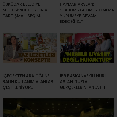
ÜSKÜDAR BELEDİYE
HAYDAR ARSLAN;
MECLİSİ’NDE GERGİN VE
“HALKIMIZLA OMUZ OMUZA
TARTIŞMALI SEÇİM..
YÜRÜMEYE DEVAM
EDECEĞİZ..”
İÇECEKTEN ARA ÖĞÜNE
İBB BAŞKANVEKİLİ NURİ
BALIN KULLANIM ALANLARI
ASLAN, TUZLA
ÇEŞİTLENİYOR..
GERÇEKLERİNİ ANLATTI..