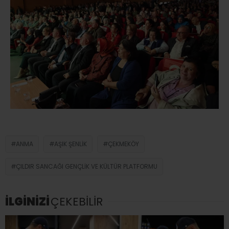
ANMA
AŞIK ŞENLIK
ÇEKMEKÖY
ÇILDIR SANCAĞI GENÇLIK VE KÜLTÜR PLATFORMU
İLGİNİZİ
ÇEKEBİLİR