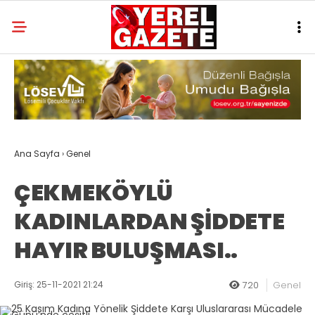
Ana Sayfa
›
Genel
ÇEKMEKÖYLÜ
KADINLARDAN ŞİDDETE
HAYIR BULUŞMASI..
Giriş: 25-11-2021 21:24
720
Genel