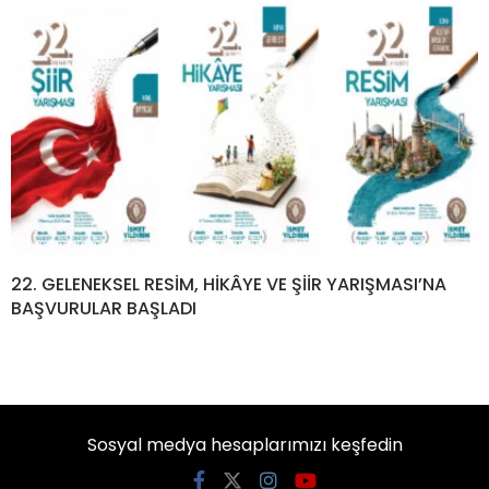
22. GELENEKSEL RESİM, HİKÂYE VE ŞİİR YARIŞMASI’NA
BAŞVURULAR BAŞLADI
Sosyal medya hesaplarımızı keşfedin