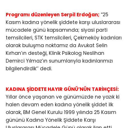
Programı düzenleyen Serpil Erdoğan;
“25
Kasım kadına yönelik şiddete karşı uluslararası
mücadele günü kapsamında; siyasi parti
temsilcileri, STK temsilcileri, Çekmeköy kadınları
olarak buluşma noktamız da Avukat Selin
Kırhan’ın desteği, Klinik Psikolog Neslihan
Demirci Yılmaz’ın sunumlarıyla kadınlarımızı
bilgilendirdik’’ dedi.
KADINA ŞİDDETE HAYIR GÜNÜ’NÜN TARİHÇESİ:
Yıllar önce yaşanan ve günümüzde ne yazık ki
halen devam eden kadına yönelik şiddet ilk
olarak, BM Genel Kurulu 1999 yılında 25 Kasım
gününü Kadına Yönelik Şiddete Karşı
Uluslararası Mücadele Günü olarak ilan etti.