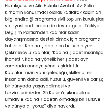
Hukukçusu ve Aile Hukuku Avukatı Av. Selin
Kırhan’ın konuşmacı olarak katılarak kadınları
bilgilendirdiği programa sivil toplum kuruluşları
ve siyasi partilerden de destek geldi. Türkiye
Değişim Partisi’nden kadınlar kadın
dayanışmasına destek olmak için programa
katıldılar. Kadına şiddet son bulsun diyen
Çekmeköylü kadınlar, “Kadına şiddet insanlığa
ihanettir. Kadına yönelik her şiddet aynı
zamanda anneye yönelik şiddettir.
Kadınlarımızın yani geleceği şekillendiren
insanların daha adil, huzurlu, güvenli ve barışçıl
bir dünyada yaşayabilmesi ve
takvimlerimizden 25 Kasım’ı çıkarabilme
ümidiyle kadına şiddetin olmadığı bir Türkiye
ve dünya diliyoruz’’ diye haykırdı.