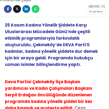
ABONE OL
25 Kasım Kadına Yönelik Şiddete Karşı
Uluslararası Mücadele Günü’nde çeşitli
etkinlik programlarıyla farkındalık
oluşturuldu. Çekmeköy’de DEVA Parti’li
kadınlar, kadına yönelik şiddete dur demek
için bir araya geldi. Programda hukukçu
uzman isimler bilinçlendirme yaptı.
Deva Partisi Çekmeköy İlçe Başkan
yardımcısı ve Kadın Çalışmaları Başkanı
Serpil Erdoğan öncülüğünde düzenlenen
programda kadına yönelik şiddet bir kez
daha kınandı ve protesto edildi.
Ceza