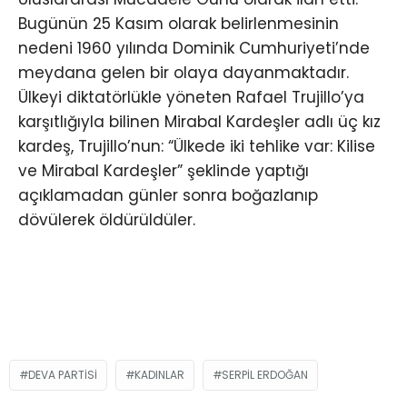
Bugünün 25 Kasım olarak belirlenmesinin
nedeni 1960 yılında Dominik Cumhuriyeti’nde
meydana gelen bir olaya dayanmaktadır.
Ülkeyi diktatörlükle yöneten Rafael Trujillo’ya
karşıtlığıyla bilinen Mirabal Kardeşler adlı üç kız
kardeş, Trujillo’nun: “Ülkede iki tehlike var: Kilise
ve Mirabal Kardeşler” şeklinde yaptığı
açıklamadan günler sonra boğazlanıp
dövülerek öldürüldüler.
DEVA PARTISI
KADINLAR
SERPIL ERDOĞAN