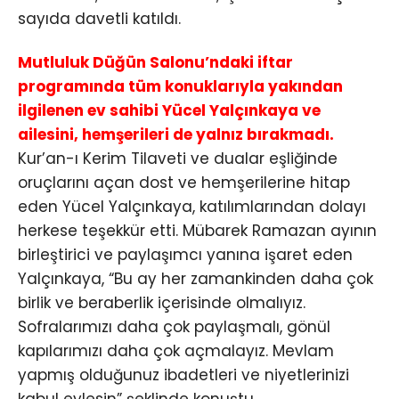
sayıda davetli katıldı.
Mutluluk Düğün Salonu’ndaki iftar
programında tüm konuklarıyla yakından
ilgilenen ev sahibi Yücel Yalçınkaya ve
ailesini, hemşerileri de yalnız bırakmadı.
Kur’an-ı Kerim Tilaveti ve dualar eşliğinde
oruçlarını açan dost ve hemşerilerine hitap
eden Yücel Yalçınkaya, katılımlarından dolayı
herkese teşekkür etti. Mübarek Ramazan ayının
birleştirici ve paylaşımcı yanına işaret eden
Yalçınkaya, “Bu ay her zamankinden daha çok
birlik ve beraberlik içerisinde olmalıyız.
Sofralarımızı daha çok paylaşmalı, gönül
kapılarımızı daha çok açmalayız. Mevlam
yapmış olduğunuz ibadetleri ve niyetlerinizi