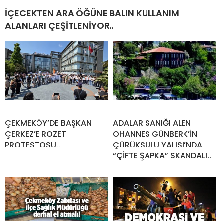
İÇECEKTEN ARA ÖĞÜNE BALIN KULLANIM
ALANLARI ÇEŞİTLENİYOR..
ÇEKMEKÖY’DE BAŞKAN
ADALAR SANIĞI ALEN
ÇERKEZ’E ROZET
OHANNES GÜNBERK’İN
PROTESTOSU..
ÇÜRÜKSULU YALISI’NDA
“ÇİFTE ŞAPKA” SKANDALI..