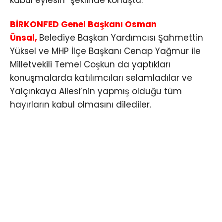
kabul eylesin” şeklinde konuştu.
BİRKONFED Genel Başkanı Osman
Ünsal,
Belediye Başkan Yardımcısı Şahmettin
Yüksel ve MHP İlçe Başkanı Cenap Yağmur ile
Milletvekili Temel Coşkun da yaptıkları
konuşmalarda katılımcıları selamladılar ve
Yalçınkaya Ailesi’nin yapmış olduğu tüm
hayırların kabul olmasını dilediler.