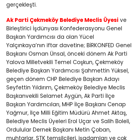
gerçekleşti.
Ak Parti Çekmeköy Belediye Meclis Üyesi
ve
Birleştirici İşdünyası Konfederasyonu Genel
Başkan Yardımcısı da olan Yücel
Yalçınkaya’nın iftar davetine; BİRKONFED Genel
Başkanı Osman Ünsal, önceki dönem Ak Parti
Yalova Milletvekili Temel Coşkun, Çekmeköy
Belediye Başkan Yardımcısı Şahmettin Yüksel,
geçen dönem CHP Belediye Başkan Adayı
Seyfettin Yıldırım, Çekmeköy Belediye Meclis
Başkanvekili Selamet Aygün, Ak Parti İlçe
Başkan Yardımcıları, MHP İlçe Başkanı Cenap
Yağmur, İlçe Milli Eğitim Müdürü Ahmet Aktaş,
Belediye Meclis Üyeleri Erol Uçar ve Salih Boleli,
Ordulular Dernek Başkanı Metin Çoban,
muhtarlar, STK temsilcileri, işadamları ve çok