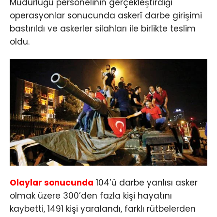
Müdürlüğü personelinin gerçekleştirdiği
operasyonlar sonucunda askerî darbe girişimi
bastırıldı ve askerler silahları ile birlikte teslim
oldu.
Olaylar sonucunda
104’ü darbe yanlısı asker
olmak üzere 300’den fazla kişi hayatını
kaybetti, 1491 kişi yaralandı, farklı rütbelerden