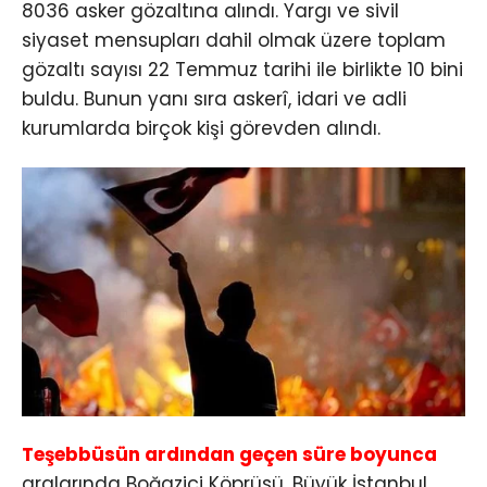
8036 asker gözaltına alındı. Yargı ve sivil
siyaset mensupları dahil olmak üzere toplam
gözaltı sayısı 22 Temmuz tarihi ile birlikte 10 bini
buldu. Bunun yanı sıra askerî, idari ve adli
kurumlarda birçok kişi görevden alındı.
Teşebbüsün ardından geçen süre boyunca
aralarında Boğaziçi Köprüsü, Büyük İstanbul