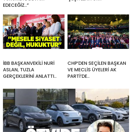
EDECEĞİZ..”
İBB BAŞKANVEKİLİ NURİ
CHP’DEN SEÇİLEN BAŞKAN
ASLAN, TUZLA
VE MECLİS ÜYELERİ AK
GERÇEKLERİNİ ANLATTI..
PARTİ’DE..