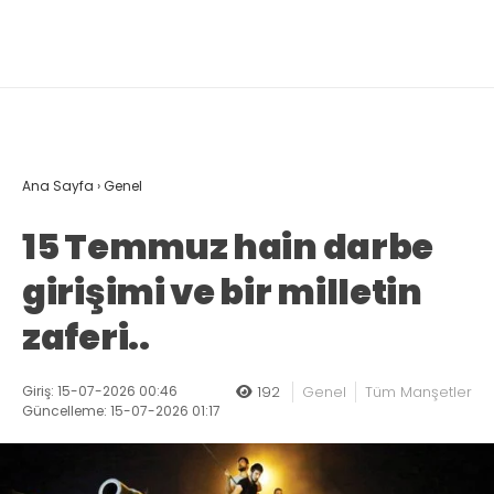
Ana Sayfa
›
Genel
15 Temmuz hain darbe
girişimi ve bir milletin
zaferi..
Giriş: 15-07-2026 00:46
192
Genel
Tüm Manşetler
Güncelleme: 15-07-2026 01:17