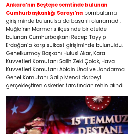
Ankara’nın Beştepe semtinde bulunan
Cumhurbaşkanlığı Sarayı’na
bombalama
girişiminde bulunulsa da başarılı olunamadı,
Muğla’nın Marmaris ilçesinde bir otelde
bulunan Cumhurbaşkanı Recep Tayyip
Erdoğan’a karşı suikast girişiminde bulunuldu.
Genelkurmay Başkanı Hulusi Akar, Kara
Kuvvetleri Komutanı Salih Zeki Çolak, Hava
Kuvvetleri Komutanı Abidin Ünal ve Jandarma
Genel Komutanı Galip Mendi darbeyi
gerçekleştiren askerler tarafından rehin alındı.