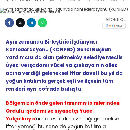
ABONE OL
Aynı zamanda Birleştirici İşdünyası
Konfederasyonu (KONFED) Genel Başkan
Yardımcısı da olan Çekmeköy Belediye Meclis
Üyesi ve İşadamı Yücel Yalçınkaya’nın ailesi
adına verdiği geleneksel iftar daveti bu yıl da
yoğun katılımla gerçekleşti ve ilçenin tüm
renkleri aynı sofrada buluştu.
Bölgemizin önde gelen tanınmış isimlerinden
Ordulu işadamı ve siyasetçi Yücel
Yalçınkaya
’nın ailesi adına verdiği geleneksel
iftar yemeği bu sene de yoğun katılımla