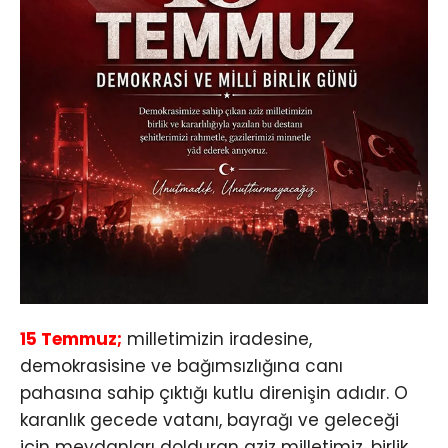
15 Temmuz;
milletimizin iradesine,
demokrasisine ve bağımsızlığına canı
pahasına sahip çıktığı kutlu direnişin adıdır. O
karanlık gecede vatanı, bayrağı ve geleceği
için meydanları dolduran aziz milletimiz, birlik