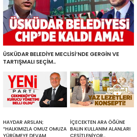
ÜSKÜDAR BELEDİYE MECLİSİ’NDE GERGİN VE
TARTIŞMALI SEÇİM..
HAYDAR ARSLAN;
İÇECEKTEN ARA ÖĞÜNE
“HALKIMIZLA OMUZ OMUZA
BALIN KULLANIM ALANLARI
YÜRÜMEYE DEVAM
ÇEŞİTLENİYOR..