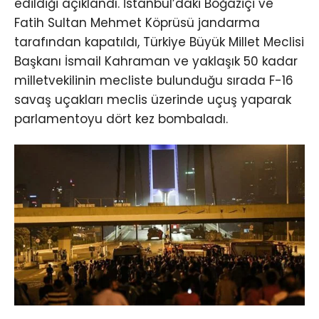
edildiği açıklandı. İstanbul’daki Boğaziçi ve
Fatih Sultan Mehmet Köprüsü jandarma
tarafından kapatıldı, Türkiye Büyük Millet Meclisi
Başkanı İsmail Kahraman ve yaklaşık 50 kadar
milletvekilinin mecliste bulunduğu sırada F-16
savaş uçakları meclis üzerinde uçuş yaparak
parlamentoyu dört kez bombaladı.