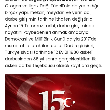
Otogarı ve Ilgaz Dağı Tüneli’nin de yer aldığı
birçok yapı, mekan, meydan ve yerin adı,
darbe girişimin tarihine ithafen değiştirildi.
Ayrıca 15 Temmuz tarihi, darbe girişiminde
hayatını kaybedenleri anmak amacıyla
Demokrasi ve Millî Birlik Günü adıyla 2017’de
resmî tatil olarak ilan edildi. Darbe girişimi,
Türkiye siyasi tarihinde 12 Eylül 1980 askerî
darbesinden 36 yıl sonra gerçekleştirilen ilk
askerî darbe teşebbüsü olarak kayıtlara geçti.