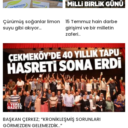
Çürümüş soğanlar limon
15 Temmuz hain darbe
suyu gibi akıyor…
girişimi ve bir milletin
zaferi..
BAŞKAN ÇERKEZ; “KRONİKLEŞMİŞ SORUNLARI
GÖRMEZDEN GELEMEZDİK..”