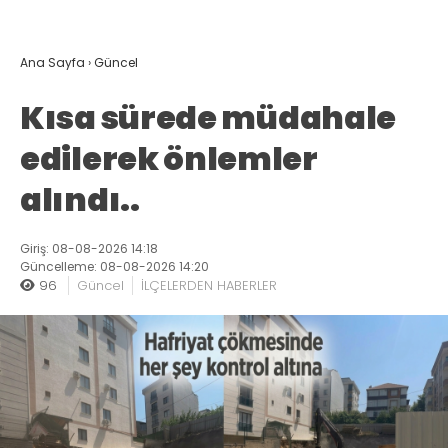
Ana Sayfa
›
Güncel
Kısa sürede müdahale
edilerek önlemler
alındı..
Giriş: 08-08-2026 14:18
Güncelleme: 08-08-2026 14:20
96
Güncel
İLÇELERDEN HABERLER