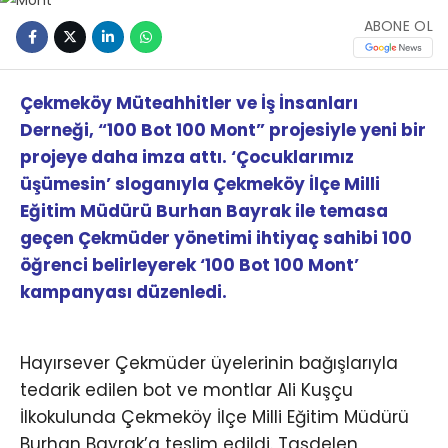
ABONE OL
Çekmeköy Müteahhitler ve İş İnsanları
Derneği, “100 Bot 100 Mont” projesiyle yeni bir
projeye daha imza attı. ‘Çocuklarımız
üşümesin’ sloganıyla Çekmeköy İlçe Milli
Eğitim Müdürü Burhan Bayrak ile temasa
geçen Çekmüder yönetimi ihtiyaç sahibi 100
öğrenci belirleyerek ‘100 Bot 100 Mont’
kampanyası düzenledi.
Hayırsever Çekmüder üyelerinin bağışlarıyla
tedarik edilen bot ve montlar Ali Kuşçu
İlkokulunda Çekmeköy İlçe Milli Eğitim Müdürü
Burhan Bayrak’a teslim edildi. Taşdelen