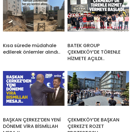
Kısa sürede müdahale
BATEK GROUP
edilerek önlemler alındı..
ÇEKMEKÖY’DE TÖRENLE
HİZMETE AÇILDI..
BAŞKAN ÇERKEZ’DEN YENİ
ÇEKMEKÖY’DE BAŞKAN
DÖNEME VİRA BİSMİLLAH
ÇERKEZ’E ROZET