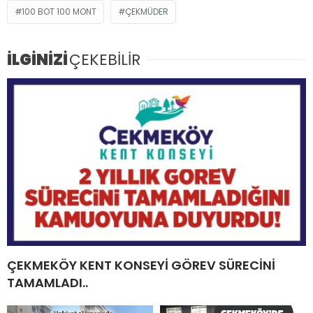
100 BOT 100 MONT
ÇEKMÜDER
İLGİNİZİ
ÇEKEBİLİR
ÇEKMEKÖY KENT KONSEYİ GÖREV SÜRECİNİ
TAMAMLADI..