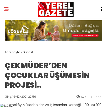
Ana Sayfa
›
Güncel
ÇEKMÜDER’DEN
ÇOCUKLAR ÜŞÜMESİN
PROJESİ..
Giriş: 16-12-2021 22:59
577
Güncel