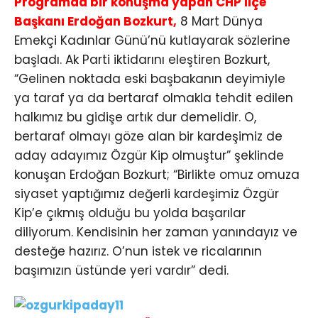
Programda bir konuşma yapan CHP İlçe
Başkanı Erdoğan Bozkurt,
8 Mart Dünya
Emekçi Kadınlar Günü’nü kutlayarak sözlerine
başladı. Ak Parti iktidarını eleştiren Bozkurt,
“Gelinen noktada eski başbakanın deyimiyle
ya taraf ya da bertaraf olmakla tehdit edilen
halkımız bu gidişe artık dur demelidir. O,
bertaraf olmayı göze alan bir kardeşimiz de
aday adayımız Özgür Kip olmuştur” şeklinde
konuşan Erdoğan Bozkurt; “Birlikte omuz omuza
siyaset yaptığımız değerli kardeşimiz Özgür
Kip’e çıkmış olduğu bu yolda başarılar
diliyorum. Kendisinin her zaman yanındayız ve
desteğe hazırız. O’nun istek ve ricalarının
başımızın üstünde yeri vardır” dedi.