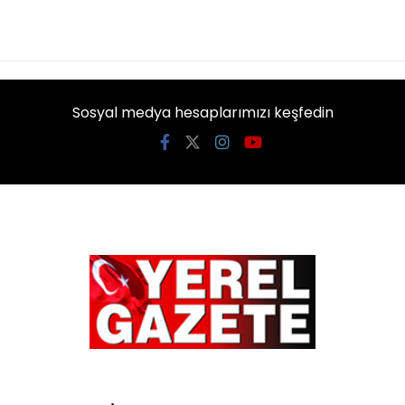
KATEGORİLER
Ekonomi
Genel
Güncel
Kültür Sanat