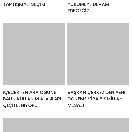
İÇECEKTEN ARA ÖĞÜNE
BAŞKAN ÇERKEZ’DEN YENİ
BALIN KULLANIM ALANLARI
DÖNEME VİRA BİSMİLLAH
ÇEŞİTLENİYOR..
MESAJI..