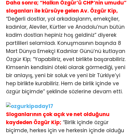
Daha sonra; “Halkın Özgür’ü CHP’nin umudu”
sloganları ile kürsüye gelen Av. Özgür Kip,
“Değerli dostlar, yol arkadaşlarım, emekçiler,
kadınlar, Aleviler, Kürtler ve Anadolu’nun bütün
kadim dostları hepiniz hoş geldiniz” diyerek
partilileri selamladı. Konuşmasının başında 8
Mart Dünya Emekçi Kadınlar Günü’nü kutlayan
Özgür Kip; “Yapabiliriz, evet birlikte başarabiliriz.
Kimsenin kendisini öteki olarak görmediği, yeni
bir anlayış, yeni bir soluk ve yeni bir Türkiye’yi
hep birlikte kurabiliriz. Hem de birlik içinde ve
özgür biçimde” şeklinde sözlerine devam etti.
Sloganlarının çok açık ve net olduğunu
kaydeden Özgür Kip;
“Birlik içinde özgür
biçimde, herkes için ve herkesin içinde olduğu