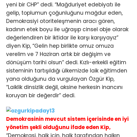
yeni bir CHP” dedi. “Mağduriyet edebiyatı ile
gelip, toplumun çoğunluğunu mağdur eden,
Demokrasiyi otoriteleşmenin aracı gören,
kadının etek boyu ile uğraşıp cinsel obje olarak
değerlendiren bir iktidar ile karşı karşıyayız”
diyen Kip, “Gelin hep birlikte omuz omuza
verelim ve 7 Haziran artık bir değişim ve
dönüşüm tarihi olsun” dedi. Kızlı-erkekli eğitim
sisteminin tartışıldığı ülkemizde laik eğitimden
yana olduğunu da vurgulayan Özgür Kip,
“Laiklik dinsizlik değil, aksine herkesin inancını
koruyan bir değerdir” dedi.
Demokrasinin mevcut sistem içerisinde en iyi
yönetim şekli olduğunu ifade eden Kip,
“Demokrasi, halk için, halk tarafından halkın