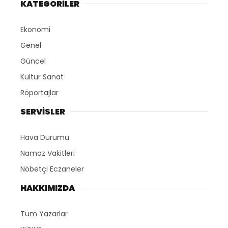
Röportajlar
SERVİSLER
Hava Durumu
Namaz Vakitleri
Nöbetçi Eczaneler
HAKKIMIZDA
Tüm Yazarlar
KÜNYE
HAKKIMIZDA
Tüm Hakları Saklıdır. |
WordPress Haber Teması