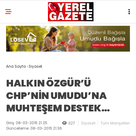
Ana Sayfa
›
Siyaset
HALKIN ÖZGÜR’Ü
CHP’NİN UMUDU’NA
MUHTEŞEM DESTEK…
Giriş: 08-03-2015 21:25
327
Siyaset
Tüm Manşetler
Güncelleme: 08-03-2015 21:36