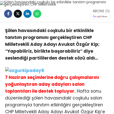
ABONE OL
Şölen havasındaki coşkulu bir etkinlikle
tanıtım programını gerçekleştiren CHP
Milletvekili Aday Adayı Avukat Özgür Kip;
“Yapabiliriz, birlikte başarabiliriz” diye
seslendiği partililerden destek sözü aldı…
7 Haziran seçimlerine doğru çalışmalarını
yoğunlaştıran aday adayları salon
toplantıları ile destek topluyor.
Hafta sonu
düzenlediği şölen havasındaki coşkulu salon
programıyla tanıtım etkinliğini gerçekleştiren
CHP Milletvekili Aday Adayı Avukat Özgür Kip’e