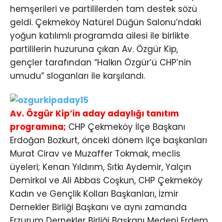
hemşerileri ve partililerden tam destek sözü
geldi. Çekmeköy Natürel Düğün Salonu’ndaki
yoğun katılımlı programda ailesi ile birlikte
partililerin huzuruna çıkan Av. Özgür Kip,
gençler tarafından “Halkın Özgür’ü CHP’nin
umudu” sloganları ile karşılandı.
Av. Özgür Kip’in aday adaylığı tanıtım
programına;
CHP Çekmeköy İlçe Başkanı
Erdoğan Bozkurt, önceki dönem ilçe başkanları
Murat Cirav ve Muzaffer Tokmak, meclis
üyeleri; Kenan Yıldırım, Sıtkı Aydemir, Yalçın
Demirkol ve Ali Abbas Coşkun, CHP Çekmeköy
Kadın ve Gençlik Kolları Başkanları, İzmir
Dernekler Birliği Başkanı ve aynı zamanda
Erzurum Dernekler Birliği Başkanı Medeni Erdem,