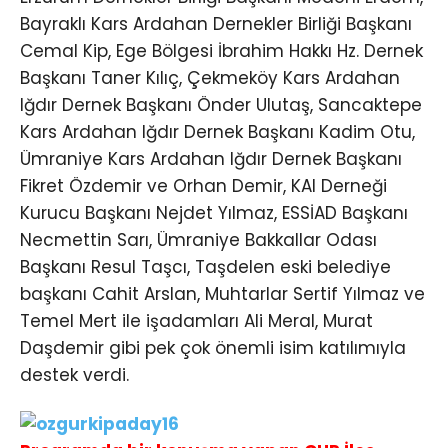
Bayraklı Kars Ardahan Dernekler Birliği Başkanı
Cemal Kip, Ege Bölgesi İbrahim Hakkı Hz. Dernek
Başkanı Taner Kılıç, Çekmeköy Kars Ardahan
Iğdır Dernek Başkanı Önder Ulutaş, Sancaktepe
Kars Ardahan Iğdır Dernek Başkanı Kadim Otu,
Ümraniye Kars Ardahan Iğdır Dernek Başkanı
Fikret Özdemir ve Orhan Demir, KAI Derneği
Kurucu Başkanı Nejdet Yılmaz, ESSİAD Başkanı
Necmettin Sarı, Ümraniye Bakkallar Odası
Başkanı Resul Taşcı, Taşdelen eski belediye
başkanı Cahit Arslan, Muhtarlar Sertif Yılmaz ve
Temel Mert ile işadamları Ali Meral, Murat
Daşdemir gibi pek çok önemli isim katılımıyla
destek verdi.