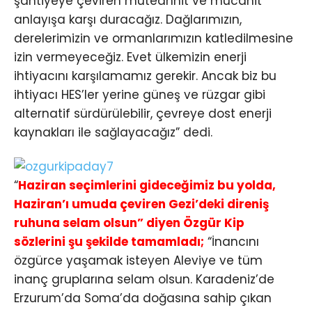
şantiyeye çeviren müteahhit ve mücahit
anlayışa karşı duracağız. Dağlarımızın,
derelerimizin ve ormanlarımızın katledilmesine
izin vermeyeceğiz. Evet ülkemizin enerji
ihtiyacını karşılamamız gerekir. Ancak biz bu
ihtiyacı HES’ler yerine güneş ve rüzgar gibi
alternatif sürdürülebilir, çevreye dost enerji
kaynakları ile sağlayacağız” dedi.
“
Haziran seçimlerini gideceğimiz bu yolda,
Haziran’ı umuda çeviren Gezi’deki direniş
ruhuna selam olsun” diyen Özgür Kip
sözlerini şu şekilde tamamladı;
“İnancını
özgürce yaşamak isteyen Aleviye ve tüm
inanç gruplarına selam olsun. Karadeniz’de
Erzurum’da Soma’da doğasına sahip çıkan