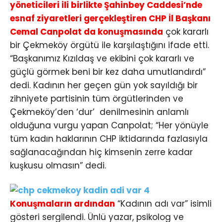
yöneticileri ili birlikte Şahinbey Caddesi’nde
esnaf ziyaretleri gerçekleştiren CHP İl Başkanı
Cemal Canpolat da konuşmasında
çok kararlı
bir Çekmeköy örgütü ile karşılaştığını ifade etti.
“Başkanımız Kızıldaş ve ekibini çok kararlı ve
güçlü görmek beni bir kez daha umutlandırdı”
dedi. Kadının her geçen gün yok sayıldığı bir
zihniyete partisinin tüm örgütlerinden ve
Çekmeköy’den ‘dur’ denilmesinin anlamlı
olduğuna vurgu yapan Canpolat; “Her yönüyle
tüm kadın haklarının CHP iktidarında fazlasıyla
sağlanacağından hiç kimsenin zerre kadar
kuşkusu olmasın” dedi.
Konuşmaların ardından
“Kadının adı var” isimli
gösteri sergilendi. Ünlü yazar, psikolog ve