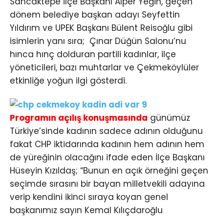
Sancaktepe İlçe Başkanı Alper Yeğin, geçen
dönem belediye başkan adayı Seyfettin
Yıldırım ve UPEK Başkanı Bülent Reisoğlu gibi
isimlerin yanı sıra; Çınar Düğün Salonu’nu
hınca hınç dolduran partili kadınlar, ilçe
yöneticileri, bazı muhtarlar ve Çekmeköylüler
etkinliğe yoğun ilgi gösterdi.
Programın açılış konuşmasında
günümüz
Türkiye’sinde kadının sadece adının olduğunu
fakat CHP iktidarında kadının hem adının hem
de yüreğinin olacağını ifade eden İlçe Başkanı
Hüseyin Kızıldaş; “Bunun en açık örneğini geçen
seçimde sırasını bir bayan milletvekili adayına
verip kendini ikinci sıraya koyan genel
başkanımız sayın Kemal Kılıçdaroğlu