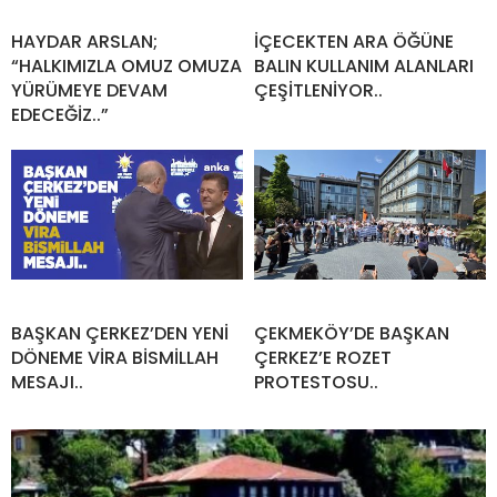
HAYDAR ARSLAN;
İÇECEKTEN ARA ÖĞÜNE
“HALKIMIZLA OMUZ OMUZA
BALIN KULLANIM ALANLARI
YÜRÜMEYE DEVAM
ÇEŞİTLENİYOR..
EDECEĞİZ..”
BAŞKAN ÇERKEZ’DEN YENİ
ÇEKMEKÖY’DE BAŞKAN
DÖNEME VİRA BİSMİLLAH
ÇERKEZ’E ROZET
MESAJI..
PROTESTOSU..