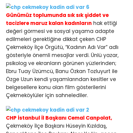
Günümüz toplumunda sık sık şiddet ve
tacizlere maruz kalan kadınların
hak ettiği
değeri görmesi ve sosyal yaşama adapte
edilmeleri gerektiğine dikkat çeken CHP
Çekmeköy İlçe Örgütü, “Kadının Adı Var” adlı
gösteriyle önemli mesajlar verdi. Ünlü yazar,
psikolog ve ekranların görünen yüzlerinden;
Ebru Tuay Üzümcü, Banu Özkan Tozluyurt ile
Özge Uzun kendi yaşamlarından kesitler ve
belgesellere konu olan film gösterilerini
Çekmeköylüler için sahnelediler.
CHP İstanbul İl Başkanı Cemal Canpolat,
Çekmeköy İlçe Başkanı Hüseyin Kızıldaş,