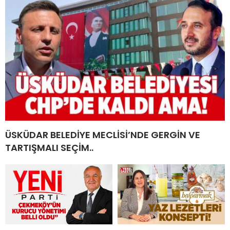
ÜSKÜDAR BELEDİYE MECLİSİ’NDE GERGİN VE
TARTIŞMALI SEÇİM..