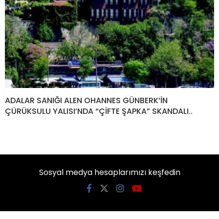
ADALAR SANIĞI ALEN OHANNES GÜNBERK’İN
ÇÜRÜKSULU YALISI’NDA “ÇİFTE ŞAPKA” SKANDALI..
Sosyal medya hesaplarımızı keşfedin