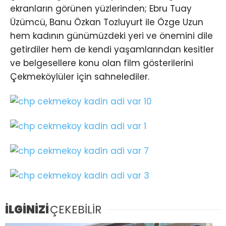
ekranların görünen yüzlerinden; Ebru Tuay
Üzümcü, Banu Özkan Tozluyurt ile Özge Uzun
hem kadının günümüzdeki yeri ve önemini dile
getirdiler hem de kendi yaşamlarından kesitler
ve belgesellere konu olan film gösterilerini
Çekmeköylüler için sahnelediler.
İLGİNİZİ
ÇEKEBİLİR