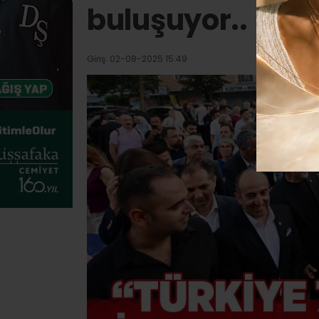
buluşuyor..
Giriş: 02-08-2025 15:49