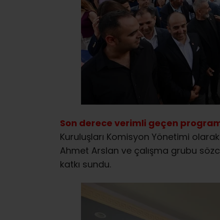
Son derece verimli geçen progra
Kuruluşları Komisyon Yönetimi olarak
Ahmet Arslan ve çalışma grubu sözcü
katkı sundu.