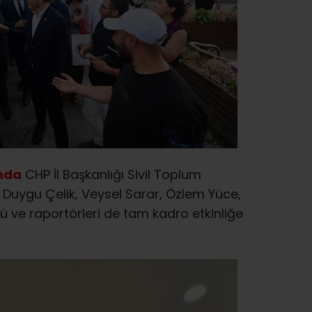
mda
CHP İl Başkanlığı Sivil Toplum
 Duygu Çelik, Veysel Sarar, Özlem Yüce,
 ve raportörleri de tam kadro etkinliğe