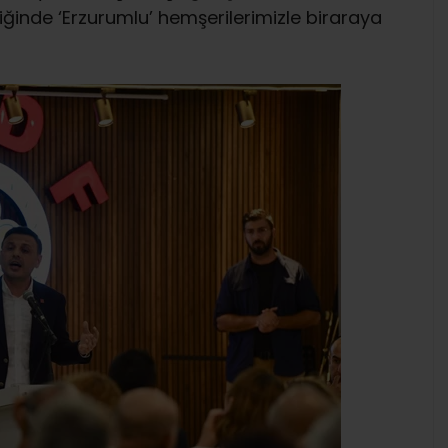
ğinde ‘Erzurumlu’ hemşerilerimizle biraraya