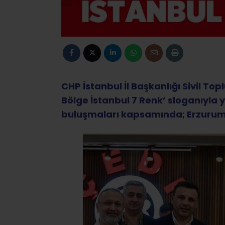
CHP İstanbul İl Başkanlığı Sivil To
Bölge İstanbul 7 Renk’ sloganıyla y
buluşmaları kapsamında; Erzuruml