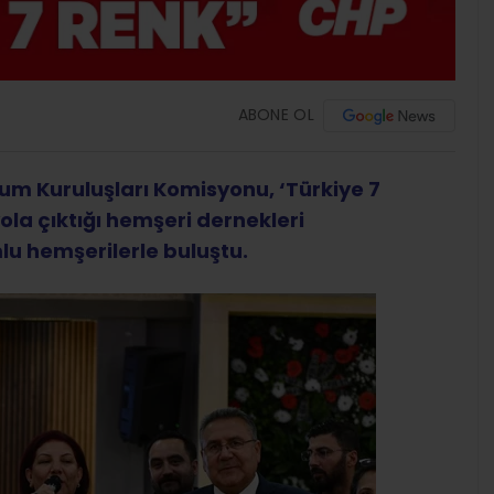
ABONE OL
plum Kuruluşları Komisyonu, ‘Türkiye 7
ola çıktığı hemşeri dernekleri
u hemşerilerle buluştu.