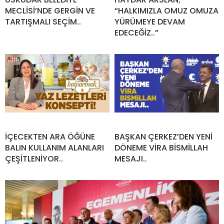
MECLİSİ’NDE GERGİN VE
“HALKIMIZLA OMUZ OMUZA
TARTIŞMALI SEÇİM..
YÜRÜMEYE DEVAM
EDECEĞİZ..”
İÇECEKTEN ARA ÖĞÜNE
BAŞKAN ÇERKEZ’DEN YENİ
BALIN KULLANIM ALANLARI
DÖNEME VİRA BİSMİLLAH
ÇEŞİTLENİYOR..
MESAJI..