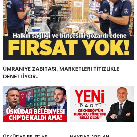
ÜMRANİYE ZABITASI, MARKETLERİ TİTİZLİKLE
DENETLİYOR..
ÜSKÜDAR BELEDİYE
HAYDAR ARSLAN;