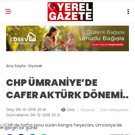
Ana Sayfa
›
Siyaset
CHP ÜMRANİYE’DE
CAFER AKTÜRK DÖNEMİ..
Giriş: 06-12-2015 20:41
349
Siyaset
Tüm Manşetler
Güncelleme: 06-12-2015 23:21