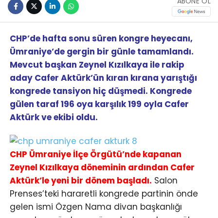
ABONE OL
CHP’de hafta sonu süren kongre heyecanı,
Ümraniye’de gergin bir günle tamamlandı.
Mevcut başkan Zeynel Kızılkaya ile rakip
aday Cafer Aktürk’ün kıran kırana yarıştığı
kongrede tansiyon hiç düşmedi. Kongrede
gülen taraf 196 oya karşılık 199 oyla Cafer
Aktürk ve ekibi oldu.
CHP Ümraniye İlçe Örgütü’nde kapanan
Zeynel Kızılkaya döneminin ardından Cafer
Aktürk’le yeni bir dönem başladı.
Salon
Prenses’teki hararetli kongrede partinin önde
gelen ismi Özgen Nama divan başkanlığı