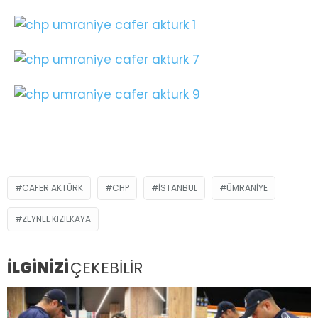
CAFER AKTÜRK
CHP
İSTANBUL
ÜMRANIYE
ZEYNEL KIZILKAYA
İLGİNİZİ
ÇEKEBİLİR