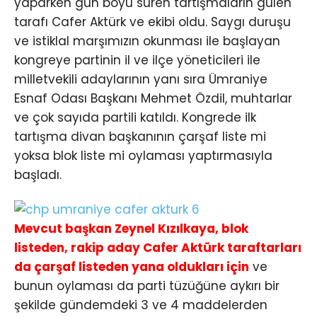
yaparken gün boyu süren tartışmaların gülen
tarafı Cafer Aktürk ve ekibi oldu. Saygı duruşu
ve istiklal marşımızın okunması ile başlayan
kongreye partinin il ve ilçe yöneticileri ile
milletvekili adaylarının yanı sıra Ümraniye
Esnaf Odası Başkanı Mehmet Özdil, muhtarlar
ve çok sayıda partili katıldı. Kongrede ilk
tartışma divan başkanının çarşaf liste mi
yoksa blok liste mi oylaması yaptırmasıyla
başladı.
Mevcut başkan Zeynel Kızılkaya, blok
listeden, rakip aday Cafer Aktürk taraftarları
da çarşaf listeden yana oldukları için
ve
bunun oylaması da parti tüzüğüne aykırı bir
şekilde gündemdeki 3 ve 4 maddelerden