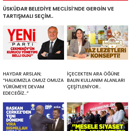
ÜSKÜDAR BELEDİYE MECLİSİ’NDE GERGİN VE
TARTIŞMALI SEÇİM..
HAYDAR ARSLAN;
İÇECEKTEN ARA ÖĞÜNE
“HALKIMIZLA OMUZ OMUZA
BALIN KULLANIM ALANLARI
YÜRÜMEYE DEVAM
ÇEŞİTLENİYOR..
EDECEĞİZ..”