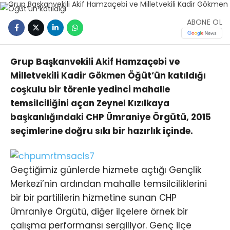
ABONE OL
Grup Başkanvekili Akif Hamzaçebi ve
Milletvekili Kadir Gökmen Öğüt’ün katıldığı
coşkulu bir törenle yedinci mahalle
temsilciliğini açan Zeynel Kızılkaya
başkanlığındaki CHP Ümraniye Örgütü, 2015
seçimlerine doğru sıkı bir hazırlık içinde.
Geçtiğimiz günlerde hizmete açtığı Gençlik
Merkezi’nin ardından mahalle temsilciliklerini
bir bir partililerin hizmetine sunan CHP
Ümraniye Örgütü, diğer ilçelere örnek bir
çalışma performansı sergiliyor. Genç ilçe