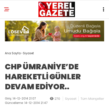
Ana Sayfa
›
Siyaset
CHP ÜMRANİYE’DE
HAREKETLİ GÜNLER
DEVAM EDİYOR..
Giriş: 14-12-2014 21:07
270
Siyaset
Tüm Manşetler
Güncelleme: 14-12-2014 21:47