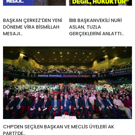
BAŞKAN ÇERKEZ’DEN YENİ
İBB BAŞKANVEKİLİ NURİ
DÖNEME VİRA BİSMİLLAH
ASLAN, TUZLA
MESAJI..
GERÇEKLERİNİ ANLATTI..
CHP’DEN SEÇİLEN BAŞKAN VE MECLİS ÜYELERİ AK
PARTİ’DE..