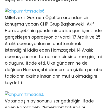
Milletvekili Gökmen Öğüt’ün ardından bir
konuşma yapan CHP Grup Başkanvekili Akif
Hamzaçebi’nin gündeminde ise gün içerisinde
gerçekleşen operasyonlar vardı. 17 Aralık ve 25
Aralık operasyonlarının unutturulmak
istendiğini iddia eden Hamzaçebi, 14 Aralık
operasyonunun tamamen bir sindirme girişimi
olduğunu ifade etti. Ülke gündemine de
değinen Hamzaçebi, ekonomide çizilen pembe
tabloların aksine insanların mutlu olmadığını
kaydetti.
Vatandaşın ay sonunu zor getirdiğini ifade
eden Hamzaçebi, “Emeklimiz faturasını