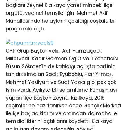
başkanı Zeynel Kızılkaya yönetimindeki ilçe
örgütü, yedinci temsilciliğini Mehmet Akif
Mahallesi’nde halayların çekildiği coşkulu bir
programla açtı.
CHP Grup Başkanvekili Akif Hamzaçebi,
Milletvekili Kadir Gökmen Ögüt ve İl Yöneticisi
Füsun Sökmez’in de katıldığı açılışta partinin
tanıdık simaları Sacit Eyüboğlu, Hızır Yılmaz,
Mehmet Yeşilyurt ve Suat Yazıcı gibi pek çok
isim vardı. Açılışta bir selamlama konuşması
yapan İlçe Başkan Zeynel Kızılkaya, 2015
seçimlerine hazırlanırken önce Gençlik Merkezi
ile işe başladıklarını ve ardından da mahalle
temsilciliklerini açtıklarını kaydetti. Kızılkaya
açılışların devam edeceğini söyledi.